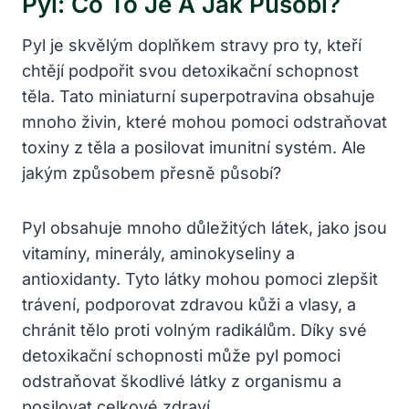
Pyl: Co To Je A Jak Působí?
Pyl je skvělým doplňkem stravy pro ty, kteří
chtějí podpořit svou detoxikační schopnost
těla. Tato miniaturní superpotravina obsahuje
mnoho živin, které mohou pomoci odstraňovat
toxiny z těla a posilovat imunitní systém. Ale
jakým způsobem přesně působí?
Pyl obsahuje mnoho důležitých látek, jako jsou
vitamíny, minerály, aminokyseliny a
antioxidanty. Tyto látky mohou pomoci zlepšit
trávení, podporovat zdravou kůži a vlasy, a
chránit tělo proti volným radikálům. Díky své
detoxikační schopnosti může pyl pomoci
odstraňovat škodlivé látky z organismu a
posilovat celkové zdraví.