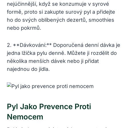
nejúčinnější, když se konzumuje v syrové
formě, proto si zakupte surový pyl a přidejte
ho do svých oblíbených dezertů, smoothies
nebo pokrmů.
2. **Dávkování:** Doporučená denní dávka je
jedna lžička pylu denně. Můžete ji rozdělit do
několika menších dávek nebo ji přidat
najednou do jídla.
Pyl Jako Prevence Proti
Nemocem