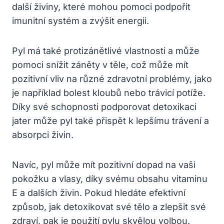
další živiny, které mohou pomoci podpořit
imunitní systém a zvýšit energii.
Pyl má také protizánětlivé vlastnosti a může
pomoci snížit záněty v těle, což může mít
pozitivní vliv na různé zdravotní problémy, jako
je například bolest kloubů nebo trávicí potíže.
Díky své schopnosti podporovat detoxikaci
jater může pyl také přispět k lepšímu trávení a
absorpci živin.
Navíc, pyl může mít pozitivní dopad na vaši
pokožku a vlasy, díky svému obsahu vitaminu
E a dalších živin. Pokud hledáte efektivní
způsob, jak detoxikovat své tělo a zlepšit své
zdraví, pak je použití pylu skvělou volbou.