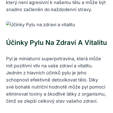
který není agresivní k našemu tělu a může být
snadno začleněn do každodenní stravy.
Účinky Pylu Na Zdraví A Vitalitu
Pyl je miniaturní superpotravina, která může
mít pozitivní vliv na vaše zdraví a vitalitu.
Jedním z hlavních účinků pylu je jeho
schopnost efektivně detoxikovat tělo. Díky
své bohaté nutriční hodnotě může pyl pomoci
eliminovat toxiny a škodlivé látky z organismu,
čímž se zlepší celkový stav vašeho zdraví.