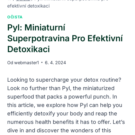
efektivní detoxikaci
OČISTA
Pyl: Miniaturní
Superpotravina Pro Efektivní
Detoxikaci
Od
webmaster1
6. 4. 2024
Looking to supercharge your detox routine?
Look no further than Pyl, the miniaturized
superfood that packs a powerful punch. In
this article, we explore how Pyl can help you
efficiently detoxify your body and reap the
numerous health benefits it has to offer. Let’s
dive in and discover the wonders of this