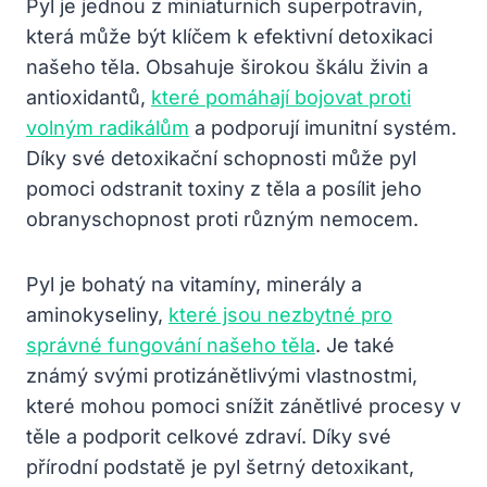
Pyl je jednou z miniaturních superpotravin,
která může být klíčem k efektivní detoxikaci
našeho těla. Obsahuje širokou škálu živin a
antioxidantů,
které pomáhají bojovat proti
volným radikálům
a podporují imunitní systém.
Díky své detoxikační schopnosti může pyl
pomoci odstranit toxiny z těla a posílit jeho
obranyschopnost proti různým nemocem.
Pyl je bohatý na vitamíny, minerály a
aminokyseliny,
které jsou nezbytné pro
správné fungování našeho těla
. Je také
známý svými protizánětlivými vlastnostmi,
které mohou pomoci snížit zánětlivé procesy v
těle a podporit celkové zdraví. Díky své
přírodní podstatě je pyl šetrný detoxikant,