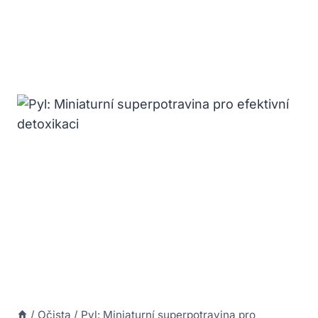
/
Očista
/
Pyl: Miniaturní superpotravina pro