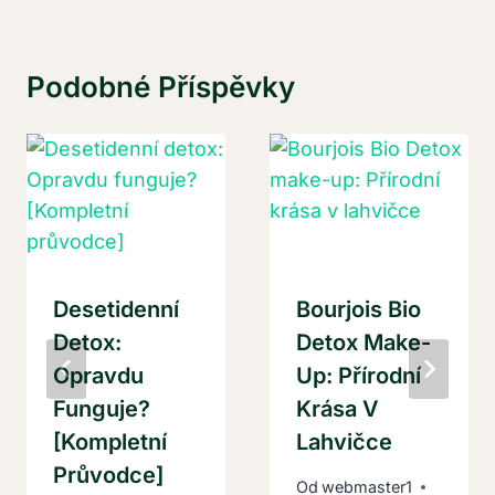
Podobné Příspěvky
Desetidenní
Bourjois Bio
Detox:
Detox Make-
Opravdu
Up: Přírodní
Funguje?
Krása V
[Kompletní
Lahvičce
Průvodce]
Od
webmaster1