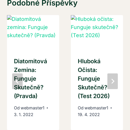
Podobné Příspěvky
Diatomitová
Hluboká
Zemina:
Očista:
Funguje
Funguje
Skutečně?
Skutečně?
(Pravda)
(Test 2026)
Od
webmaster1
Od
webmaster1
3. 1. 2022
19. 4. 2022