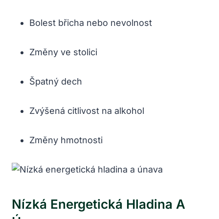
Bolest břicha nebo nevolnost
Změny ve stolici
Špatný dech
Zvýšená citlivost na alkohol
Změny hmotnosti
Nízká Energetická⁢ Hladina A