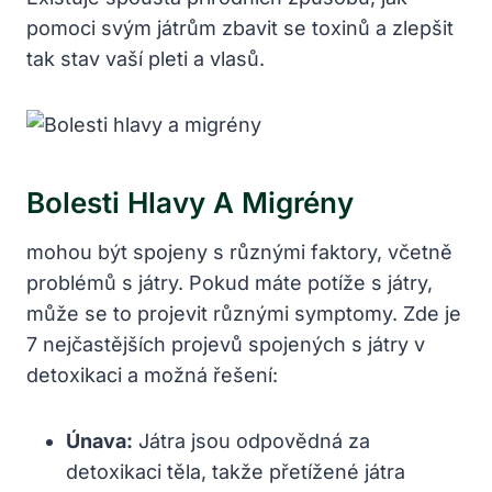
pomoci svým játrům zbavit se toxinů a zlepšit
tak stav vaší pleti a vlasů.
Bolesti Hlavy A‍ Migrény
mohou být spojeny s různými faktory,⁤ včetně
problémů s játry. Pokud máte potíže⁣ s játry,
může​ se to projevit různými symptomy. Zde je
​7 nejčastějších projevů spojených s​ játry v
detoxikaci a možná řešení:
Únava:
Játra jsou odpovědná za
detoxikaci těla, takže přetížené játra