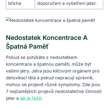
břicha
doporučení a vyšetření jater.
Nedostatek Koncentrace‍ A⁣
Špatná ‌paměť
Pokud se potýkáte s nedostatkem‌
koncentrace a špatnou⁤ pamětí, může být
vašimi játry. ⁢Játra jsou klíčovým orgánem pro
detoxikaci těla a pokud nepracují​ správně,
mohou se ‍projevit různé symptomy. Zde jsou
7 nejčastějších‌ projevů nedostatečné činnosti
jater a
jak je řešit
: