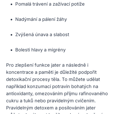
Pomalá trávení a zažívací potíže
Nadýmání ⁢a pálení žáhy
Zvýšená únava a slabost
Bolesti⁣ hlavy a migrény
Pro zlepšení funkce jater a následně i
koncentrace a paměti je důležité​ podpořit
detoxikační procesy těla. ‌To můžete udělat
například konzumací potravin bohatých na
antioxidanty, omezováním příjmu rafinovaného
cukru‌ a​ tuků nebo pravidelným⁢ cvičením.
Pravidelným detoxem a​ posilováním jater