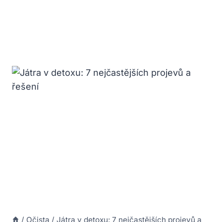
/
Očista
/
Játra v detoxu: 7 nejčastějších projevů a