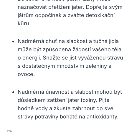
naznačovat⁣ přetížení ‌jater. Dopřejte​ svým
játrům‍ odpočinek ‌a zvážte detoxikační
kůru.
Nadměrná chuť⁢ na sladkost​ a ‍tučná‌ jídla
může být způsobena žádostí​ vašeho těla
o energii. Snažte se jíst vyváženou stravu
s dostatečným množstvím zeleniny a
ovoce.
Nadměrná únavnost a slabost mohou být
důsledkem zatížení jater ‍toxiny. Pijte
hodně vody a zkuste‌ zahrnout ⁤do své‍
stravy‌ potraviny bohaté na antioxidanty.