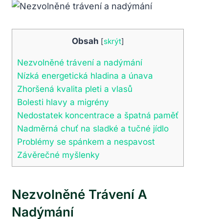
Obsah
[
skrýt
]
Nezvolněné trávení⁣ a nadýmání
Nízká energetická⁢ hladina a únava
Zhoršená kvalita pleti a vlasů
Bolesti hlavy a‍ migrény
Nedostatek koncentrace‍ a⁣ špatná ‌paměť
Nadměrná chuť na sladké a tučné jídlo
Problémy se‍ spánkem a nespavost
Závěrečné myšlenky
Nezvolněné Trávení⁣ A
Nadýmání