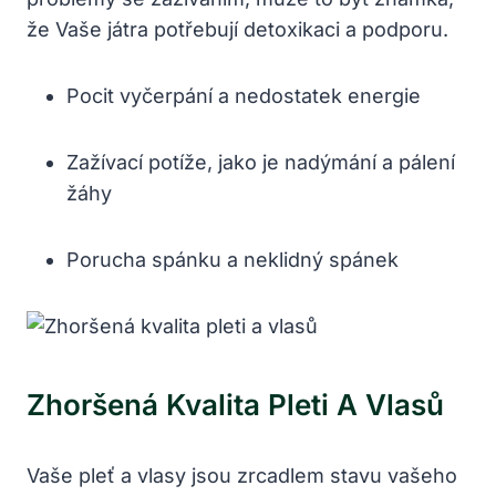
že⁤ Vaše játra potřebují detoxikaci a podporu.
Pocit vyčerpání a nedostatek energie
Zažívací potíže, jako je nadýmání a pálení
žáhy
Porucha spánku a neklidný spánek
Zhoršená Kvalita Pleti A Vlasů
Vaše pleť a vlasy jsou zrcadlem stavu vašeho⁤