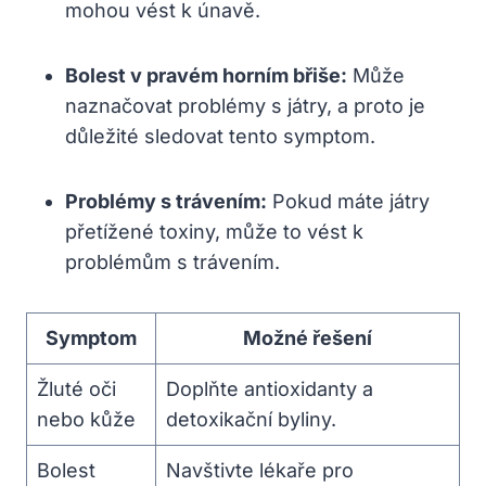
mohou vést k únavě.
Bolest v pravém horním břiše:
Může
⁢naznačovat problémy s játry, a proto je
důležité sledovat tento symptom.
Problémy s trávením:
Pokud⁤ máte játry
přetížené toxiny, může to⁢ vést k
problémům s trávením.
Symptom
Možné řešení
Žluté oči
Doplňte antioxidanty a
nebo kůže
detoxikační byliny.
Bolest
Navštivte lékaře pro