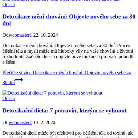
Očista
Detoxikace mění chování: Objevte nového sebe za 30
dní
Od
webmaster1
22. 10. 2024
Detoxikace mění chování: Objevte nového sebe za 30 dní. Proces
čištění těla a mysli může mít hluboký vliv na vaše chování a životní
rozhodnutí. Začněte dnes a objevte nové možnosti pro vaše pohodlí
a štěstí.
Přečtěte si více
Detoxikace mění chování: Objevte nového sebe za
30 dní
Očista
Detoxikační dieta: 7 potravin, kterým se vyhnout
Od
webmaster1
13. 2. 2024
Detoxikační dieta může být efektivní pro očištění těla od toxinů, ale