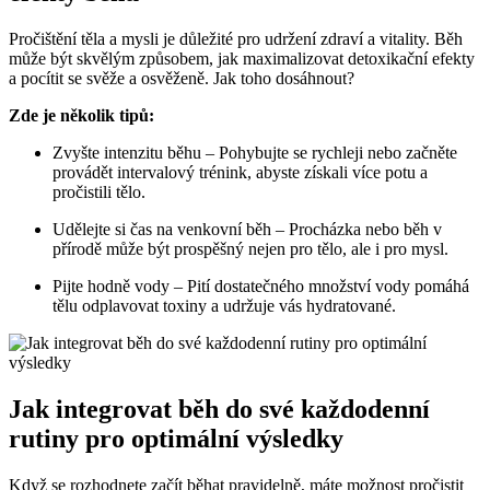
Pročištění těla a mysli je důležité pro udržení zdraví a vitality. Běh
může být skvělým způsobem, jak maximalizovat detoxikační efekty
a pocítit se svěže a osvěženě. Jak toho dosáhnout?
Zde je několik tipů:
Zvyšte intenzitu běhu – Pohybujte se rychleji nebo začněte
provádět intervalový trénink, abyste získali více potu a
pročistili tělo.
Udělejte si čas na venkovní běh – Procházka nebo běh v
přírodě může být prospěšný nejen pro tělo, ale i pro mysl.
Pijte hodně vody – Pití dostatečného množství vody pomáhá
tělu odplavovat toxiny a udržuje vás hydratované.
Jak integrovat běh do své každodenní
rutiny pro optimální výsledky
Když se rozhodnete začít běhat pravidelně, máte možnost pročistit