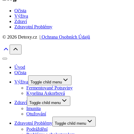
Očista
Výživa
Zdraví
Zdravotní Problémy
© 2026 Detoxy.cz |
Ochrana Osobních Údajů
Úvod
Očista
Výživa
Toggle child menu
Fermentované Potraviny
Kyselina Askorbová
Zdraví
Toggle child menu
Imunita
Otužování
Zdravotní Problémy
Toggle child menu
Podráždění