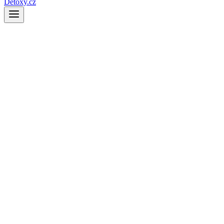
Detoxy.cz