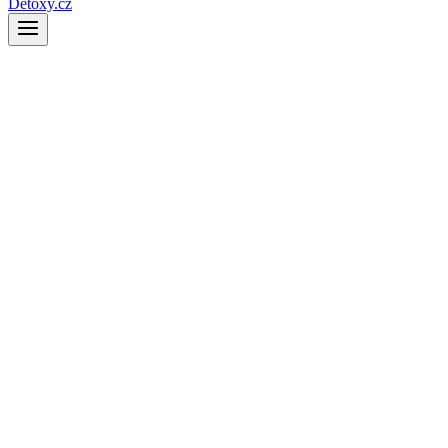
Detoxy.cz