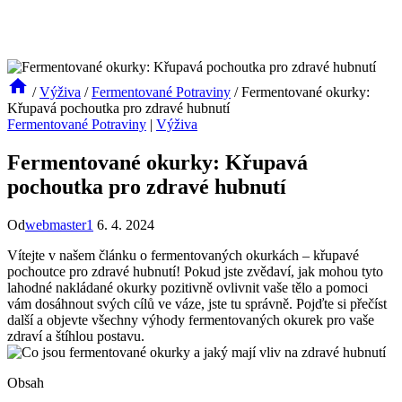
/
Výživa
/
Fermentované Potraviny
/
Fermentované okurky:
Křupavá pochoutka pro zdravé hubnutí
Fermentované Potraviny
|
Výživa
Fermentované okurky: Křupavá
pochoutka pro zdravé hubnutí
Od
webmaster1
6. 4. 2024
Vítejte v našem článku o fermentovaných okurkách – křupavé
pochoutce pro zdravé hubnutí! Pokud jste zvědaví, jak mohou tyto
lahodné nakládané okurky pozitivně ovlivnit vaše tělo a pomoci
vám dosáhnout svých cílů ve váze, jste tu správně. Pojďte si přečíst
další a objevte všechny výhody fermentovaných okurek pro vaše
zdraví a štíhlou postavu.
Obsah