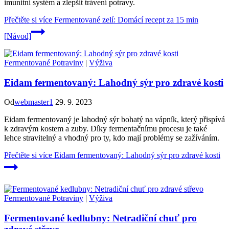
imunitní systém a zlepšit trávení potravy.
Přečtěte si více
Fermentované zelí: Domácí recept za 15 min
[Návod]
Fermentované Potraviny
|
Výživa
Eidam fermentovaný: Lahodný sýr pro zdravé kosti
Od
webmaster1
29. 9. 2023
Eidam fermentovaný je lahodný sýr bohatý na vápník, který přispívá
k zdravým kostem a zuby. Díky fermentačnímu procesu je také
lehce stravitelný a vhodný pro ty, kdo mají problémy se zažíváním.
Přečtěte si více
Eidam fermentovaný: Lahodný sýr pro zdravé kosti
Fermentované Potraviny
|
Výživa
Fermentované kedlubny: Netradiční chuť pro