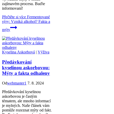
zajímavém procesu. Buďte
informovaní!
Přečtěte si více
Fermentované
sýry: Vzniká alkohol? Fakta a
mýty
Kyselina Askorbová
|
Výživa
Předávkování
kyselinou askorbovou:
Mýty a fakta odhaleny
Od
webmaster1
7. 8. 2024
Předávkování kyselinou
askorbovou je častým
tématem, ale mnoho informací
je mylných. Naše článek vám
pomůže rozeznat mýty od fakt.