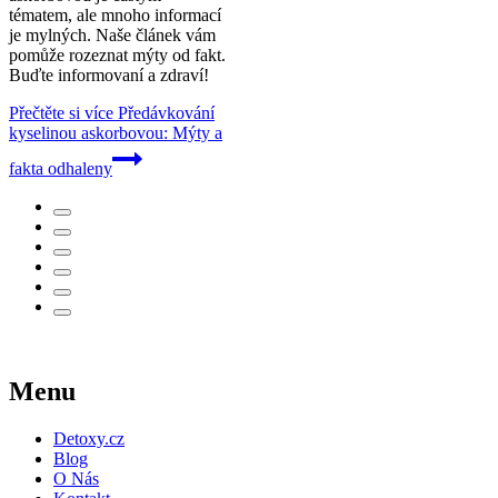
tématem, ale mnoho informací
je mylných. Naše článek vám
pomůže rozeznat mýty od fakt.
Buďte informovaní a zdraví!
Přečtěte si více
Předávkování
kyselinou askorbovou: Mýty a
fakta odhaleny
Menu
Detoxy.cz
Blog
O Nás