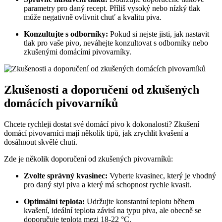
parametry pro daný recept. Příliš vysoký nebo nízký tlak
může negativně ovlivnit chuť a kvalitu piva.
Konzultujte s odborníky:
Pokud si nejste jisti, jak nastavit
tlak pro vaše pivo, neváhejte konzultovat s odborníky nebo
zkušenými domácími pivovarníky.
Zkušenosti a doporučení od zkušených
domácích pivovarníků
Chcete rychleji dostat své domácí pivo k dokonalosti? Zkušení
domácí pivovarníci mají několik tipů, jak zrychlit kvašení a
dosáhnout skvělé chuti.
Zde je několik doporučení od zkušených pivovarníků:
Zvolte správný kvasinec:
Vyberte kvasinec, který je vhodný
pro daný styl piva a který má schopnost rychle kvasit.
Optimální teplota:
Udržujte konstantní teplotu během
kvašení, ideální teplota závisí na typu piva, ale obecně se
doporučuje teplota mezi 18-22 °C.