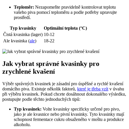
Teploměr:
Nezapomeňte pravidelně kontrolovat teplotu
vašeho piva pomocí teploměru a podle potřeby upravujte
prostředí.
Typ kvasinky
Optimální teplota (°C)
Čistá kvasinka (lager)
10-12
Ale kvasinka (
ale
)
18-22
Jak vybrat správné kvasinky pro
zrychlené kvašení
Výběr správných kvasinek je zásadní pro úspěšné a rychlé kvašení
domácího piva. Existuje několik faktorů,
které je třeba vzít
v úvahu
při výběru kvasinek. Pokud chcete dosáhnout dokonalého výsledku,
postupujte podle těchto jednoduchých tipů:
Typ kvasinek:
Volte kvasinky specificky určené pro pivo,
jako je ale kvasnice nebo pivní kvasinky. Tyto kvasinky mají
schopnost fermentace cukru obsaženého v moštu a produkce
alkoholu.