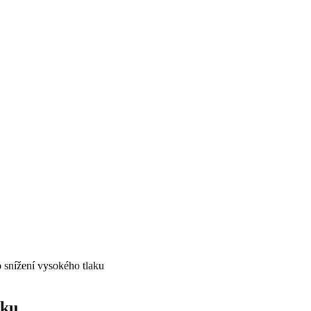
o snížení vysokého tlaku
aku