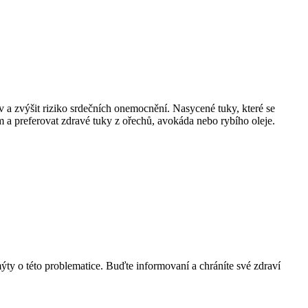
v a zvýšit riziko srdečních onemocnění. Nasycené tuky, které se
m a preferovat zdravé tuky z ořechů, avokáda nebo rybího oleje.
ty o této problematice. Buďte informovaní a chráníte své zdraví