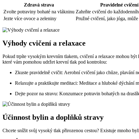
Zdravá strava
Pravidelné cvičení
Zvolte potraviny bohaté na vlákninu
Zahrňte cvičení do každodenníh
Jezte více ovoce a zeleniny
Pružné cvičení, jako jóga, může
Výhody cvičení a relaxace
Pokud trpíte vysokým krevním tlakem, cvičení a relaxace mohou být klí
které vám pomohou udržet krevní tlak pod kontrolou:
Zkuste pravidelně cvičit: Aerobní cvičení jako chůze, plavání n
Relaxujte a praktikujte meditaci: Meditace a hluboké dýchání mo
Dejte pozor na stravu: Konzumace potravin bohatých na draslík
Účinnost bylin a doplňků stravy
Chcete snížit svůj vysoký tlak přirozenou cestou? Existuje mnoho by