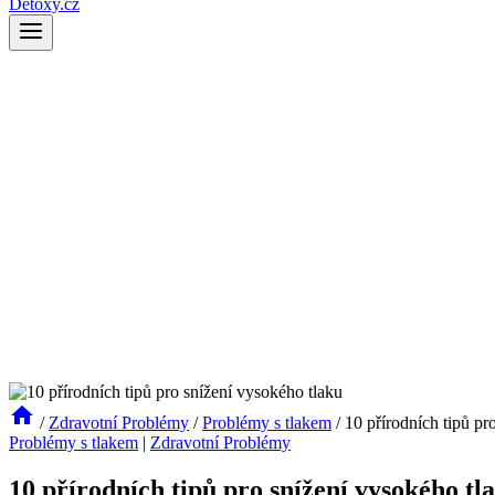
Detoxy.cz
/
Zdravotní Problémy
/
Problémy s tlakem
/
10 přírodních tipů pr
Problémy s tlakem
|
Zdravotní Problémy
10 přírodních tipů pro snížení vysokého tl