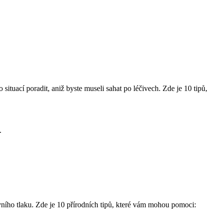
ituací poradit, aniž byste museli sahat po léčivech. Zde je 10 tipů,
.
ního tlaku. Zde je 10 přírodních tipů, které vám mohou pomoci: