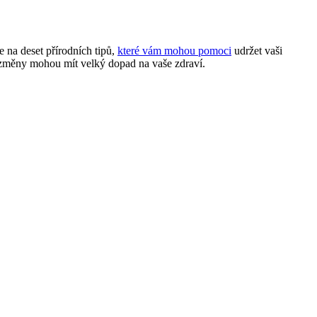
 na deset přírodních tipů,
které vám mohou pomoci
udržet vaši
hé změny mohou mít velký dopad na vaše zdraví.