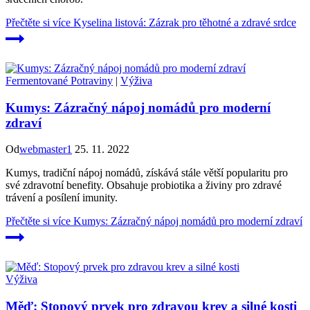
Přečtěte si více
Kyselina listová: Zázrak pro těhotné a zdravé srdce
Fermentované Potraviny
|
Výživa
Kumys: Zázračný nápoj nomádů pro moderní
zdraví
Od
webmaster1
25. 11. 2022
Kumys, tradiční nápoj nomádů, získává stále větší popularitu pro
své zdravotní benefity. Obsahuje probiotika a živiny pro zdravé
trávení a posílení imunity.
Přečtěte si více
Kumys: Zázračný nápoj nomádů pro moderní zdraví
Výživa
Měď: Stopový prvek pro zdravou krev a silné kosti