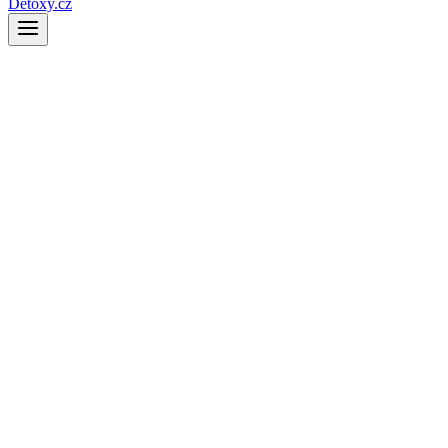
Detoxy.cz