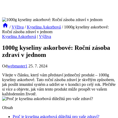
/
Výživa
/
Kyselina Askorbová
/
1000g kyseliny askorbové:
Roční zásoba zdraví v jednom
Kyselina Askorbová
|
Výživa
1000g kyseliny askorbové: Roční zásoba
zdraví v jednom
Od
webmaster1
25. 7. 2024
Vítejte v článku, který vám představí jedinečný produkt – 1000g
kyseliny askorbové. Tato roční zásoba zdraví je skvělým způsobem,
jak posílit imunitní systém a udržet se v kondici po celý rok. Přečtěte
si více a objevte, jak vám tento produkt může prospět ve vašem
každodenním životě.
Obsah
Proč je kyselina askorbová důležitá pro vaše zdraví?