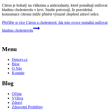
Citron je bohatý na vlákninu a antioxidanty, které pomáhají snižovat
hladinu cholesterolu v krvi. Studie potvrzují, že pravidelná
konzumace citronu může přinést výrazné zlepšení zdraví srdce.
Přečtěte si více
Citron a cholesterol: Jak toto ovoce pomáhá snižovat
hladinu cholesterolu
Menu
Detoxy.cz
Blog
O Nás
Kontakt
Blog
Očista
Výživa
Zdraví
Zdravotní Problémy