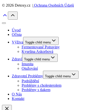
© 2026 Detoxy.cz |
Ochrana Osobních Údajů
Úvod
Očista
Výživa
Toggle child menu
Fermentované Potraviny
Kyselina Askorbová
Zdraví
Toggle child menu
Imunita
Otužování
Zdravotní Problémy
Toggle child menu
Podráždění
Problémy s cholesterolem
Problémy s tlakem
O Nás
Kontakt