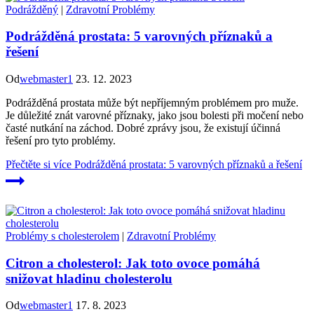
Podrážděný
|
Zdravotní Problémy
Podrážděná prostata: 5 varovných příznaků a
řešení
Od
webmaster1
23. 12. 2023
Podrážděná prostata může být nepříjemným problémem pro muže.
Je důležité znát varovné příznaky, jako jsou bolesti při močení nebo
časté nutkání na záchod. Dobré zprávy jsou, že existují účinná
řešení pro tyto problémy.
Přečtěte si více
Podrážděná prostata: 5 varovných příznaků a řešení
Problémy s cholesterolem
|
Zdravotní Problémy
Citron a cholesterol: Jak toto ovoce pomáhá
snižovat hladinu cholesterolu
Od
webmaster1
17. 8. 2023