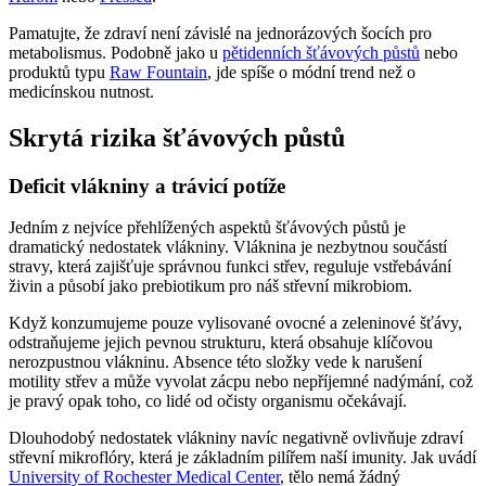
Pamatujte, že zdraví není závislé na jednorázových šocích pro
metabolismus. Podobně jako u
pětidenních šťávových půstů
nebo
produktů typu
Raw Fountain
, jde spíše o módní trend než o
medicínskou nutnost.
Skrytá rizika šťávových půstů
Deficit vlákniny a trávicí potíže
Jedním z nejvíce přehlížených aspektů šťávových půstů je
dramatický nedostatek vlákniny. Vláknina je nezbytnou součástí
stravy, která zajišťuje správnou funkci střev, reguluje vstřebávání
živin a působí jako prebiotikum pro náš střevní mikrobiom.
Když konzumujeme pouze vylisované ovocné a zeleninové šťávy,
odstraňujeme jejich pevnou strukturu, která obsahuje klíčovou
nerozpustnou vlákninu. Absence této složky vede k narušení
motility střev a může vyvolat zácpu nebo nepříjemné nadýmání, což
je pravý opak toho, co lidé od očisty organismu očekávají.
Dlouhodobý nedostatek vlákniny navíc negativně ovlivňuje zdraví
střevní mikroflóry, která je základním pilířem naší imunity. Jak uvádí
University of Rochester Medical Center
, tělo nemá žádný