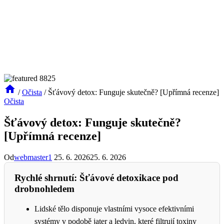
/
Očista
/
Šťávový detox: Funguje skutečně? [Upřímná recenze]
Očista
Šťávový detox: Funguje skutečně?
[Upřímná recenze]
Od
webmaster1
25. 6. 2026
25. 6. 2026
Rychlé shrnutí: Šťávové detoxikace pod
drobnohledem
Lidské tělo disponuje vlastními vysoce efektivními
systémy v podobě jater a ledvin, které filtrují toxiny