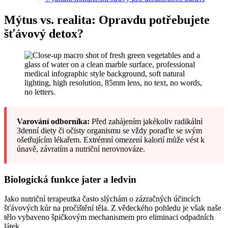
Mýtus vs. realita: Opravdu potřebujete
šťávový detox?
Varování odborníka:
Před zahájením jakékoliv radikální
3denní diety či očisty organismu se vždy poraďte se svým
ošetřujícím lékařem. Extrémní omezení kalorií může vést k
únavě, závratím a nutriční nerovnováze.
Biologická funkce jater a ledvin
Jako nutriční terapeutka často slýchám o zázračných účincích
šťávových kúr na pročištění těla. Z vědeckého pohledu je však naše
tělo vybaveno špičkovým mechanismem pro eliminaci odpadních
látek.