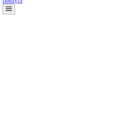
Detoxy.cz