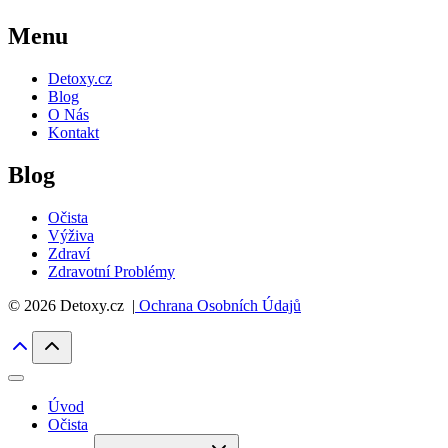
Menu
Detoxy.cz
Blog
O Nás
Kontakt
Blog
Očista
Výživa
Zdraví
Zdravotní Problémy
© 2026 Detoxy.cz |
Ochrana Osobních Údajů
Úvod
Očista