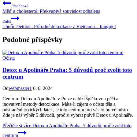
Předchozí
Měď a cholesterol: Překvapivá souvislost odhalena
Další
Thuốc Detoxic: Přírodní detoxikace z Vietnamu – funguje!
Podobné příspěvky
Očista
Detox u Apolináře Praha: 5 důvodů proč zvolit toto
centrum
Od
webmaster1
6. 6. 2024
Centrum Detox u Apolináře v Praze nabízí špičkovou péči a
inovativní metody detoxikace. Máte-li zájem o očistu těla a
odstranění toxických látek, je toto centrum pro vás to pravé místo.
Zde je náš výběr 5 důvodů, proč si vybrat právě Detox u Apolináře.
Přečtěte si více
Detox u Apolináře Praha: 5 důvodů proč zvolit toto
centrum