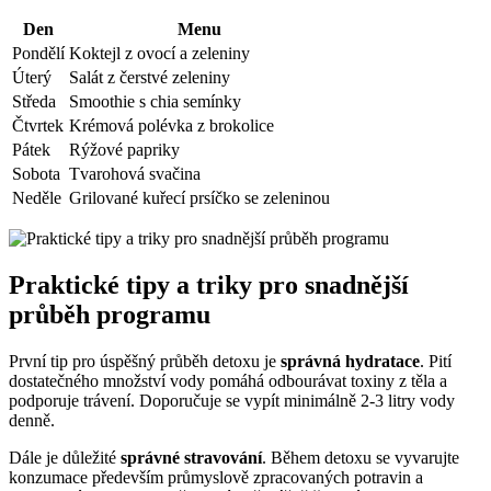
Den
Menu
Pondělí
Koktejl z ovocí a zeleniny
Úterý
Salát z čerstvé zeleniny
Středa
Smoothie s chia semínky
Čtvrtek
Krémová polévka z brokolice
Pátek
Rýžové papriky
Sobota
Tvarohová svačina
Neděle
Grilované kuřecí prsíčko se zeleninou
Praktické tipy a triky pro snadnější
průběh programu
První tip pro úspěšný průběh detoxu je
správná hydratace
. Pití
dostatečného množství vody pomáhá odbourávat toxiny z těla a
podporuje trávení. Doporučuje se vypít minimálně 2-3 litry vody
denně.
Dále je důležité
správné stravování
. Během detoxu se vyvarujte
konzumace především průmyslově zpracovaných potravin a