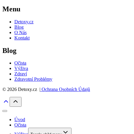
Menu
Detoxy.cz
Blog
O Nás
Kontakt
Blog
Očista
Výživa
Zdraví
Zdravotní Problémy
© 2026 Detoxy.cz |
Ochrana Osobních Údajů
Úvod
Očista