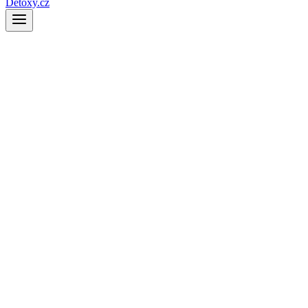
Detoxy.cz