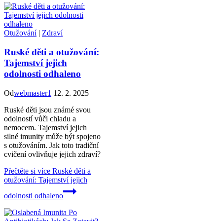
Otužování
|
Zdraví
Ruské děti a otužování:
Tajemství jejich
odolnosti odhaleno
Od
webmaster1
12. 2. 2025
Ruské děti jsou známé svou
odolností vůči chladu a
nemocem. Tajemství jejich
silné imunity může být spojeno
s otužováním. Jak toto tradiční
cvičení ovlivňuje jejich zdraví?
Přečtěte si více
Ruské děti a
otužování: Tajemství jejich
odolnosti odhaleno