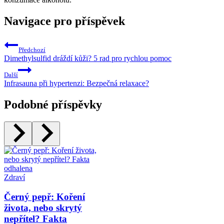
Navigace pro příspěvek
Předchozí
Dimethylsulfid dráždí kůži? 5 rad pro rychlou pomoc
Další
Infrasauna při hypertenzi: Bezpečná relaxace?
Podobné příspěvky
Zdraví
Černý pepř: Koření
života, nebo skrytý
nepřítel? Fakta