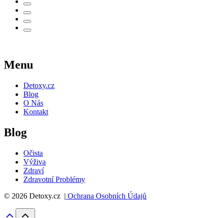
Menu
Detoxy.cz
Blog
O Nás
Kontakt
Blog
Očista
Výživa
Zdraví
Zdravotní Problémy
© 2026 Detoxy.cz |
Ochrana Osobních Údajů