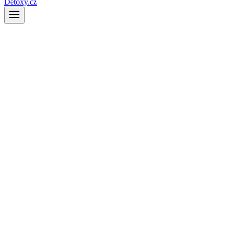
Detoxy.cz