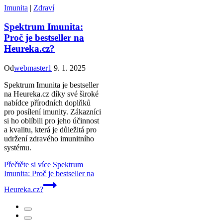
Imunita
|
Zdraví
Spektrum Imunita:
Proč je bestseller na
Heureka.cz?
Od
webmaster1
9. 1. 2025
Spektrum Imunita je bestseller
na Heureka.cz díky své široké
nabídce přírodních doplňků
pro posílení imunity. Zákazníci
si ho oblíbili pro jeho účinnost
a kvalitu, která je důležitá pro
udržení zdravého imunitního
systému.
Přečtěte si více
Spektrum
Imunita: Proč je bestseller na
Heureka.cz?