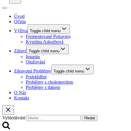
Úvod
Očista
Výživa
Toggle child menu
Fermentované Potraviny
Kyselina Askorbová
Zdraví
Toggle child menu
Imunita
Otužování
Zdravotní Problémy
Toggle child menu
Podráždění
Problémy s cholesterolem
Problémy s tlakem
O Nás
Kontakt
Vyhledávání