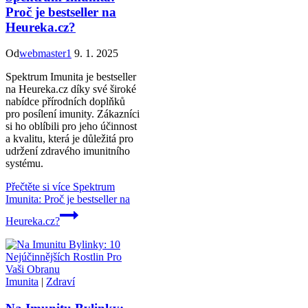
Proč je bestseller na
Heureka.cz?
Od
webmaster1
9. 1. 2025
Spektrum Imunita je bestseller
na Heureka.cz díky své široké
nabídce přírodních doplňků
pro posílení imunity. Zákazníci
si ho oblíbili pro jeho účinnost
a kvalitu, která je důležitá pro
udržení zdravého imunitního
systému.
Přečtěte si více
Spektrum
Imunita: Proč je bestseller na
Heureka.cz?
Imunita
|
Zdraví