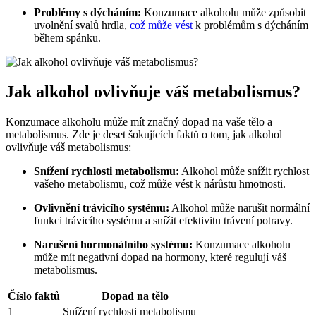
Problémy s dýcháním:
Konzumace alkoholu může způsobit
uvolnění svalů hrdla,
což
může vést
k problémům s dýcháním
během spánku.
Jak alkohol ovlivňuje váš metabolismus?
Konzumace alkoholu může mít značný dopad na vaše tělo a
metabolismus. Zde je deset šokujících faktů o tom, jak alkohol
ovlivňuje váš metabolismus:
Snížení rychlosti metabolismu:
Alkohol může snížit rychlost
vašeho metabolismu, což může vést k nárůstu hmotnosti.
Ovlivnění trávicího systému:
Alkohol může narušit normální
funkci trávicího systému a snížit efektivitu trávení potravy.
Narušení hormonálního systému:
Konzumace alkoholu
může mít negativní dopad na hormony, které regulují váš
metabolismus.
Číslo faktů
Dopad na tělo
1
Snížení rychlosti metabolismu