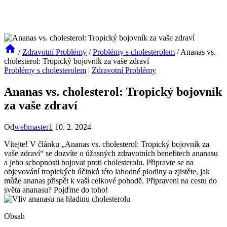
/
Zdravotní Problémy
/
Problémy s cholesterolem
/
Ananas vs.
cholesterol: Tropický bojovník za vaše zdraví
Problémy s cholesterolem
|
Zdravotní Problémy
Ananas vs. cholesterol: Tropický bojovník
za vaše zdraví
Od
webmaster1
10. 2. 2024
Vítejte! V článku „Ananas vs. cholesterol: Tropický bojovník za
vaše zdraví“ se dozvíte o úžasných zdravotních benefitech ananasu
a jeho schopnosti bojovat proti cholesterolu. Připravte se na
objevování tropických účinků této lahodné plodiny a zjistěte, jak
může ananas přispět k vaší celkové pohodě. Připraveni na cestu do
světa ananasu? Pojďme do toho!
Obsah