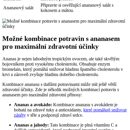
Připravte si osvěžující ananasový salát s
Ananasový salát
kokosem a mátou.
Možné kombinace potravin s ananasem
pro maximální zdravotní účinky
Ananas je nejen lahodným tropickým ovocem, ale také skvělým
bojovníkem proti vysokému cholesterolu. Obsahuje enzym
bromelain, který pomáhá snižovat hladinu špatného cholesterolu v
krvi a zároveň zvyšuje hladinu dobrého cholesterolu.
Kombinace ananasu s dalšími potravinami může mít ještě větší
zdravotní účinky. Zde je několik možných kombinací potravin s
ananasem pro maximální zdravotní přínosy:
Ananas a avokádo:
Kombinace ananasu s avokádem je
bohatá na zdravé tuky a antioxidanty,
které pomáhají snižovat
záněty
v těle a podporují zdraví srdce.
Ananas a jahody:
Tato kombinace je plná vitamínu C a