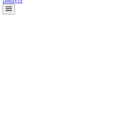
Detoxy.cz