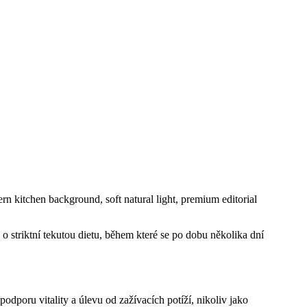
 striktní tekutou dietu, během které se po dobu několika dní
odporu vitality a úlevu od zažívacích potíží, nikoliv jako