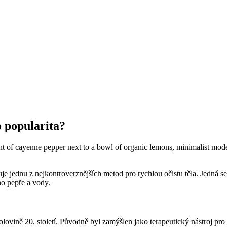
o popularita?
jednu z nejkontroverznějších metod pro rychlou očistu těla. Jedná se o
o pepře a vody.
ovině 20. století. Původně byl zamýšlen jako terapeutický nástroj pro p