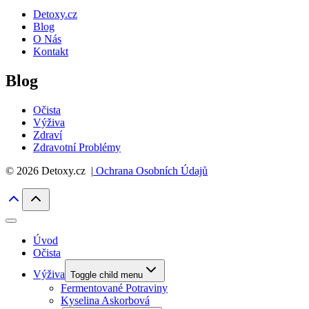
Detoxy.cz
Blog
O Nás
Kontakt
Blog
Očista
Výživa
Zdraví
Zdravotní Problémy
© 2026 Detoxy.cz |
Ochrana Osobních Údajů
Úvod
Očista
Výživa
Toggle child menu
Fermentované Potraviny
Kyselina Askorbová