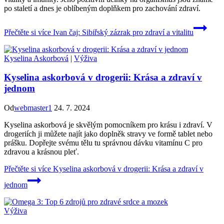
po staletí a dnes je oblíbeným doplňkem pro zachování zdraví.
Přečtěte si více
Ivan čaj: Sibiřský zázrak pro zdraví a vitalitu
Kyselina Askorbová
|
Výživa
Kyselina askorbová v drogerii: Krása a zdraví v
jednom
Od
webmaster1
24. 7. 2024
Kyselina askorbová je skvělým pomocníkem pro krásu i zdraví. V
drogeriích ji můžete najít jako doplněk stravy ve formě tablet nebo
prášku. Dopřejte svému tělu tu správnou dávku vitamínu C pro
zdravou a krásnou pleť.
Přečtěte si více
Kyselina askorbová v drogerii: Krása a zdraví v
jednom
Výživa