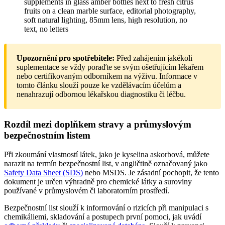
Upozornění pro spotřebitele:
Před zahájením jakékoli
suplementace se vždy poraďte se svým ošetřujícím lékařem
nebo certifikovaným odborníkem na výživu. Informace v
tomto článku slouží pouze ke vzdělávacím účelům a
nenahrazují odbornou lékařskou diagnostiku či léčbu.
Rozdíl mezi doplňkem stravy a průmyslovým
bezpečnostním listem
Při zkoumání vlastností látek, jako je kyselina askorbová, můžete
narazit na termín bezpečnostní list, v angličtině označovaný jako
Safety Data Sheet (SDS)
nebo MSDS. Je zásadní pochopit, že tento
dokument je určen výhradně pro chemické látky a suroviny
používané v průmyslovém či laboratorním prostředí.
Bezpečnostní list slouží k informování o rizicích při manipulaci s
chemikáliemi, skladování a postupech první pomoci, jak uvádí