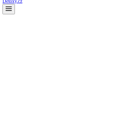
Detoxy.cz