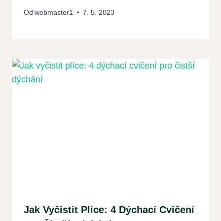
Od
webmaster1
7. 5. 2023
Jak Vyčistit Plíce: 4 Dýchací Cvičení