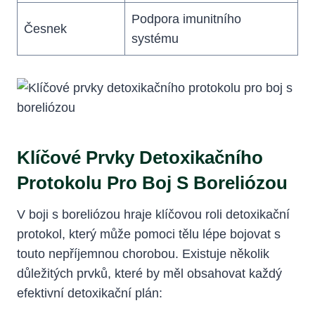
Podpora imunitního
Česnek
systému
Klíčové ⁤prvky Detoxikačního
Protokolu Pro Boj S Boreliózou
V boji s boreliózou hraje klíčovou roli detoxikační
⁢protokol, který může pomoci tělu lépe bojovat s
touto nepříjemnou chorobou. Existuje několik
důležitých prvků, které by‌ měl‍ obsahovat každý
efektivní detoxikační plán: