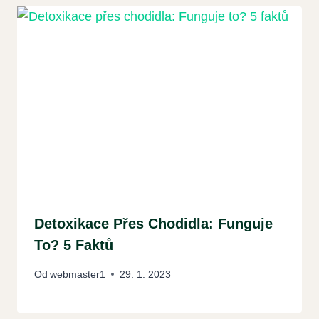
Detoxikace Přes Chodidla: Funguje
To? 5 Faktů
Od
webmaster1
29. 1. 2023