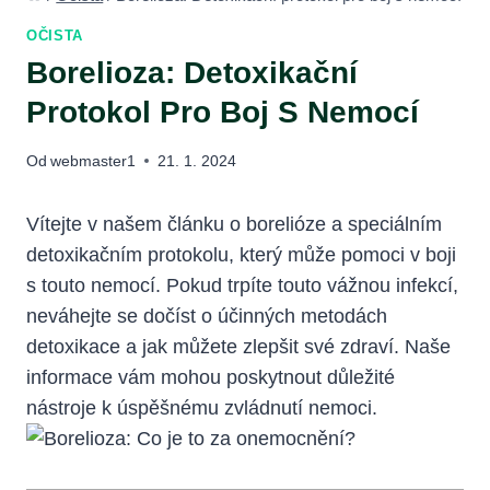
OČISTA
Borelioza: Detoxikační
Protokol Pro Boj S Nemocí
Od
webmaster1
21. 1. 2024
Vítejte v našem článku o borelióze‍ a speciálním
detoxikačním protokolu, který může pomoci v boji
s‌ touto nemocí. Pokud ⁣trpíte⁣ touto vážnou infekcí,
neváhejte se dočíst o ⁣účinných metodách
detoxikace a ⁢jak můžete zlepšit své zdraví. ⁤Naše
informace vám mohou poskytnout důležité
nástroje k úspěšnému zvládnutí nemoci.