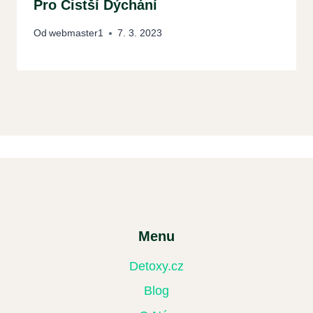
Pro Čistší Dýchání
Od
webmaster1
7. 3. 2023
Menu
Detoxy.cz
Blog