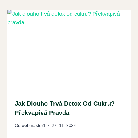
Jak Dlouho Trvá Detox Od Cukru?
Překvapivá Pravda
Od
webmaster1
27. 11. 2024