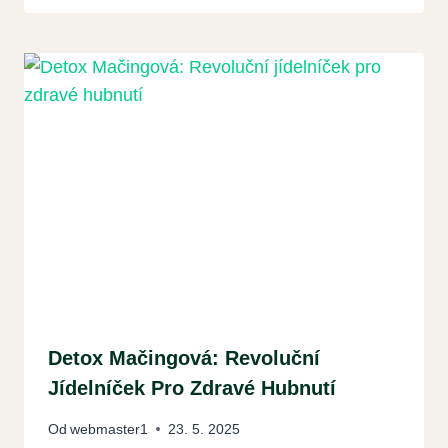
Detox Mačingová: Revoluční
Jídelníček Pro Zdravé Hubnutí
Od
webmaster1
23. 5. 2025