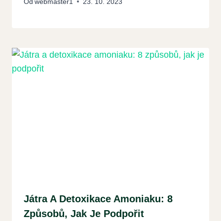
Od
webmaster1
23. 10. 2023
Játra A Detoxikace Amoniaku: 8
Způsobů, Jak Je Podpořit