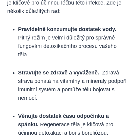
je klíčové ⁤pro účinnou ⁤léčbu této‍ infekce. Zde ‍je
několik důležitých rad:
Pravidelně konzumujte dostatek vody.
⁤
Pitný režim je velmi důležitý pro správné
fungování detoxikačního procesu vašeho
těla.
Stravujte se zdravě a vyváženě.
‍ Zdravá
strava bohatá ⁢na vitamíny a minerály podpoří
imunitní​ systém a pomůže tělu bojovat s
nemocí.
Věnujte dostatek času⁤ odpočinku a
spánku.
Regenerace těla je klíčová pro
účinnou detoxikaci ​a boj s boreliózou.