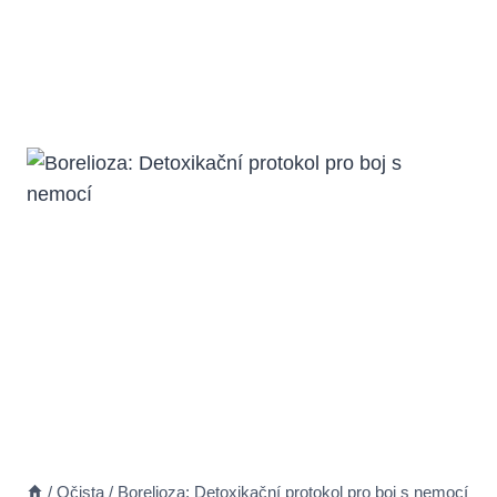
/
Očista
/
Borelioza: Detoxikační protokol pro boj s nemocí