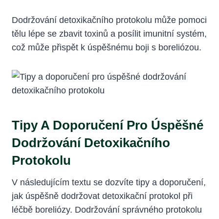
Dodržování detoxikačního protokolu může pomoci
⁣tělu lépe se zbavit toxinů a ⁤posílit imunitní systém,‌
což ‌může přispět k úspěšnému boji s boreliózou.
Tipy A ‍doporučení Pro Úspěšné
Dodržování ⁢detoxikačního
Protokolu
V následujícím textu ⁣se dozvíte tipy a doporučení,
jak⁤ úspěšně ⁢dodržovat detoxikační ⁣protokol⁣ při
léčbě boreliózy. ‍Dodržování správného⁢ protokolu⁢