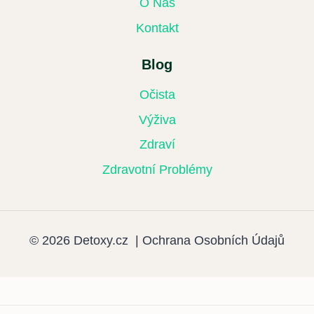
O Nás
Kontakt
Blog
Očista
Výživa
Zdraví
Zdravotní Problémy
© 2026 Detoxy.cz |
Ochrana Osobních Údajů