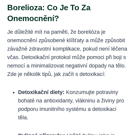
Borelioza: Co⁣ Je⁣ To ​za
Onemocnění?
Je důležité mít na paměti, že borelióza ‍je
onemocnění způsobené klíšťaty a může ⁣způsobit
závažné zdravotní⁣ komplikace, pokud není léčena‍
včas. Detoxikační protokol může pomoci při boji s
nemocí a minimalizovat negativní dopady na tělo.
Zde⁣ je několik ⁣tipů, jak začít s detoxikací:
Detoxikační diety:
Konzumujte potraviny
bohaté na ‍antioxidanty, vlákninu a živiny ⁤pro
podporu imunitního ⁤systému a detoxikaci
těla.