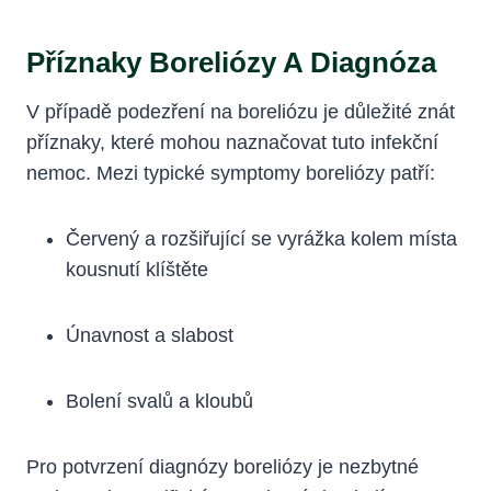
Příznaky Boreliózy A Diagnóza
V případě ​podezření na boreliózu je‌ důležité ⁤znát
příznaky, které ⁢mohou naznačovat tuto infekční
nemoc. Mezi typické symptomy boreliózy ‍patří:
Červený a rozšiřující se vyrážka kolem místa​
kousnutí ⁣klíštěte
Únavnost a ⁢slabost
Bolení svalů a kloubů
Pro potvrzení diagnózy boreliózy je ⁢nezbytné