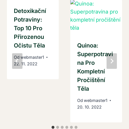
Detoxikační
Potraviny:
Top 10 Pro
Přirozenou
Očistu Těla
Quinoa:
Superpotravi
Od
webmaster1
Na Pro
22. 11. 2022
Kompletní
Pročištění
Těla
Od
webmaster1
20. 10. 2022