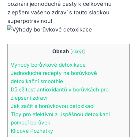
poznání⁢ jednoduché cesty k ‌celkovému
zlepšení ‌vašeho zdraví s touto sladkou
superpotravinou!
Obsah
[
skrýt
]
Výhody borůvkové detoxikace
Jednoduché recepty na borůvkové
detoxikační⁢ smoothie
Důležitost antioxidantů v ​borůvkách pro‍
zlepšení zdraví
Jak ⁢začít s ​borůvkovou detoxikací
Tipy pro‌ efektivní a úspěšnou detoxikaci
pomocí borůvek
Klíčové‌ Poznatky