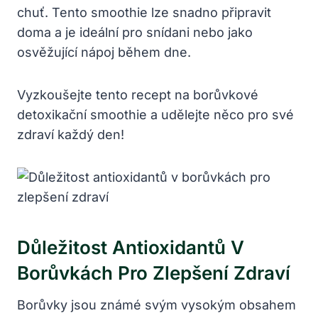
chuť. Tento smoothie​ lze‍ snadno připravit
‌doma⁤ a je ideální pro snídani nebo jako
osvěžující nápoj během​ dne.
Vyzkoušejte tento recept⁣ na borůvkové
detoxikační smoothie a udělejte ⁣něco pro své
zdraví každý ‍den!
Důležitost Antioxidantů V ​
Borůvkách Pro‍ Zlepšení Zdraví
Borůvky ⁣jsou známé svým vysokým obsahem