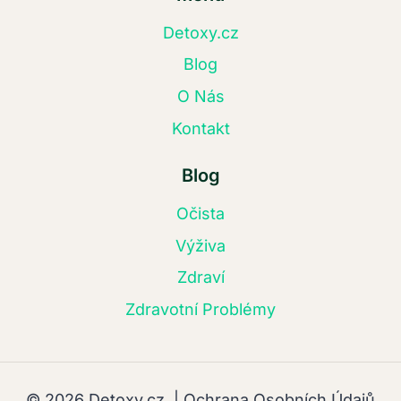
Detoxy.cz
Blog
O Nás
Kontakt
Blog
Očista
Výživa
Zdraví
Zdravotní Problémy
© 2026 Detoxy.cz |
Ochrana Osobních Údajů