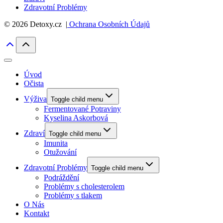
Zdravotní Problémy
© 2026 Detoxy.cz |
Ochrana Osobních Údajů
Úvod
Očista
Výživa
Toggle child menu
Fermentované Potraviny
Kyselina Askorbová
Zdraví
Toggle child menu
Imunita
Otužování
Zdravotní Problémy
Toggle child menu
Podráždění
Problémy s cholesterolem
Problémy s tlakem
O Nás
Kontakt