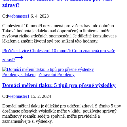
zdraví?
Od
webmaster1
6. 4. 2023
Cholesterol 10 mmol/l neznamená pro vaše zdraví nic dobrého.
Taková hodnota je daleko nad doporučeným limitem a může
zvyšovat riziko srdečních onemocnění. Je důležité konzultovat s
lékařem a změnit životní styl pro snížení této hodnoty.
Přečtěte si více
Cholesterol 10 mmol/l: Co to znamená pro vaše
zdraví?
Problémy s tlakem
|
Zdravotní Problémy
Domácí měření tlaku: 5 tipů pro přesné výsledky
Od
webmaster1
15. 2. 2024
Domácí měření tlaku je důležité pro udržení zdraví. S těmito 5 tipy
dosáhnete přesných výsledků: měřte v klidu, používejte správný
manžetový rozměr, sedějte správně, měřte pravidelně a
zaznamenávejte si výsledky.