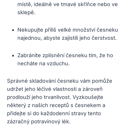
místě,​ ideálně ve tmavé skříňce ‌nebo ve
sklepě.
Nekupujte příliš velké množství česneku
najednou, abyste zajistili jeho čerstvost.
Zabráníte zplísnění česneku tím, že ho
necháte​ na vzduchu.
Správné skladování česneku vám pomůže
udržet jeho léčivé vlastnosti a zároveň
prodlouží jeho trvanlivost. Vyzkoušejte
některý z našich receptů s česnekem a
přidejte si do každodenní stravy ‌tento
zázračný potravinový ​lék.