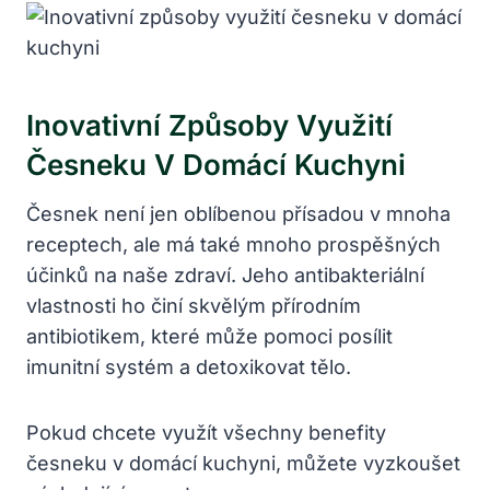
Inovativní Způsoby Využití
Česneku V‍ Domácí Kuchyni
Česnek není jen oblíbenou přísadou ‌v‌ mnoha
receptech, ale​ má také mnoho prospěšných
účinků ‍na naše zdraví. Jeho ⁤antibakteriální
vlastnosti ho činí skvělým přírodním
antibiotikem, které může pomoci posílit
imunitní systém ⁣a ⁤detoxikovat tělo.
Pokud chcete ⁤využít všechny‌ benefity‌
česneku ⁣v domácí kuchyni, můžete ⁣vyzkoušet