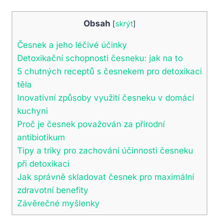
Obsah
[
skrýt
]
Česnek a jeho léčivé účinky
Detoxikační schopnosti česneku: jak na to
5 chutných receptů s česnekem pro detoxikaci
těla
Inovativní způsoby využití česneku v‍ domácí
kuchyni
Proč je česnek považován za přírodní
antibiotikum
Tipy a triky pro zachování ‌účinnosti česneku
při detoxikaci
Jak správně⁢ skladovat ⁣česnek pro maximální⁢
zdravotní benefity
Závěrečné myšlenky