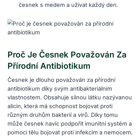
česnek s medem a užívat každý den.
Proč Je Česnek Považován Za
Přírodní Antibiotikum
Česnek je dlouho považován za přírodní
antibiotikum díky svým‍ antibakteriálním
⁣vlastnostem. Obsahuje silnou látku ⁢nazývanou
alicin, která má schopnost bojovat proti
různým druhům ⁣bakterií a‍ virů. Díky tomu
může česnek ⁣navíc ⁤podpořit imunitní systém a
pomoci tělu bojovat proti⁤ infekcím⁣ a nemocem.