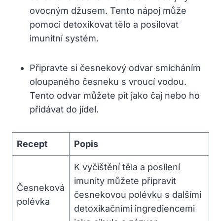
ovocným džusem. Tento nápoj může
pomoci detoxikovat tělo a⁢ posilovat
imunitní systém.
Připravte si česnekový odvar smícháním
oloupaného ⁤česneku s vroucí vodou.
Tento ⁤odvar můžete pít jako čaj nebo ho
přidávat do jídel.
Recept
Popis
K vyčištění těla a posílení
imunity můžete připravit
Česneková
‌česnekovou polévku ⁣s dalšími
polévka
detoxikačními ingrediencemi