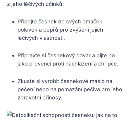
z jeho léčivých účinků:
Přidejte česnek do svých omáček,
polévek a ⁢pepřů pro zvýšení jejich
⁤léčivých vlastností.
Připravte si česnekový odvar a pijte ho
jako prevenci proti nachlazení⁤ a chřipce.
Zkuste si vyrobit česnekové máslo na
pečení⁣ nebo na pomazání pečiva pro jeho
zdravotní přínosy.