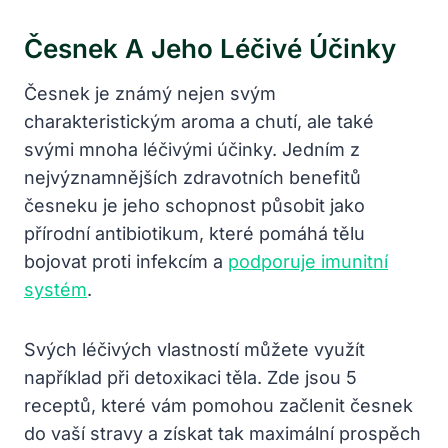
Česnek A Jeho Léčivé Účinky
Česnek je ⁤známý nejen‍ svým
charakteristickým aroma a chutí, ale také
svými mnoha léčivými účinky. Jedním z
nejvýznamnějších zdravotních benefitů
česneku je jeho schopnost působit jako
přírodní antibiotikum, které pomáhá tělu
bojovat proti infekcím a
podporuje⁤ imunitní
systém
.
Svých léčivých⁣ vlastností můžete ⁢využít
například při detoxikaci těla. Zde jsou 5
receptů, které vám pomohou začlenit česnek
do vaší stravy a získat tak maximální prospěch