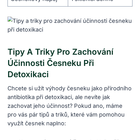
Tipy A Triky Pro Zachování
‌účinnosti Česneku Při
Detoxikaci
Chcete si užít výhody česneku jako ⁤přírodního
antibiotika při detoxikaci, ale nevíte jak
zachovat jeho účinnost? Pokud ano, máme
pro vás pár tipů a triků, které vám pomohou
⁢využít ⁢česnek naplno: