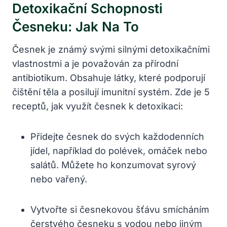
Detoxikační Schopnosti
Česneku: Jak Na To
Česnek je známý svými silnými detoxikačními
vlastnostmi a je považován za přírodní
antibiotikum. Obsahuje látky, které podporují
⁤čištění těla a posilují imunitní systém. Zde je 5
receptů, jak využít česnek k detoxikaci:
Přidejte ‍česnek do svých každodenních
jídel, například do polévek, omáček ‌nebo⁤
salátů. Můžete ho konzumovat syrový
nebo vařený.
Vytvořte si česnekovou šťávu ⁣smícháním
čerstvého ​česneku s vodou nebo jiným