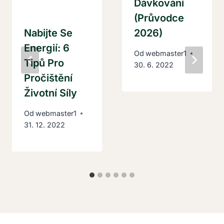
Dávkování
(Průvodce
Nabijte Se
2026)
Energií: 6
Od
webmaster1
Tipů Pro
30. 6. 2022
Pročištění
Životní Síly
Od
webmaster1
31. 12. 2022