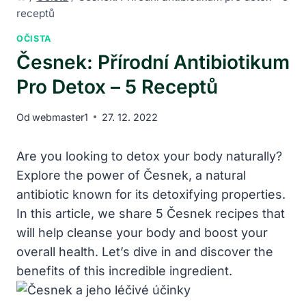
receptů
OČISTA
Česnek: Přírodní Antibiotikum
Pro Detox – 5 Receptů
Od
webmaster1
27. 12. 2022
Are you looking to detox‌ your body naturally?
Explore the power⁢ of Česnek, a natural
antibiotic known for its ⁢detoxifying properties.⁤
In this article, ‍we ​share 5 Česnek recipes that
will help cleanse your body and boost your
overall health. Let’s dive in and discover ⁤the
benefits of this incredible ingredient.