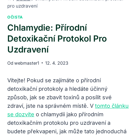
pro uzdravení
OČISTA
Chlamydie: Přírodní
Detoxikační Protokol Pro
Uzdravení
Od
webmaster1
12. 4. 2023
Vítejte! Pokud se zajímáte o přírodní
detoxikační protokoly ⁣a hledáte ‌účinný‌
způsob, jak se zbavit toxinů a⁣ posílit ⁤své‍
zdraví, jste na⁤ správném místě. V
tomto článku
se dozvíte
o chlamydii jako ​přírodním
detoxikačním protokolu pro uzdravení a
budete překvapeni, jak může tato jednoduchá