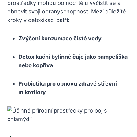
prostředky mohou⁤ pomoci⁢ tělu vyčistit se a
obnovit svoji obranyschopnost.⁣ Mezi ⁢důležité
kroky v‌ detoxikaci patří:
Zvýšení konzumace čisté vody
Detoxikační bylinné čaje jako⁤ pampeliška
nebo ⁢kopřiva
Probiotika pro ⁣obnovu⁤ zdravé střevní
mikroflóry