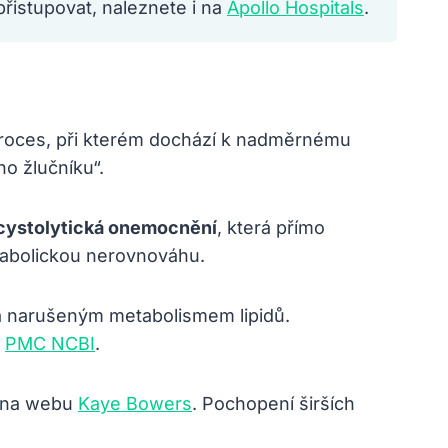
 přistupovat, naleznete i na
Apollo Hospitals
.
proces, při kterém dochází k nadměrnému
ho žlučníku“.
cystolytická onemocnění
, která přímo
tabolickou nerovnováhu.
a narušeným metabolismem lipidů.
a
PMC NCBI
.
d na webu
Kaye Bowers
. Pochopení širších