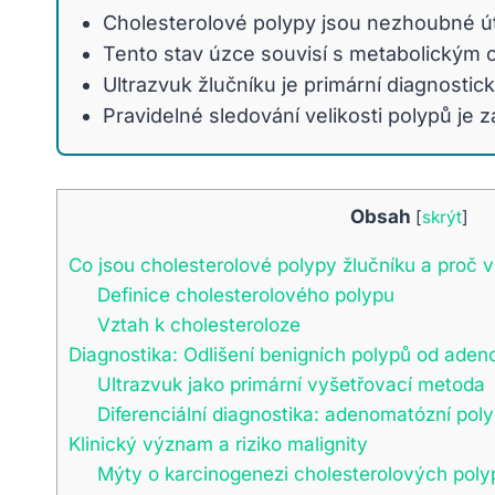
Cholesterolové polypy jsou nezhoubné útv
Tento stav úzce souvisí s metabolickým 
Ultrazvuk žlučníku je primární diagnosti
Pravidelné sledování velikosti polypů je
Obsah
[
skrýt
]
Co jsou cholesterolové polypy žlučníku a proč v
Definice cholesterolového polypu
Vztah k cholesteroloze
Diagnostika: Odlišení benigních polypů od ade
Ultrazvuk jako primární vyšetřovací metoda
Diferenciální diagnostika: adenomatózní pol
Klinický význam a riziko malignity
Mýty o karcinogenezi cholesterolových poly