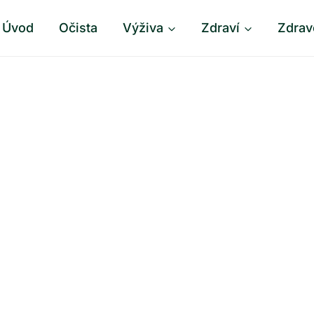
Úvod
Očista
Výživa
Zdraví
Zdrav