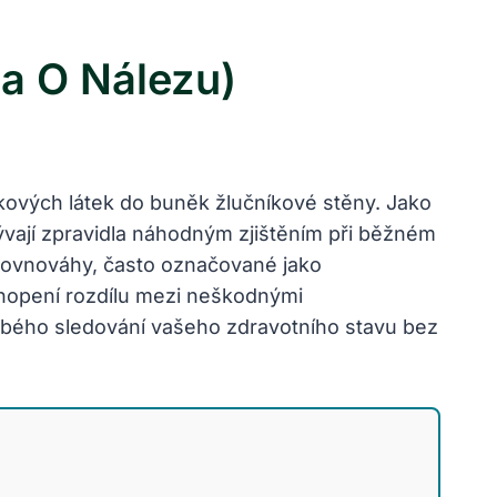
a O Nálezu)
tukových látek do buněk žlučníkové stěny. Jako
bývají zpravidla náhodným zjištěním při běžném
rovnováhy, často označované jako
chopení rozdílu mezi neškodnými
dobého sledování vašeho zdravotního stavu bez