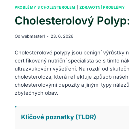
PROBLÉMY S CHOLESTEROLEM
|
ZDRAVOTNÍ PROBLÉMY
Cholesterolový Polyp
Od
webmaster1
23. 6. 2026
Cholesterolové polypy jsou benigní výrůstky na
certifikovaný nutriční specialista se s tímto
ultrazvukovém vyšetření. Na rozdíl od skute
cholesteroloza, která reflektuje způsob naše
cholesterolovými depozity a jinými typy nále
zbytečných obav.
Klíčové poznatky (TLDR)