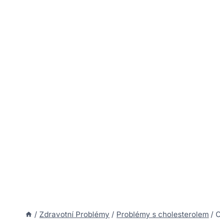
/
Zdravotní Problémy
/
Problémy s cholesterolem
/
C