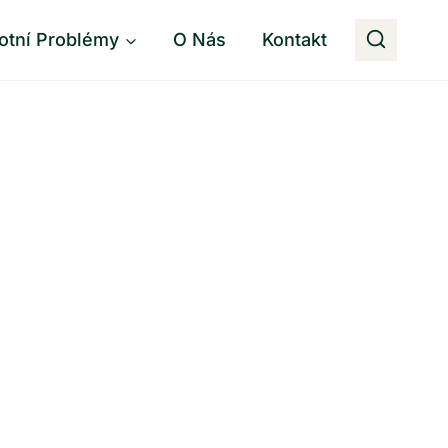
otní Problémy
O Nás
Kontakt