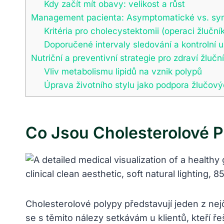
Kdy začít mít obavy: velikost a růst
Management pacienta: Asymptomatické vs. sy
Kritéria pro cholecystektomii (operaci žluční
Doporučené intervaly sledování a kontrolní u
Nutriční a preventivní strategie pro zdraví žlučn
Vliv metabolismu lipidů na vznik polypů
Úprava životního stylu jako podpora žlučový
Co Jsou Cholesterolové P
Cholesterolové polypy představují jeden z nejč
se s těmito nálezy setkávám u klientů, kteří ře