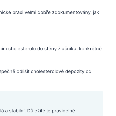
klinické praxi velmi dobře zdokumentovány, jak
ním cholesterolu do stěny žlučníku, konkrétně
pečně odlišit cholesterolové depozity od
 a stabilní. Důležité je pravidelné