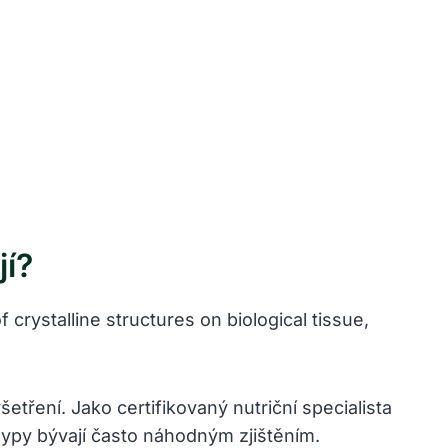
jí?
tření. Jako certifikovaný nutriční specialista
lypy bývají často náhodným zjištěním.