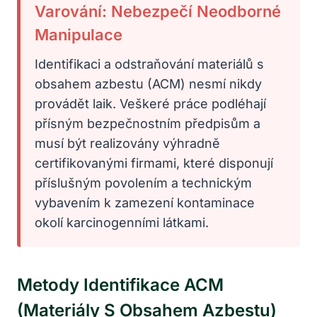
Varování: Nebezpečí Neodborné
Manipulace
Identifikaci a odstraňování materiálů s
obsahem azbestu (ACM) nesmí nikdy
provádět laik. Veškeré práce podléhají
přísným bezpečnostním předpisům a
musí být realizovány výhradně
certifikovanými firmami, které disponují
příslušným povolením a technickým
vybavením k zamezení kontaminace
okolí karcinogenními látkami.
Metody Identifikace ACM
(materiály S Obsahem Azbestu)