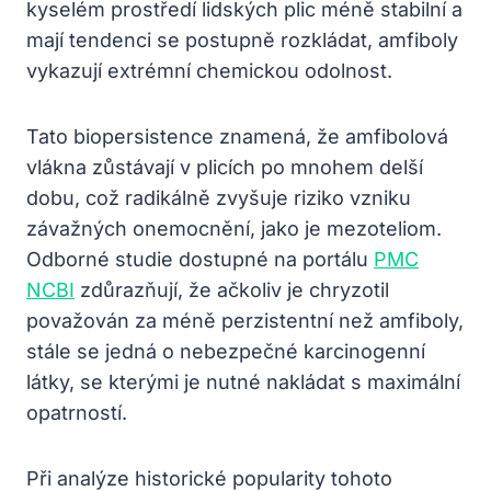
kyselém prostředí lidských plic méně stabilní a
mají tendenci se postupně rozkládat, amfiboly
vykazují extrémní chemickou odolnost.
Tato biopersistence znamená, že amfibolová
vlákna zůstávají v plicích po mnohem delší
dobu, což radikálně zvyšuje riziko vzniku
závažných onemocnění, jako je mezoteliom.
Odborné studie dostupné na portálu
PMC
NCBI
zdůrazňují, že ačkoliv je chryzotil
považován za méně perzistentní než amfiboly,
stále se jedná o nebezpečné karcinogenní
látky, se kterými je nutné nakládat s maximální
opatrností.
Při analýze historické popularity tohoto