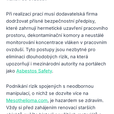
Při realizaci prací musí dodavatelská firma
dodržovat přísné bezpečnostní předpisy,
které zahrnují hermetické uzavření pracovního
prostoru, dekontaminační komory a neustálé
monitorování koncentrace vláken v pracovním
ovzduší. Tyto postupy jsou nezbytné pro
eliminaci dlouhodobých rizik, na která
upozorňují i mezinárodní autority na portálech
jako
Asbestos Safety
.
Podnikání rizik spojených s neodbornou
manipulací, o nichž se dozvíte více na
Mesothelioma.com
, je hazardem se zdravím.
Vždy si před zahájením renovací starších