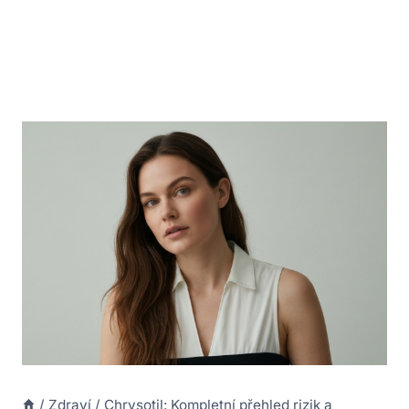
/
Zdraví
/
Chrysotil: Kompletní přehled rizik a