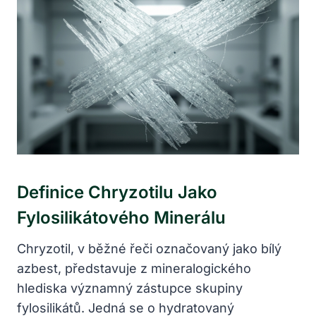
Definice Chryzotilu Jako
Fylosilikátového Minerálu
Chryzotil, v běžné řeči označovaný jako bílý
azbest, představuje z mineralogického
hlediska významný zástupce skupiny
fylosilikátů. Jedná se o hydratovaný