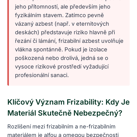
jeho přítomností, ale především jeho
fyzikálním stavem. Zatímco pevně
vázaný azbest (např. v eternitových
deskách) představuje riziko hlavně při
řezání či lámání, frizabilní azbest uvolňuje
vlákna spontánně. Pokud je izolace
poškozená nebo drolivá, jedná se o
vysoce rizikové prostředí vyžadující
profesionální sanaci.
Klíčový Význam Frizability: Kdy Je
Materiál Skutečně Nebezpečný?
Rozlišení mezi frizabilním a ne-frizabilním
materiálem je alfou a omegou bezpečnosti