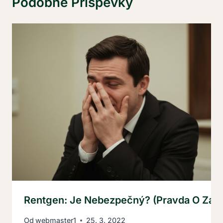
Podobné Příspěvky
Rentgen: Je Nebezpečný? (Pravda O Záře
Od
webmaster1
25. 3. 2022