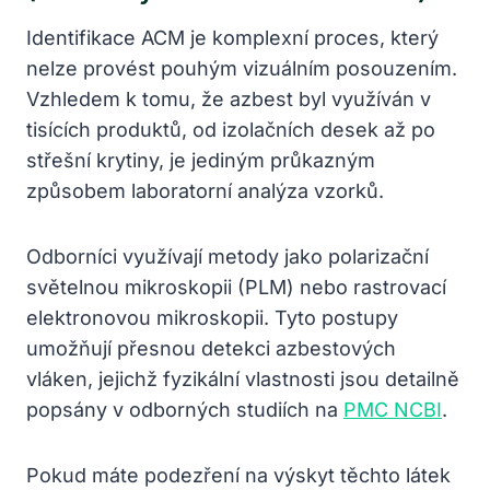
Identifikace ACM je komplexní proces, který
nelze provést pouhým vizuálním posouzením.
Vzhledem k tomu, že azbest byl využíván v
tisících produktů, od izolačních desek až po
střešní krytiny, je jediným průkazným
způsobem laboratorní analýza vzorků.
Odborníci využívají metody jako polarizační
světelnou mikroskopii (PLM) nebo rastrovací
elektronovou mikroskopii. Tyto postupy
umožňují přesnou detekci azbestových
vláken, jejichž fyzikální vlastnosti jsou detailně
popsány v odborných studiích na
PMC NCBI
.
Pokud máte podezření na výskyt těchto látek