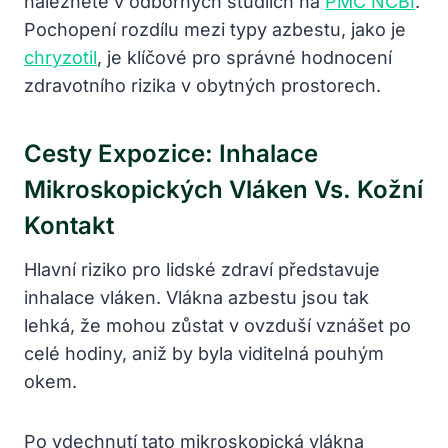
naleznete v odborných studiích na
PMC NCBI
.
Pochopení rozdílu mezi typy azbestu, jako je
chryzotil
, je klíčové pro správné hodnocení
zdravotního rizika v obytných prostorech.
Cesty Expozice: Inhalace
Mikroskopických Vláken Vs. Kožní
Kontakt
Hlavní riziko pro lidské zdraví představuje
inhalace vláken. Vlákna azbestu jsou tak
lehká, že mohou zůstat v ovzduší vznášet po
celé hodiny, aniž by byla viditelná pouhým
okem.
Po vdechnutí tato mikroskopická vlákna