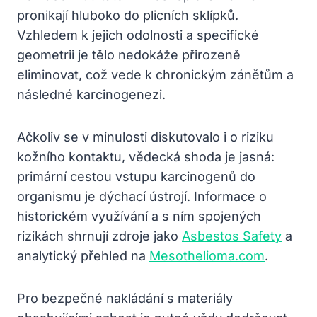
pronikají hluboko do plicních sklípků.
Vzhledem k jejich odolnosti a specifické
geometrii je tělo nedokáže přirozeně
eliminovat, což vede k chronickým zánětům a
následné karcinogenezi.
Ačkoliv se v minulosti diskutovalo i o riziku
kožního kontaktu, vědecká shoda je jasná:
primární cestou vstupu karcinogenů do
organismu je dýchací ústrojí. Informace o
historickém využívání a s ním spojených
rizikách shrnují zdroje jako
Asbestos Safety
a
analytický přehled na
Mesothelioma.com
.
Pro bezpečné nakládání s materiály