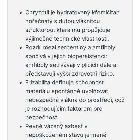
Chryzotil je hydratovaný křemičitan
hořečnatý s dutou vláknitou
strukturou, která mu propůjčuje
výjimečné technické vlastnosti.
Rozdíl mezi serpentiny a amfiboly
spočívá v jejich biopersistenci;
amfiboly setrvávají v plicích déle a
představují vyšší zdravotní riziko.
Frizabilita definuje schopnost
materiálu spontánně uvolňovat
nebezpečná vlákna do prostředí, což
je rozhodujícím faktorem pro
bezpečnost.
Pevně vázaný azbest v
nepoškozeném stavu je méně