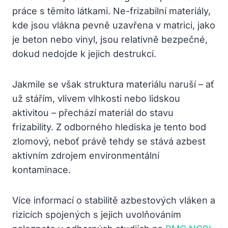
práce s těmito látkami. Ne-frizabilní materiály,
kde jsou vlákna pevně uzavřena v matrici, jako
je beton nebo vinyl, jsou relativně bezpečné,
dokud nedojde k jejich destrukci.
Jakmile se však struktura materiálu naruší – ať
už stářím, vlivem vlhkosti nebo lidskou
aktivitou – přechází materiál do stavu
frizability. Z odborného hlediska je tento bod
zlomový, neboť právě tehdy se stává azbest
aktivním zdrojem environmentální
kontaminace.
Více informací o stabilitě azbestových vláken a
rizicích spojených s jejich uvolňováním