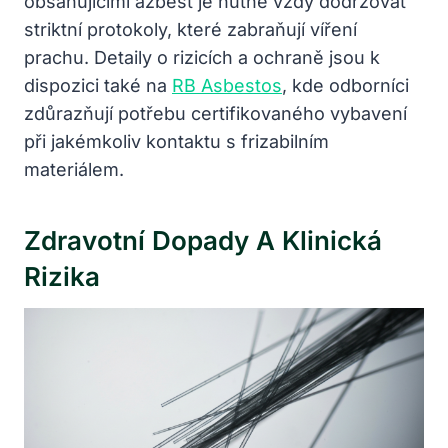
obsahujícími azbest je nutné vždy dodržovat
striktní protokoly, které zabraňují víření
prachu. Detaily o rizicích a ochraně jsou k
dispozici také na
RB Asbestos
, kde odborníci
zdůrazňují potřebu certifikovaného vybavení
při jakémkoliv kontaktu s frizabilním
materiálem.
Zdravotní Dopady A Klinická
Rizika