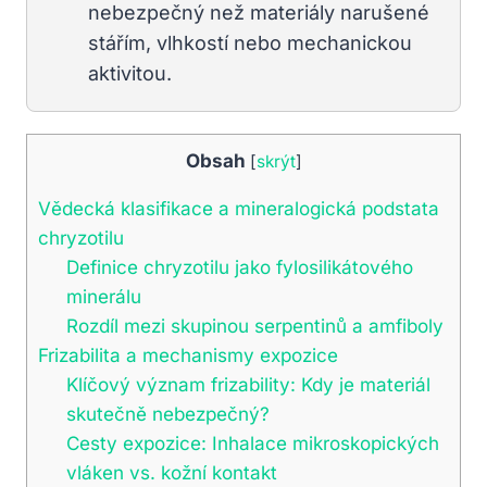
nebezpečný než materiály narušené
stářím, vlhkostí nebo mechanickou
aktivitou.
Obsah
[
skrýt
]
Vědecká klasifikace a mineralogická podstata
chryzotilu
Definice chryzotilu jako fylosilikátového
minerálu
Rozdíl mezi skupinou serpentinů a amfiboly
Frizabilita a mechanismy expozice
Klíčový význam frizability: Kdy je materiál
skutečně nebezpečný?
Cesty expozice: Inhalace mikroskopických
vláken vs. kožní kontakt