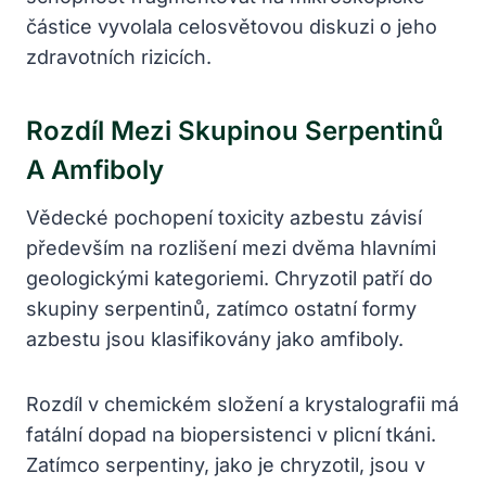
částice vyvolala celosvětovou diskuzi o jeho
zdravotních rizicích.
Rozdíl Mezi Skupinou Serpentinů
A Amfiboly
Vědecké pochopení toxicity azbestu závisí
především na rozlišení mezi dvěma hlavními
geologickými kategoriemi. Chryzotil patří do
skupiny serpentinů, zatímco ostatní formy
azbestu jsou klasifikovány jako amfiboly.
Rozdíl v chemickém složení a krystalografii má
fatální dopad na biopersistenci v plicní tkáni.
Zatímco serpentiny, jako je chryzotil, jsou v