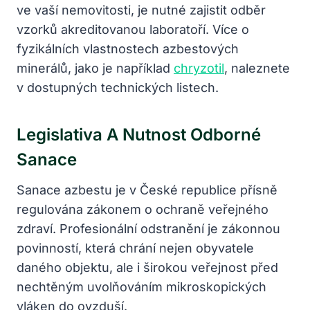
ve vaší nemovitosti, je nutné zajistit odběr
vzorků akreditovanou laboratoří. Více o
fyzikálních vlastnostech azbestových
minerálů, jako je například
chryzotil
, naleznete
v dostupných technických listech.
Legislativa A Nutnost Odborné
Sanace
Sanace azbestu je v České republice přísně
regulována zákonem o ochraně veřejného
zdraví. Profesionální odstranění je zákonnou
povinností, která chrání nejen obyvatele
daného objektu, ale i širokou veřejnost před
nechtěným uvolňováním mikroskopických
vláken do ovzduší.