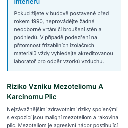
Interiéru
Pokud žijete v budově postavené před
rokem 1990, neprovádějte žádné
neodborné vrtání či broušení stěn a
podhledů. V případě podezření na
přítomnost frizabilních izolačních
materiálů vždy vyhledejte akreditovanou
laboratoř pro odběr vzorků vzduchu.
Riziko Vzniku Mezoteliomu A
Karcinomu Plic
Nejzávažnějšími zdravotními riziky spojenými
s expozicí jsou maligní mezoteliom a rakovina
plic. Mezoteliom je agresivní nádor postihující