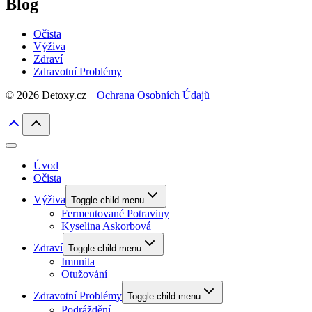
Blog
Očista
Výživa
Zdraví
Zdravotní Problémy
© 2026 Detoxy.cz |
Ochrana Osobních Údajů
Úvod
Očista
Výživa
Toggle child menu
Fermentované Potraviny
Kyselina Askorbová
Zdraví
Toggle child menu
Imunita
Otužování
Zdravotní Problémy
Toggle child menu
Podráždění