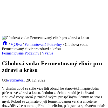
/
Výživa
/
Fermentované Potraviny
/
Cibulová voda:
Fermentovaný elixír pro zdraví a krásu
Fermentované Potraviny
|
Výživa
Cibulová voda: Fermentovaný elixír pro
zdraví a krásu
Od
webmaster1
29. 12. 2022
V dnešní době se stále více lidí obrací ke starověkým způsobům
péče o své zdraví a krásu. Jedním z těchto trendů je i užívání
cibulové vody, která je známá svými prospěšnými účinky na tělo i
mysl. Pokud se zajímáte o její fermentovanou verzi a chcete se
dozvědět více o tomto přírodním elixíru, pak jste na správném místě.