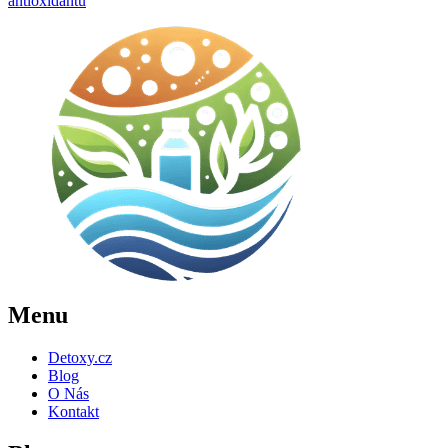
antioxidantů
Menu
Detoxy.cz
Blog
O Nás
Kontakt