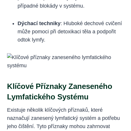
případné‌ blokády v‍ systému.
Dýchací techniky
: Hluboké dechové cvičení
může pomoci při detoxikaci‌ těla a​ podpořit
odtok lymfy.
Klíčové⁣ Příznaky Zaneseného
Lymfatického Systému
Existuje několik ⁤klíčových příznaků, které⁣
naznačují ​zanesený ⁣lymfatický systém a potřebu
jeho čištění.​ Tyto příznaky mohou zahrnovat