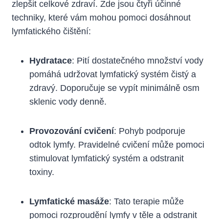
zlepšit celkové ​zdraví. Zde jsou⁣ čtyři účinné
techniky, ⁤které vám⁢ mohou pomoci dosáhnout
⁣lymfatického čištění:
Hydratace
: Pití dostatečného množství vody
pomáhá udržovat lymfatický systém čistý ⁤a ​
zdravý. Doporučuje se ⁢vypít minimálně‌ osm
sklenic vody denně.
Provozování cvičení
: Pohyb‍ podporuje
odtok lymfy. Pravidelné cvičení může pomoci
stimulovat lymfatický systém a odstranit
toxiny.
Lymfatické masáže
: Tato⁤ terapie může
pomoci rozproudění lymfy v ‌těle a odstranit⁤