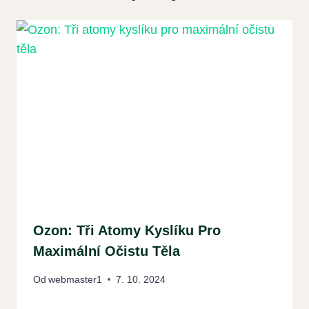
Ozon: Tři Atomy Kyslíku Pro
Maximální Očistu Těla
Od
webmaster1
7. 10. 2024