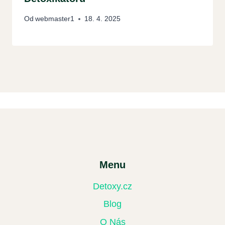
Od
webmaster1
18. 4. 2025
Menu
Detoxy.cz
Blog
O Nás