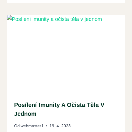
Posílení Imunity A Očista Těla V
Jednom
Od
webmaster1
19. 4. 2023