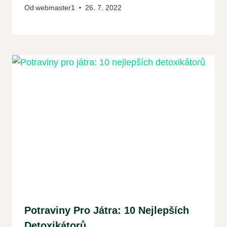
Od
webmaster1
26. 7. 2022
Potraviny Pro Játra: 10 Nejlepších
Detoxikátorů