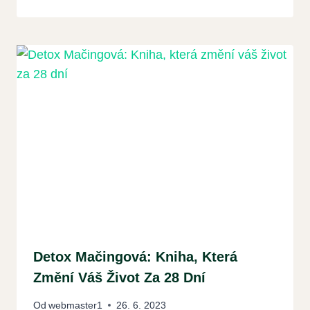
Detox Mačingová: Kniha, Která
Změní Váš Život Za 28 Dní
Od
webmaster1
26. 6. 2023