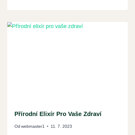
Přírodní Elixír Pro Vaše Zdraví
Od
webmaster1
11. 7. 2023