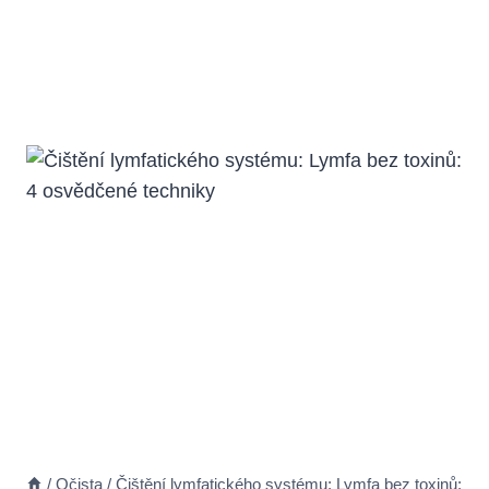
/
Očista
/
Čištění lymfatického systému: Lymfa bez toxinů: