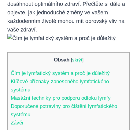
dosáhnout optimálního zdraví. Přečtěte si dále a⁢
objevte, jak jednoduché změny⁤ ve vašem
každodenním životě mohou mít obrovský vliv na
vaše zdraví.
Obsah
[
skrýt
]
Čím je lymfatický systém a proč je důležitý
Klíčové⁣ příznaky zaneseného lymfatického
systému
Masážní techniky pro podporu odtoku lymfy
Doporučené potraviny pro čištění lymfatického
systému
Závěr