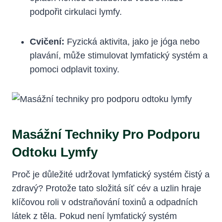
podpořit cirkulaci lymfy.
Cvičení:
Fyzická aktivita, jako je jóga ⁣nebo
plavání, může stimulovat lymfatický systém a
pomoci odplavit toxiny.
Masážní Techniky Pro Podporu
Odtoku Lymfy
Proč ‌je ‍důležité udržovat lymfatický systém⁣ čistý a
​zdravý? ​Protože tato složitá síť ⁤cév a uzlin hraje
klíčovou roli v odstraňování toxinů a ⁢odpadních
⁢látek z těla. ⁤Pokud není lymfatický​ systém⁢