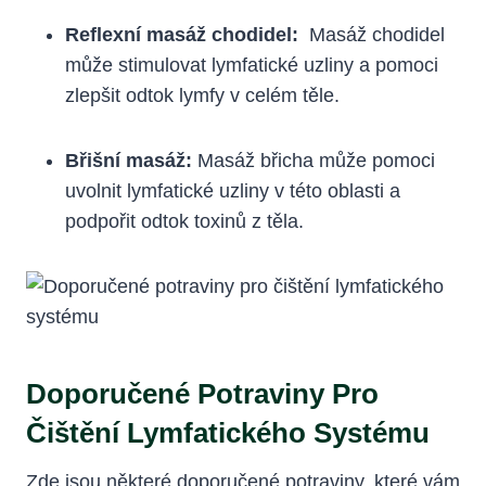
Reflexní‌ masáž chodidel:
⁣ Masáž chodidel
může stimulovat lymfatické uzliny a pomoci
zlepšit odtok ‌lymfy v celém těle.
Břišní masáž:
Masáž břicha ‍může pomoci
uvolnit lymfatické uzliny v⁤ této oblasti a
podpořit odtok toxinů z těla.
Doporučené Potraviny Pro
Čištění Lymfatického Systému
Zde‌ jsou některé doporučené potraviny, které vám‌