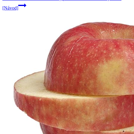
[Návod]