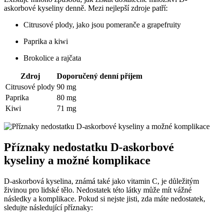
askorbové kyseliny denně. Mezi nejlepší zdroje patří:
Citrusové plody, jako jsou pomeranče a grapefruity
Paprika a kiwi
Brokolice a rajčata
Zdroj
Doporučený denní příjem
Citrusové plody
90 mg
Paprika
80 mg
Kiwi
71 mg
Příznaky nedostatku D-askorbové
kyseliny a možné komplikace
D-askorbová kyselina, známá také jako vitamin C, je důležitým
živinou pro lidské tělo. Nedostatek této látky může mít vážné
následky a komplikace. Pokud si nejste jisti, zda máte nedostatek,
sledujte následující příznaky: