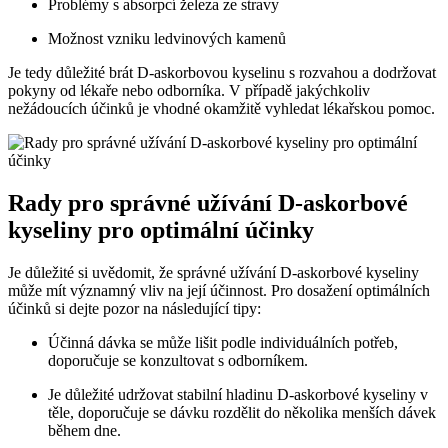
Problémy s absorpcí železa ze stravy
Možnost vzniku ledvinových kamenů
Je tedy důležité brát D-askorbovou kyselinu s rozvahou a dodržovat
pokyny od lékaře nebo odborníka. V případě jakýchkoliv
nežádoucích účinků je vhodné okamžitě vyhledat lékařskou pomoc.
Rady pro správné užívání D-askorbové
kyseliny pro optimální účinky
Je důležité si uvědomit, že správné užívání D-askorbové kyseliny
může mít významný vliv na její účinnost. Pro dosažení optimálních
účinků si dejte pozor na následující tipy:
Účinná dávka se může lišit podle individuálních potřeb,
doporučuje se konzultovat s odborníkem.
Je důležité udržovat stabilní hladinu D-askorbové kyseliny v
těle, doporučuje se dávku rozdělit do několika menších dávek
během dne.