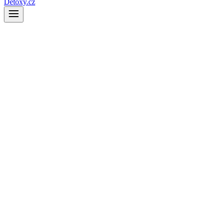
Detoxy.cz