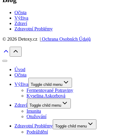
Očista
Výživa
Zdraví
Zdravotní Problémy
© 2026 Detoxy.cz |
Ochrana Osobních Údajů
Úvod
Očista
Výživa
Toggle child menu
Fermentované Potraviny
Kyselina Askorbová
Zdraví
Toggle child menu
Imunita
Otužování
Zdravotní Problémy
Toggle child menu
Podráždění