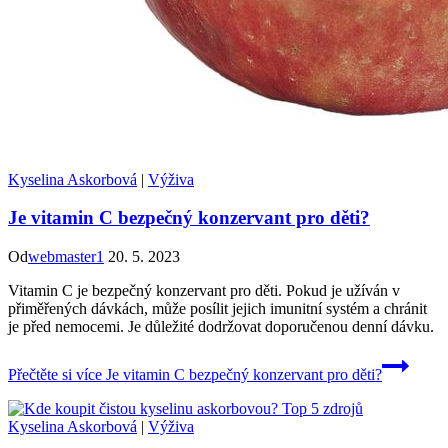
Kyselina Askorbová
|
Výživa
Je vitamin C bezpečný konzervant pro děti?
Od
webmaster1
20. 5. 2023
Vitamin C je bezpečný konzervant pro děti. Pokud je užíván v
přiměřených dávkách, může posílit jejich imunitní systém a chránit
je před nemocemi. Je důležité dodržovat doporučenou denní dávku.
Přečtěte si více
Je vitamin C bezpečný konzervant pro děti?
Kyselina Askorbová
|
Výživa