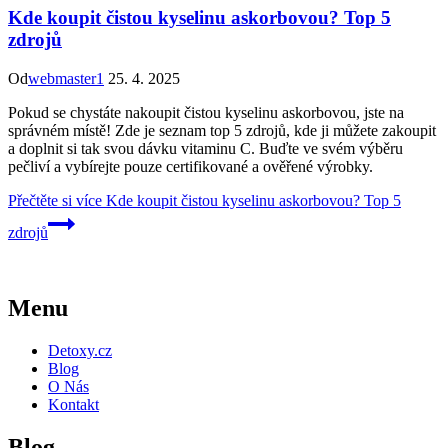
Kde koupit čistou kyselinu askorbovou? Top 5
zdrojů
Od
webmaster1
25. 4. 2025
Pokud se chystáte nakoupit čistou kyselinu askorbovou, jste na
správném místě! Zde je seznam top 5 zdrojů, kde ji můžete zakoupit
a doplnit si tak svou dávku vitaminu C. Buďte ve svém výběru
pečliví a vybírejte pouze certifikované a ověřené výrobky.
Přečtěte si více
Kde koupit čistou kyselinu askorbovou? Top 5
zdrojů
Menu
Detoxy.cz
Blog
O Nás
Kontakt
Blog