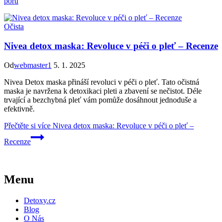
pórů
Očista
Nivea detox maska: Revoluce v péči o pleť – Recenze
Od
webmaster1
5. 1. 2025
Nivea Detox maska přináší revoluci v péči o pleť. Tato očistná
maska je navržena k detoxikaci pleti a zbavení se nečistot. Déle
trvající a bezchybná pleť vám pomůže dosáhnout jednoduše a
efektivně.
Přečtěte si více
Nivea detox maska: Revoluce v péči o pleť –
Recenze
Menu
Detoxy.cz
Blog
O Nás