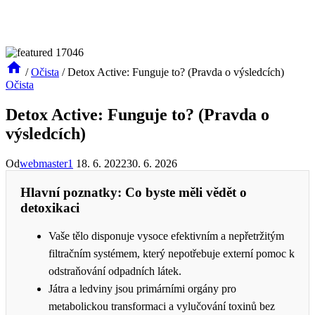
/
Očista
/
Detox Active: Funguje to? (Pravda o výsledcích)
Očista
Detox Active: Funguje to? (Pravda o
výsledcích)
Od
webmaster1
18. 6. 2022
30. 6. 2026
Hlavní poznatky: Co byste měli vědět o
detoxikaci
Vaše tělo disponuje vysoce efektivním a nepřetržitým
filtračním systémem, který nepotřebuje externí pomoc k
odstraňování odpadních látek.
Játra a ledviny jsou primárními orgány pro
metabolickou transformaci a vylučování toxinů bez