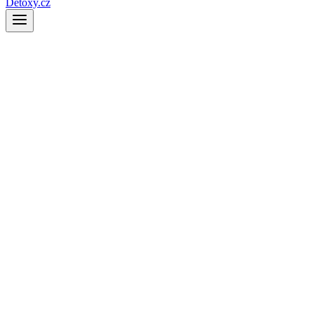
Detoxy.cz