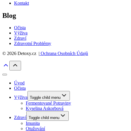
Kontakt
Blog
Očista
Výživa
Zdraví
Zdravotní Problémy
© 2026 Detoxy.cz |
Ochrana Osobních Údajů
Úvod
Očista
Výživa
Toggle child menu
Fermentované Potraviny
Kyselina Askorbová
Zdraví
Toggle child menu
Imunita
Otužování