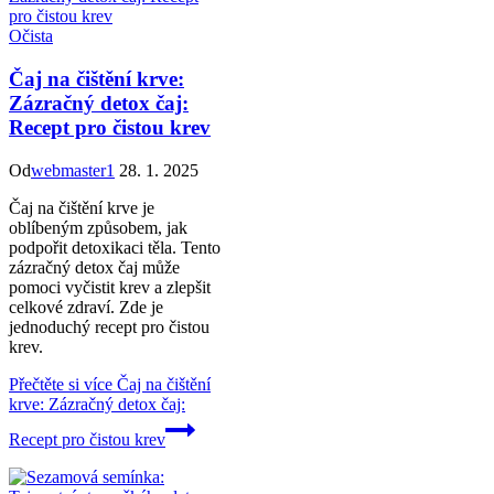
Očista
Čaj na čištění krve:
Zázračný detox čaj:
Recept pro čistou krev
Od
webmaster1
28. 1. 2025
Čaj na čištění krve je
oblíbeným způsobem, jak
podpořit detoxikaci těla. Tento
zázračný detox čaj může
pomoci vyčistit krev a zlepšit
celkové zdraví. Zde je
jednoduchý recept pro čistou
krev.
Přečtěte si více
Čaj na čištění
krve: Zázračný detox čaj:
Recept pro čistou krev