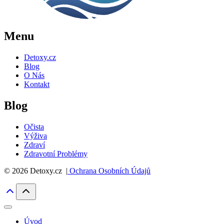
Menu
Detoxy.cz
Blog
O Nás
Kontakt
Blog
Očista
Výživa
Zdraví
Zdravotní Problémy
© 2026 Detoxy.cz |
Ochrana Osobních Údajů
Úvod