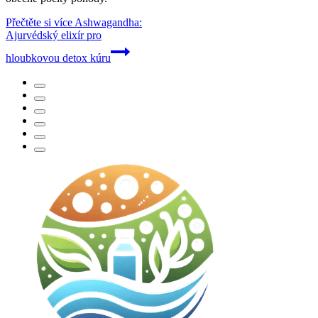
Přečtěte si více
Ashwagandha:
Ajurvédský elixír pro
hloubkovou detox kúru