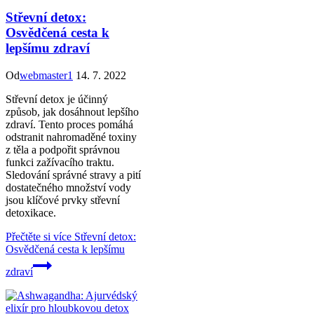
Střevní detox:
Osvědčená cesta k
lepšímu zdraví
Od
webmaster1
14. 7. 2022
Střevní detox je účinný
způsob, jak dosáhnout lepšího
zdraví. Tento proces pomáhá
odstranit nahromaděné toxiny
z těla a podpořit správnou
funkci zažívacího traktu.
Sledování správné stravy a pití
dostatečného množství vody
jsou klíčové prvky střevní
detoxikace.
Přečtěte si více
Střevní detox:
Osvědčená cesta k lepšímu
zdraví