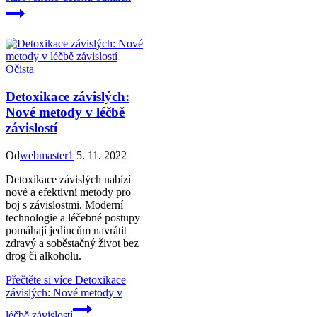
Očista
Detoxikace závislých:
Nové metody v léčbě
závislostí
Od
webmaster1
5. 11. 2022
Detoxikace závislých nabízí
nové a efektivní metody pro
boj s závislostmi. Moderní
technologie a léčebné postupy
pomáhají jedincům navrátit
zdravý a soběstačný život bez
drog či alkoholu.
Přečtěte si více
Detoxikace
závislých: Nové metody v
léčbě závislostí