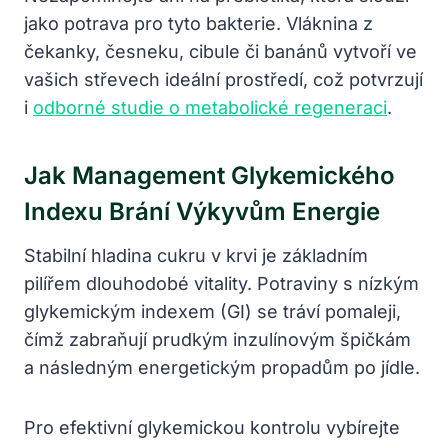
jako potrava pro tyto bakterie. Vláknina z
čekanky, česneku, cibule či banánů vytvoří ve
vašich střevech ideální prostředí, což potvrzují
i
odborné studie o metabolické regeneraci
.
Jak Management Glykemického
Indexu Brání Výkyvům Energie
Stabilní hladina cukru v krvi je základním
pilířem dlouhodobé vitality. Potraviny s nízkým
glykemickým indexem (GI) se tráví pomaleji,
čímž zabraňují prudkým inzulínovým špičkám
a následným energetickým propadům po jídle.
Pro efektivní glykemickou kontrolu vybírejte