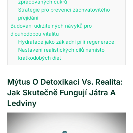
zpracovaných cukrů
Strategie pro prevenci záchvatovitého
přejídání
Budování udržitelných návyků pro
dlouhodobou vitalitu
Hydratace jako základní pilíř regenerace
Nastavení realistických cílů namísto
krátkodobých diet
Mýtus O Detoxikaci Vs. Realita:
Jak Skutečně Fungují Játra A
Ledviny