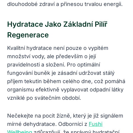
dlouhodobé zdraví a přinesou trvalou energii.
Hydratace Jako Základní Pilíř
Regenerace
Kvalitní hydratace není pouze o vypitém
množství vody, ale především o její
pravidelnosti a složení. Pro optimální
fungování buněk je zásadní udržovat stálý
příjem tekutin během celého dne, což pomáhá
organismu efektivně vyplavovat odpadní látky
vzniklé po svátečním období.
Nečekejte na pocit žízně, který je již signálem
mírné dehydratace. Odborníci z
Fushi
Wellbeing
zdůrazňují, že správný hydratační