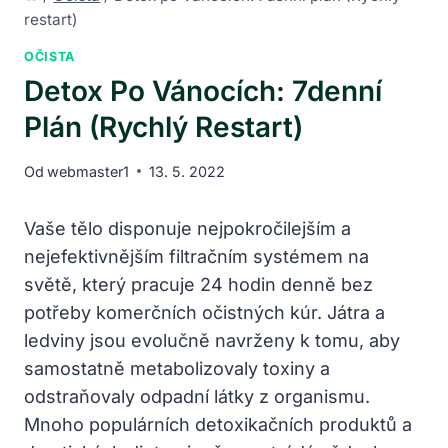
restart)
OČISTA
Detox Po Vánocích: 7denní
Plán (Rychlý Restart)
Od
webmaster1
13. 5. 2022
Vaše tělo disponuje nejpokročilejším a
nejefektivnějším filtračním systémem na
světě, který pracuje 24 hodin denně bez
potřeby komerčních očistných kúr. Játra a
ledviny jsou evolučně navrženy k tomu, aby
samostatně metabolizovaly toxiny a
odstraňovaly odpadní látky z organismu.
Mnoho populárních detoxikačních produktů a