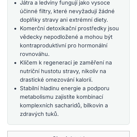
Játra a ledviny fungují jako vysoce
účinné filtry, které nevyžadují žádné
doplňky stravy ani extrémní diety.
Komerční detoxikační prostředky jsou
vědecky nepodložené a mohou být
kontraproduktivní pro hormonální
rovnováhu.
Klíčem k regeneraci je zaměření na
nutriční hustotu stravy, nikoliv na
drastické omezování kalorií.
Stabilní hladinu energie a podporu
metabolismu zajistíte kombinací
komplexních sacharidů, bílkovin a
zdravých tuků.