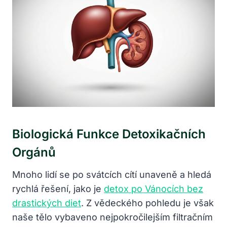
Biologická Funkce Detoxikačních
Orgánů
Mnoho lidí se po svátcích cítí unaveně a hledá
rychlá řešení, jako je
detox po Vánocích bez
drastických diet
. Z vědeckého pohledu je však
naše tělo vybaveno nejpokročilejším filtračním