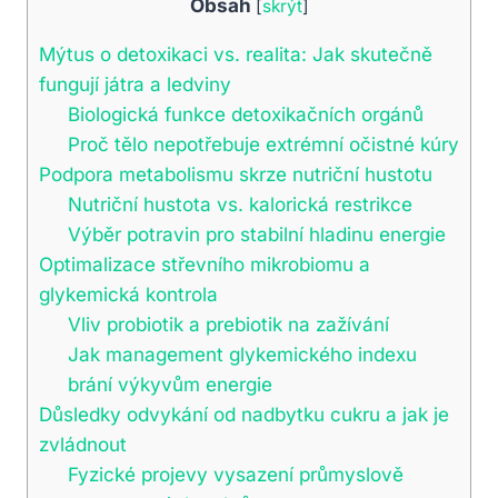
Obsah
[
skrýt
]
Mýtus o detoxikaci vs. realita: Jak skutečně
fungují játra a ledviny
Biologická funkce detoxikačních orgánů
Proč tělo nepotřebuje extrémní očistné kúry
Podpora metabolismu skrze nutriční hustotu
Nutriční hustota vs. kalorická restrikce
Výběr potravin pro stabilní hladinu energie
Optimalizace střevního mikrobiomu a
glykemická kontrola
Vliv probiotik a prebiotik na zažívání
Jak management glykemického indexu
brání výkyvům energie
Důsledky odvykání od nadbytku cukru a jak je
zvládnout
Fyzické projevy vysazení průmyslově