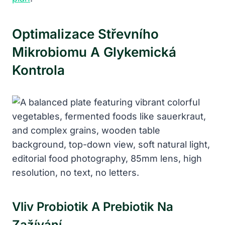
Optimalizace Střevního
Mikrobiomu A Glykemická
Kontrola
Vliv Probiotik A Prebiotik Na
Zažívání