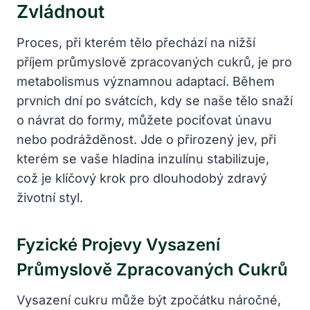
Zvládnout
Proces, při kterém tělo přechází na nižší
příjem průmyslově zpracovaných cukrů, je pro
metabolismus významnou adaptací. Během
prvních dní po svátcích, kdy se naše tělo snaží
o návrat do formy, můžete pociťovat únavu
nebo podrážděnost. Jde o přirozený jev, při
kterém se vaše hladina inzulínu stabilizuje,
což je klíčový krok pro dlouhodobý zdravý
životní styl.
Fyzické Projevy Vysazení
Průmyslově Zpracovaných Cukrů
Vysazení cukru může být zpočátku náročné,