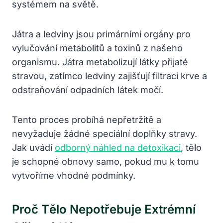
systémem na světě.
Játra a ledviny jsou primárními orgány pro
vylučování metabolitů a toxinů z našeho
organismu. Játra metabolizují látky přijaté
stravou, zatímco ledviny zajišťují filtraci krve a
odstraňování odpadních látek močí.
Tento proces probíhá nepřetržitě a
nevyžaduje žádné speciální doplňky stravy.
Jak uvádí
odborný náhled na detoxikaci
, tělo
je schopné obnovy samo, pokud mu k tomu
vytvoříme vhodné podmínky.
Proč Tělo Nepotřebuje Extrémní