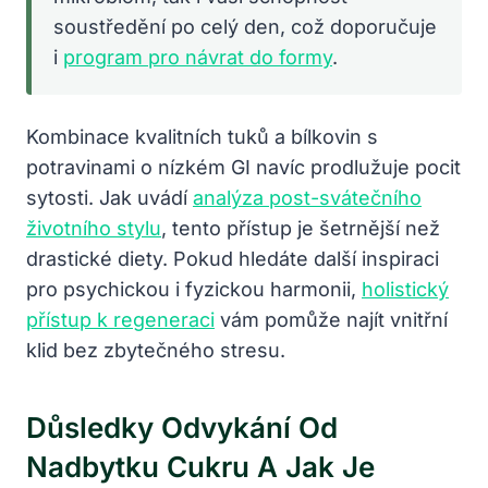
soustředění po celý den, což doporučuje
i
program pro návrat do formy
.
Kombinace kvalitních tuků a bílkovin s
potravinami o nízkém GI navíc prodlužuje pocit
sytosti. Jak uvádí
analýza post-svátečního
životního stylu
, tento přístup je šetrnější než
drastické diety. Pokud hledáte další inspiraci
pro psychickou i fyzickou harmonii,
holistický
přístup k regeneraci
vám pomůže najít vnitřní
klid bez zbytečného stresu.
Důsledky Odvykání Od
Nadbytku Cukru A Jak Je