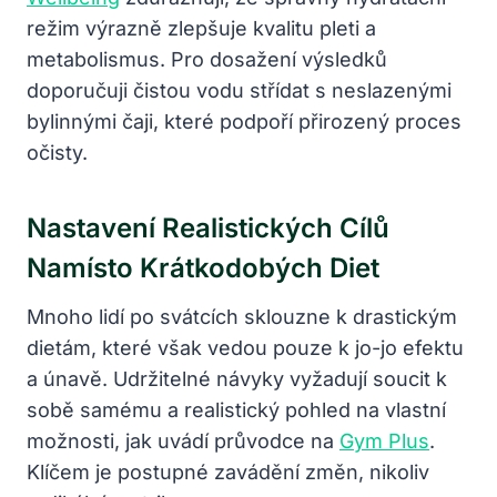
režim výrazně zlepšuje kvalitu pleti a
metabolismus. Pro dosažení výsledků
doporučuji čistou vodu střídat s neslazenými
bylinnými čaji, které podpoří přirozený proces
očisty.
Nastavení Realistických Cílů
Namísto Krátkodobých Diet
Mnoho lidí po svátcích sklouzne k drastickým
dietám, které však vedou pouze k jo-jo efektu
a únavě. Udržitelné návyky vyžadují soucit k
sobě samému a realistický pohled na vlastní
možnosti, jak uvádí průvodce na
Gym Plus
.
Klíčem je postupné zavádění změn, nikoliv