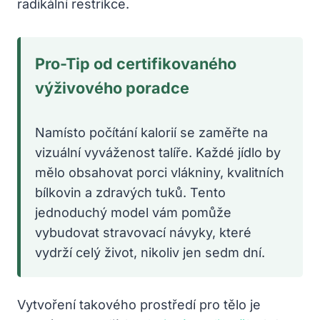
radikální restrikce.
Pro-Tip od certifikovaného
výživového poradce
Namísto počítání kalorií se zaměřte na
vizuální vyváženost talíře. Každé jídlo by
mělo obsahovat porci vlákniny, kvalitních
bílkovin a zdravých tuků. Tento
jednoduchý model vám pomůže
vybudovat stravovací návyky, které
vydrží celý život, nikoliv jen sedm dní.
Vytvoření takového prostředí pro tělo je