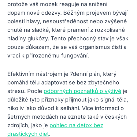
protože váš mozek reaguje na snížení
dopaminové odezvy. Běžným projevem bývají
bolesti hlavy, nesoustředěnost nebo zvýšené
chutě na sladké, které pramení z rozkolísané
hladiny glukózy. Tento přechodný stav je však
pouze důkazem, že se váš organismus čistí a
vrací k přirozenému fungování.
Efektivním nástrojem je 7denní plán, který
pomáhá tělu adaptovat se bez zbytečného
stresu. Podle
odborných poznatků o výživě
je
důležité tyto příznaky přijmout jako signál těla,
nikoliv jako důvod k selhání. Více informací o
šetrných metodách naleznete také v českých
zdrojích, jako je
pohled na detox bez
drastických diet
.