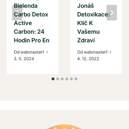
Bielenda
Jonáš
Carbo Detox
Detoxikace:
Active
Klíč K
Carbon: 24
Vašemu
Hodin Pro En
Zdraví
Od
webmaster1
Od
webmaster1
3. 5. 2024
4. 12. 2022