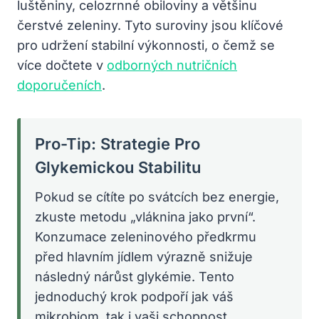
luštěniny, celozrnné obiloviny a většinu
čerstvé zeleniny. Tyto suroviny jsou klíčové
pro udržení stabilní výkonnosti, o čemž se
více dočtete v
odborných nutričních
doporučeních
.
Pro-Tip: Strategie Pro
Glykemickou Stabilitu
Pokud se cítíte po svátcích bez energie,
zkuste metodu „vláknina jako první“.
Konzumace zeleninového předkrmu
před hlavním jídlem výrazně snižuje
následný nárůst glykémie. Tento
jednoduchý krok podpoří jak váš
mikrobiom, tak i vaši schopnost