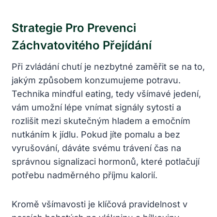
Strategie Pro Prevenci
Záchvatovitého Přejídání
Při zvládání chutí je nezbytné zaměřit se na to,
jakým způsobem konzumujeme potravu.
Technika mindful eating, tedy všímavé jedení,
vám umožní lépe vnímat signály sytosti a
rozlišit mezi skutečným hladem a emočním
nutkáním k jídlu. Pokud jíte pomalu a bez
vyrušování, dáváte svému trávení čas na
správnou signalizaci hormonů, které potlačují
potřebu nadměrného příjmu kalorií.
Kromě všímavosti je klíčová pravidelnost v