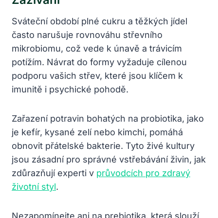
Sváteční období plné cukru a těžkých jídel
často narušuje rovnováhu střevního
mikrobiomu, což vede k únavě a trávicím
potížím. Návrat do formy vyžaduje cílenou
podporu vašich střev, které jsou klíčem k
imunitě i psychické pohodě.
Zařazení potravin bohatých na probiotika, jako
je kefír, kysané zelí nebo kimchi, pomáhá
obnovit přátelské bakterie. Tyto živé kultury
jsou zásadní pro správné vstřebávání živin, jak
zdůrazňují experti v
průvodcích pro zdravý
životní styl
.
Nezapomínejte ani na prebiotika, která slouží