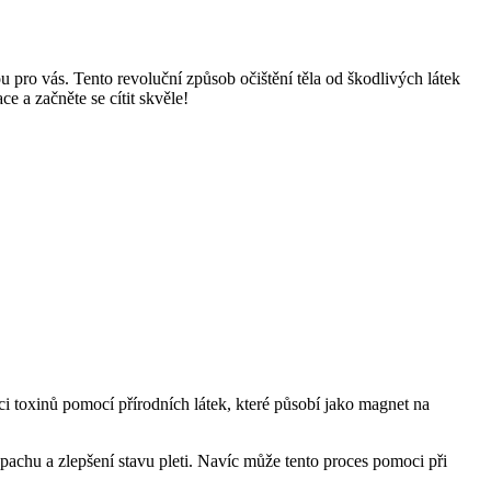
 pro vás. Tento revoluční způsob očištění těla od škodlivých látek
e a začněte se cítit skvěle!
i toxinů pomocí přírodních látek, které působí jako magnet na
ápachu a zlepšení stavu pleti. Navíc může tento proces pomoci při