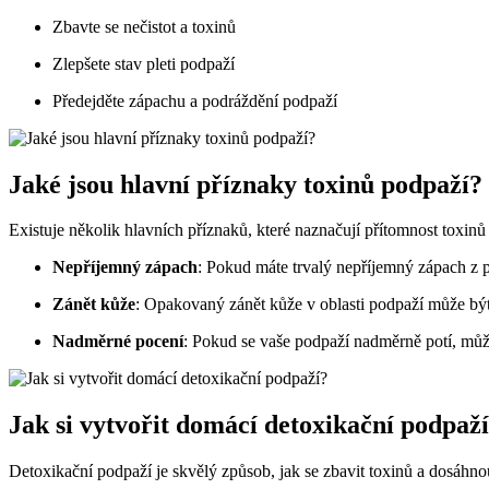
Zbavte se nečistot a toxinů
Zlepšete stav pleti podpaží
Předejděte zápachu a podráždění podpaží
Jaké jsou hlavní příznaky toxinů podpaží?
Existuje několik hlavních příznaků, které naznačují přítomnost toxinů
Nepříjemný zápach
: Pokud máte trvalý nepříjemný zápach z 
Zánět kůže
: Opakovaný zánět kůže v oblasti podpaží může být
Nadměrné pocení
: Pokud se vaše podpaží nadměrně potí, může
Jak si vytvořit domácí detoxikační podpaž
Detoxikační podpaží je skvělý způsob, jak se zbavit toxinů a dosáhn