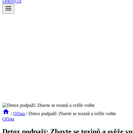
Detoxy.cz
/
Očista
/
Detox podpaží: Zbavte se toxinů a svěže voňte
Očista
Detox podpaží: Zbavte se toxinů a svěže vo