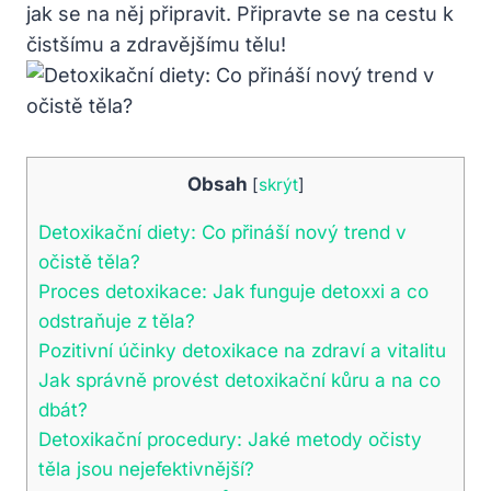
jak se na něj připravit. Připravte se na cestu k
čistšímu a zdravějšímu tělu!
Obsah
[
skrýt
]
Detoxikační diety: Co přináší nový trend v
očistě těla?
Proces detoxikace: Jak funguje detoxxi a co
odstraňuje z těla?
Pozitivní účinky detoxikace na zdraví a vitalitu
Jak správně provést detoxikační kůru a na co
dbát?
Detoxikační procedury: Jaké metody očisty
těla jsou nejefektivnější?