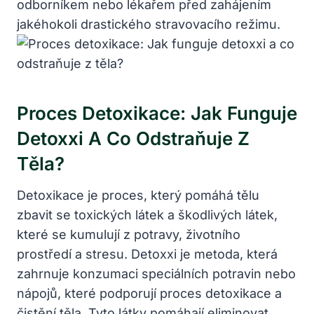
odborníkem nebo lékařem před zahájením
jakéhokoli drastického stravovacího režimu.
Proces Detoxikace: Jak Funguje
Detoxxi A Co Odstraňuje Z
Těla?
Detoxikace je proces, který pomáhá tělu
zbavit se toxických látek a škodlivých látek,
které se kumulují z potravy, životního
prostředí a stresu. Detoxxi je metoda, která
zahrnuje konzumaci speciálních potravin nebo
nápojů, které podporují proces detoxikace a
čistění těla. Tyto látky pomáhají eliminovat