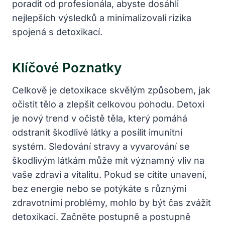
poradit od profesionála, abyste dosáhli
nejlepších výsledků a minimalizovali rizika
spojená s detoxikací.
Klíčové Poznatky
Celkově je detoxikace skvělým způsobem, jak
očistit tělo a zlepšit celkovou pohodu. Detoxi
je nový trend v očistě těla, který pomáhá
odstranit škodlivé látky a posílit imunitní
systém. Sledování stravy a vyvarování se
škodlivým látkám může mít významný vliv na
vaše zdraví a vitalitu. Pokud se cítíte unavení,
bez energie nebo se potýkáte s různými
zdravotními problémy, mohlo by být čas zvážit
detoxikaci. Začněte postupně a postupně