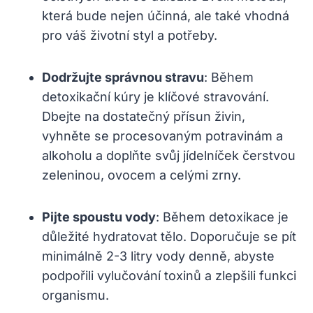
která bude nejen účinná, ale také vhodná
pro váš životní styl a potřeby.
Dodržujte správnou stravu
: Během
detoxikační kúry je klíčové stravování.
Dbejte na dostatečný přísun živin,
vyhněte se procesovaným potravinám a
alkoholu a doplňte svůj jídelníček čerstvou
zeleninou, ovocem a celými zrny.
Pijte spoustu vody
: Během detoxikace je
důležité hydratovat tělo. Doporučuje se pít
minimálně 2-3 litry vody denně, abyste
podpořili vylučování toxinů a zlepšili funkci
organismu.