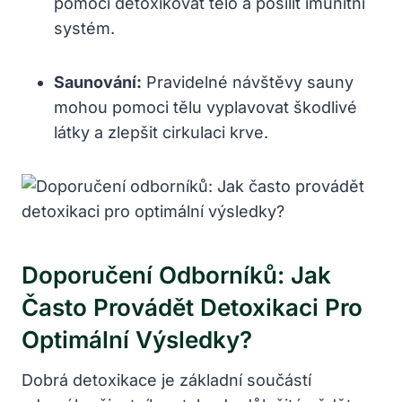
pomoci detoxikovat tělo a posílit imunitní
systém.
Saunování:
Pravidelné návštěvy sauny
mohou pomoci tělu vyplavovat škodlivé
látky a zlepšit cirkulaci krve.
Doporučení Odborníků: Jak
Často Provádět Detoxikaci Pro
Optimální Výsledky?
Dobrá detoxikace je základní součástí