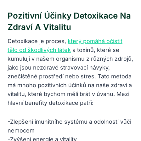
Pozitivní Účinky Detoxikace Na
Zdraví A Vitalitu
Detoxikace je proces,
který pomáhá očistit
tělo od škodlivých látek
a toxinů, které se
kumulují v našem organismu z různých zdrojů,
jako jsou nezdravé stravovací návyky,
znečištěné prostředí nebo stres. Tato metoda
má mnoho pozitivních účinků na naše zdraví a
vitalitu, které bychom měli brát v úvahu. Mezi
hlavní benefity detoxikace patří:
-Zlepšení imunitního systému a odolnosti vůči
nemocem
-Zvýšení energie a vitality