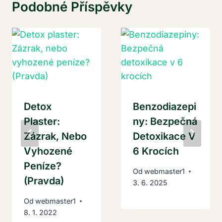
Podobné Příspěvky
Detox
Benzodiazepi
Plaster:
Ny: Bezpečná
Zázrak, Nebo
Detoxikace V
Vyhozené
6 Krocích
Peníze?
Od
webmaster1
(Pravda)
3. 6. 2025
Od
webmaster1
8. 1. 2022