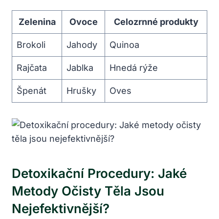
Zelenina
Ovoce
Celozrnné produkty
Brokoli
Jahody
Quinoa
Rajčata
Jablka
Hnedá rýže
Špenát
Hrušky
Oves
Detoxikační Procedury: Jaké
Metody Očisty Těla Jsou
Nejefektivnější?