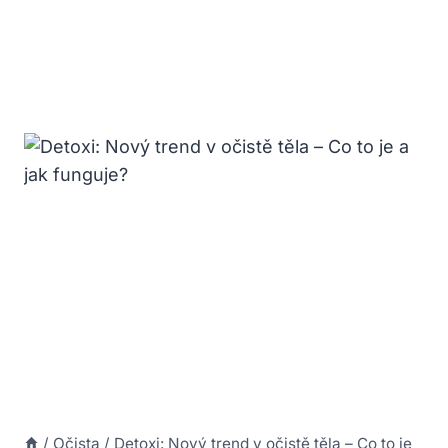
/
Očista
/
Detoxi: Nový trend v očistě těla – Co to je