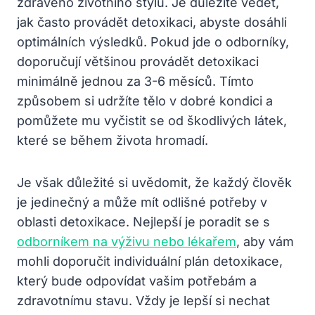
zdravého životního stylu. Je důležité vědět,
jak často provádět detoxikaci, abyste dosáhli
optimálních výsledků. Pokud jde o odborníky,
doporučují většinou provádět detoxikaci
minimálně jednou za 3-6 měsíců. Tímto
způsobem si udržíte tělo v dobré kondici a
pomůžete mu vyčistit se od škodlivých látek,
které se během života hromadí.
Je však důležité si uvědomit, že každý člověk
je jedinečný a může mít odlišné potřeby v
oblasti detoxikace. Nejlepší je poradit se s
odborníkem na výživu nebo lékařem
, aby vám
mohli doporučit individuální plán detoxikace,
který bude odpovídat vašim potřebám a
zdravotnímu stavu. Vždy je lepší si nechat