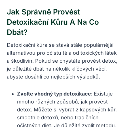
Jak Správně Provést
Detoxikační Kůru A Na Co
Dbát?
Detoxikační kúra se stává stále populárnější
alternativou pro očistu těla od toxických látek
a škodlivin. Pokud se chystáte provést detox,
je důležité dbát na několik klíčových věcí,
abyste dosáhli co nejlepších výsledků.
Zvolte vhodný typ detoxikace
: Existuje
mnoho různých způsobů, jak provést
detox. Můžete si vybrat z kapsových kůr,
smoothie detoxů, nebo tradičních
očistných diet. Je důležité zvolit metodu,