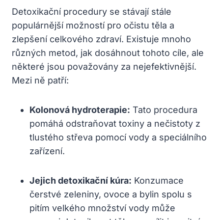
Detoxikační procedury se stávají stále
populárnější možností pro očistu těla a
zlepšení celkového zdraví. Existuje mnoho
různých metod, jak dosáhnout tohoto cíle, ale
některé jsou považovány za nejefektivnější.
Mezi ně patří:
Kolonová hydroterapie:
Tato procedura
pomáhá odstraňovat toxiny a nečistoty z
tlustého střeva pomocí vody a speciálního
zařízení.
Jejich detoxikační kúra:
Konzumace
čerstvé zeleniny, ovoce a bylin spolu s
pitím velkého množství vody může