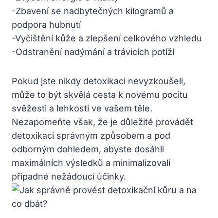
-Zbavení se nadbytečných kilogramů a
podpora hubnutí
-Vyčištění kůže a zlepšení celkového vzhledu
-Odstranění nadýmání a trávicích potíží
Pokud jste nikdy detoxikaci nevyzkoušeli,
může to být skvělá cesta k novému pocitu
svěžesti a lehkosti ve vašem těle.
Nezapomeňte však, že je důležité provádět
detoxikaci správným způsobem a pod
odborným dohledem, abyste dosáhli
maximálních výsledků a minimalizovali
případné nežádoucí účinky.