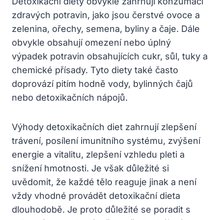
Detoxikační diety obvykle zahrnují konzumaci
zdravých potravin, jako jsou čerstvé ovoce a
zelenina, ořechy, semena, byliny a čaje. Dále
obvykle obsahují omezení nebo úplný
výpadek potravin obsahujících cukr, sůl, tuky a
chemické přísady. Tyto diety také často
doprovází pitím hodně vody, bylinných čajů
nebo detoxikačních nápojů.
Výhody detoxikačních diet zahrnují zlepšení
trávení, posílení imunitního systému, zvýšení
energie a vitalitu, zlepšení vzhledu pleti a
snížení hmotnosti. Je však důležité si
uvědomit, že každé tělo reaguje jinak a není
vždy vhodné provádět detoxikační dieta
dlouhodobě. Je proto důležité se poradit s