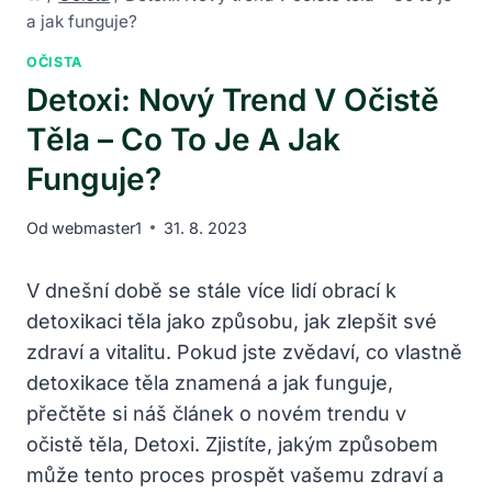
a jak funguje?
OČISTA
Detoxi: Nový Trend V Očistě
Těla – Co To Je A Jak
Funguje?
Od
webmaster1
31. 8. 2023
V dnešní době se stále více lidí obrací k
detoxikaci těla jako způsobu, jak zlepšit své
zdraví a vitalitu. Pokud jste zvědaví, co vlastně
detoxikace těla znamená a jak funguje,
přečtěte si náš článek o novém trendu v
očistě těla, Detoxi. Zjistíte, jakým způsobem
může tento proces prospět vašemu zdraví a