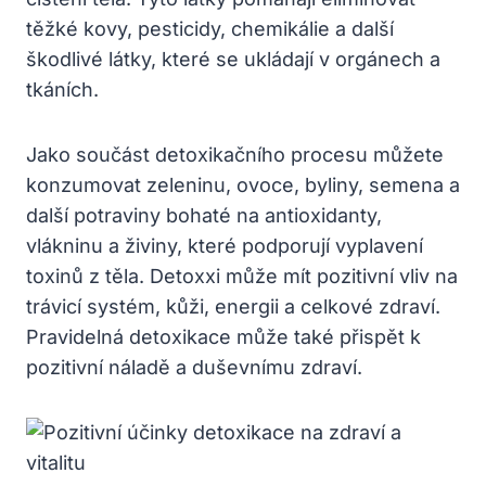
těžké kovy, pesticidy, chemikálie a další
škodlivé látky, které se ukládají v orgánech a
tkáních.
Jako součást detoxikačního procesu můžete
konzumovat zeleninu, ovoce, byliny, semena a
další potraviny bohaté na antioxidanty,
vlákninu a živiny, které podporují vyplavení
toxinů z těla. Detoxxi může mít pozitivní vliv na
trávicí systém, kůži, energii a celkové zdraví.
Pravidelná detoxikace může také přispět k
pozitivní náladě a duševnímu zdraví.