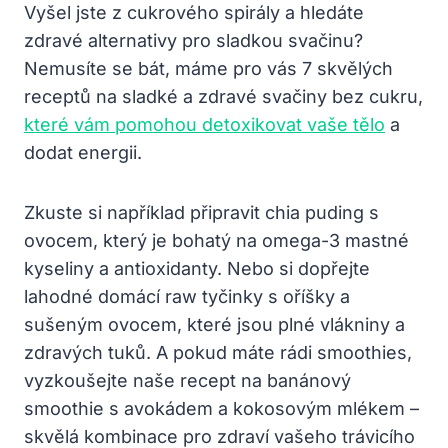
Vyšel jste z cukrového spirály a hledáte
zdravé alternativy pro sladkou svačinu?
Nemusíte se bát, máme pro vás 7 skvělých
receptů na sladké a zdravé svačiny bez cukru,
které vám pomohou detoxikovat vaše tělo
a
dodat energii.
Zkuste si například připravit chia puding s
ovocem, který je bohatý na omega-3 mastné
kyseliny a antioxidanty. Nebo si dopřejte
lahodné domácí raw tyčinky s oříšky a
sušeným ovocem, které jsou plné vlákniny a
zdravých tuků. A pokud máte rádi smoothies,
vyzkoušejte naše recept na banánový
smoothie s avokádem a kokosovým mlékem –
skvělá kombinace pro zdraví vašeho trávicího