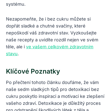
systému.
Nezapomeňte, že i bez cukru můžete si
dopřát sladké a chutné svačiny, které
nepoškodí váš zdravotní stav. Vyzkoušejte
naše recepty a uvidíte rozdíl nejen ve svém
těle, ale i
ve vašem celkovém zdravotním
stavu
.
Klíčové Poznatky
Po přečtení tohoto článku doufáme, že vám
naše sedm sladkých tipů pro detoxikaci bez
cukru poskytlo inspiraci a motivaci ke zlepšení
vašeho zdraví. Detoxikace je důležitý proces
pro odstranění škodlivých látek z těla a