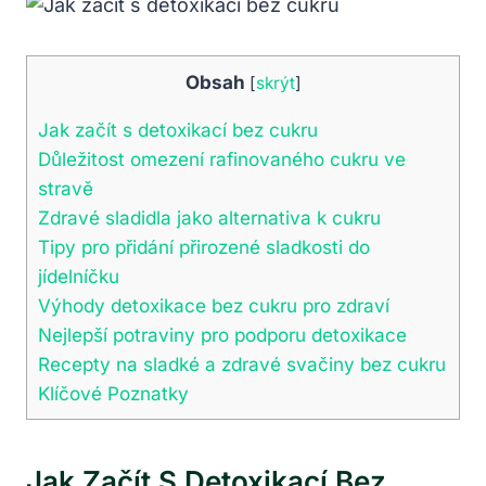
Obsah
[
skrýt
]
Jak začít s detoxikací bez cukru
Důležitost omezení rafinovaného cukru ve
stravě
Zdravé sladidla jako alternativa k cukru
Tipy pro přidání přirozené sladkosti do
jídelníčku
Výhody detoxikace bez cukru pro zdraví
Nejlepší potraviny pro podporu detoxikace
Recepty na sladké a zdravé svačiny bez cukru
Klíčové Poznatky
Jak Začít S Detoxikací Bez