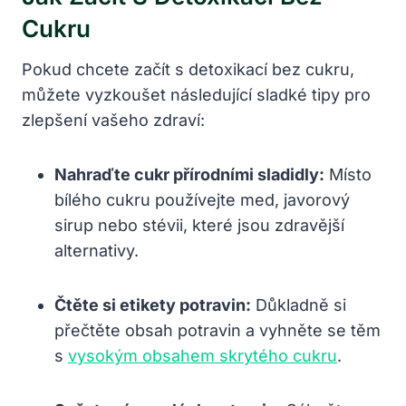
Cukru
Pokud chcete začít s detoxikací bez cukru,
můžete vyzkoušet následující sladké tipy pro
zlepšení vašeho zdraví:
Nahraďte cukr přírodními sladidly:
Místo
bílého cukru používejte med, javorový
sirup nebo stévii, které jsou zdravější
alternativy.
Čtěte si etikety potravin:
Důkladně si
přečtěte obsah potravin a vyhněte se těm
s
vysokým obsahem skrytého cukru
.