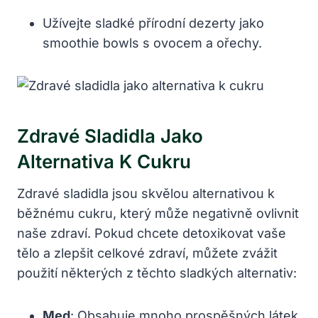
Užívejte sladké přírodní dezerty jako
smoothie bowls s ovocem a ořechy.
Zdravé Sladidla Jako
Alternativa K Cukru
Zdravé sladidla jsou skvělou alternativou k
běžnému cukru, který může negativně ovlivnit
naše zdraví. Pokud chcete detoxikovat vaše
tělo a zlepšit celkové zdraví, můžete zvážit
použití některých z těchto sladkých alternativ:
Med
: Obsahuje mnoho prospěšných látek