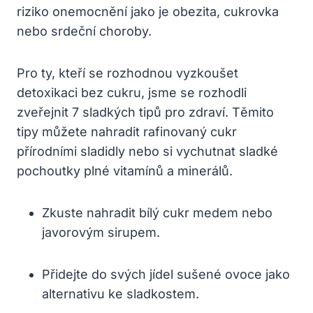
riziko onemocnění jako je obezita, cukrovka
nebo srdeční choroby.
Pro ty, kteří se rozhodnou vyzkoušet
detoxikaci bez cukru, jsme se rozhodli
zveřejnit 7 sladkých tipů pro zdraví. Těmito
tipy můžete nahradit rafinovaný cukr
přírodními sladidly nebo si vychutnat sladké
pochoutky plné vitamínů a minerálů.
Zkuste nahradit bílý cukr medem nebo
javorovým sirupem.
Přidejte do svých jídel sušené ovoce jako
alternativu ke sladkostem.