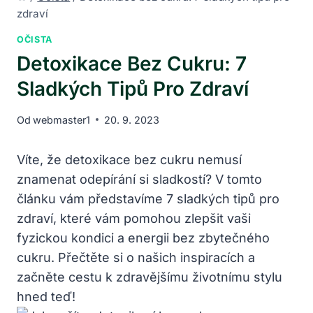
zdraví
OČISTA
Detoxikace Bez Cukru: 7
Sladkých Tipů Pro Zdraví
Od
webmaster1
20. 9. 2023
Víte, že detoxikace bez cukru nemusí
znamenat odepírání si sladkostí? V tomto
článku vám představíme 7 sladkých tipů pro
zdraví, které vám pomohou zlepšit vaši
fyzickou kondici a energii bez zbytečného
cukru. Přečtěte si o našich inspiracích a
začněte cestu k zdravějšímu životnímu stylu
hned teď!