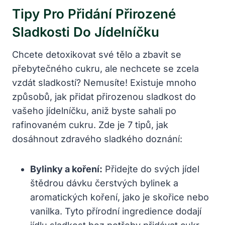
Tipy Pro Přidání Přirozené
Sladkosti Do Jídelníčku
Chcete detoxikovat své tělo a zbavit se
přebytečného cukru, ale nechcete se zcela
vzdát sladkostí? Nemusíte! Existuje mnoho
způsobů, jak přidat přirozenou sladkost do
vašeho jídelníčku, aniž byste sahali po
rafinovaném cukru. Zde je 7 tipů, jak
dosáhnout zdravého sladkého doznání:
Bylinky a koření:
Přidejte do svých jídel
štědrou dávku čerstvých bylinek a
aromatických koření, jako je skořice nebo
vanilka. Tyto přírodní ingredience dodají