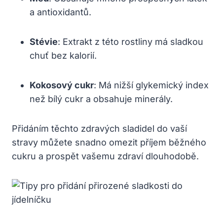
a antioxidantů.
Stévie
: Extrakt z této rostliny má sladkou
chuť bez kalorií.
Kokosový cukr
: Má nižší glykemický index
než bílý cukr a obsahuje minerály.
Přidáním těchto zdravých sladidel do vaší
stravy můžete snadno omezit příjem běžného
cukru a prospět vašemu zdraví dlouhodobě.