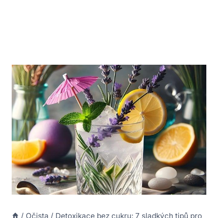
/
Očista
/
Detoxikace bez cukru: 7 sladkých tipů pro