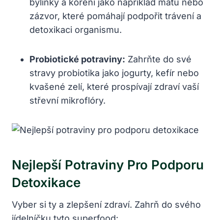
bylinky a koření jako například mátu nebo
zázvor, které pomáhají podpořit trávení a
detoxikaci organismu.
Probiotické potraviny:
Zahrňte do své
stravy probiotika jako jogurty, kefír nebo
kvašené zelí, které prospívají zdraví vaší
střevní mikroflóry.
Nejlepší Potraviny Pro Podporu
Detoxikace
Vyber si ty a zlepšení zdraví. Zahrň do svého
jídelníčku tyto superfood: