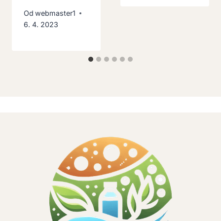
Od
webmaster1
6. 4. 2023