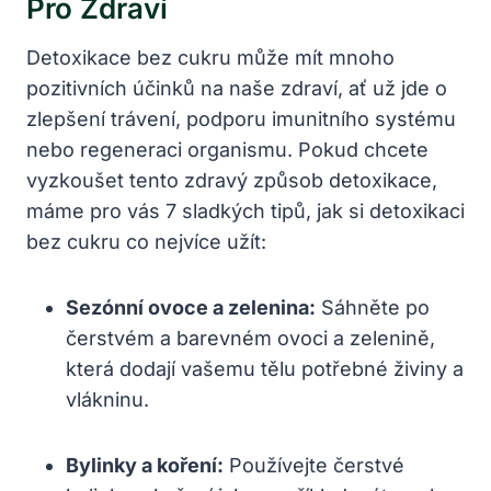
Pro Zdraví
Detoxikace bez cukru může mít mnoho
pozitivních účinků na naše zdraví, ať už jde o
zlepšení trávení, podporu imunitního systému
nebo regeneraci organismu. Pokud chcete
vyzkoušet tento zdravý způsob detoxikace,
máme pro vás 7 sladkých tipů, jak si detoxikaci
bez cukru co nejvíce užít:
Sezónní ovoce a zelenina:
Sáhněte po
čerstvém a barevném ovoci a zelenině,
která dodají vašemu tělu potřebné živiny a
vlákninu.
Bylinky a koření:
Používejte čerstvé