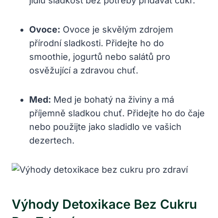
jídlu sladkost bez potřeby přidávat cukr.
Ovoce:
Ovoce je skvělým zdrojem
přírodní sladkosti. Přidejte ho do
smoothie, jogurtů nebo salátů pro
osvěžující a zdravou chuť.
Med:
Med je bohatý na živiny a má
příjemně sladkou chuť. Přidejte ho do čaje
nebo použijte jako sladidlo ve vašich
dezertech.
Výhody Detoxikace Bez Cukru