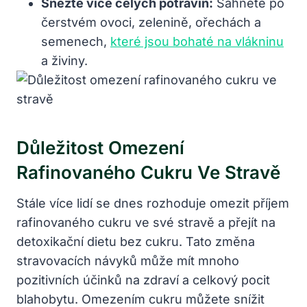
Snězte více celých potravin:
Sáhněte po
čerstvém ovoci, zelenině, ořechách a
semenech,
které jsou bohaté na vlákninu
a živiny.
Důležitost Omezení
Rafinovaného Cukru Ve Stravě
Stále více lidí se dnes rozhoduje omezit příjem
rafinovaného cukru ve své stravě a přejít na
detoxikační dietu bez cukru. Tato změna
stravovacích návyků může mít mnoho
pozitivních účinků na zdraví a celkový pocit
blahobytu. Omezením cukru můžete snížit