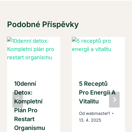
Podobné Příspěvky
10denní
5 Receptů
Detox:
Pro Energii A
Kompletní
Vitalitu
Plán Pro
Od
webmaster1
Restart
13. 4. 2025
Organismu