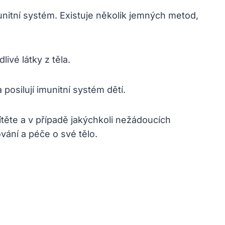
munitní systém. Existuje několik jemných metod,
ivé látky⁤ z těla.
‌ posilují imunitní systém dětí.
dítěte a v případě jakýchkoli nežádoucích
ní‌ a péče o své​ tělo.