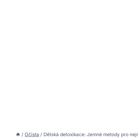
/
Očista
/
Dětská detoxikace: Jemné metody pro nej