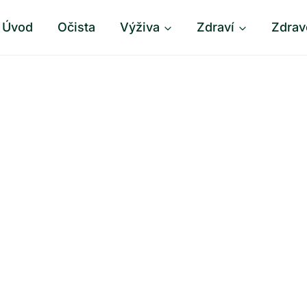
Úvod
Očista
Výživa
Zdraví
Zdrav