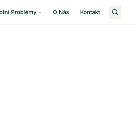
otní Problémy
O Nás
Kontakt