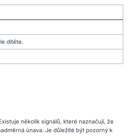
le dítěte.
xistuje několik signálů, které naznačují, že
 nadměrná únava. Je ⁤důležité⁣ být pozorný k