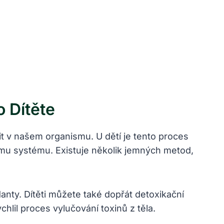
o Dítěte
dit v našem organismu. U dětí⁢ je tento proces
nímu systému. Existuje‌ několik jemných metod,
anty. Dítěti můžete také dopřát​ detoxikační
chlil proces vylučování toxinů z těla.