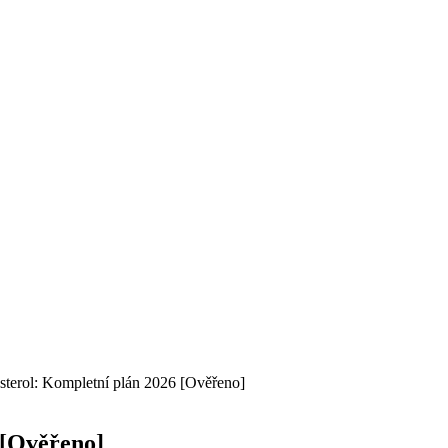
esterol: Kompletní plán 2026 [Ověřeno]
 [Ověřeno]