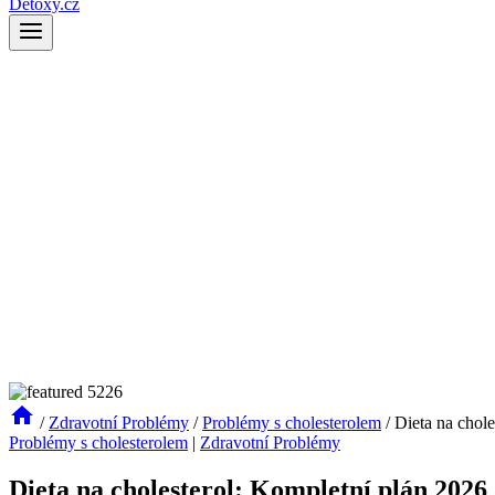
Detoxy.cz
/
Zdravotní Problémy
/
Problémy s cholesterolem
/
Dieta na chol
Problémy s cholesterolem
|
Zdravotní Problémy
Dieta na cholesterol: Kompletní plán 2026