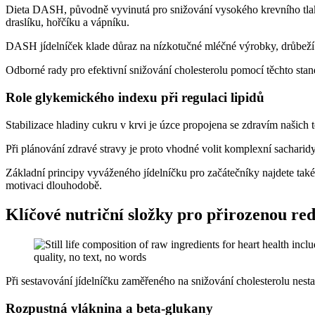
Dieta DASH, původně vyvinutá pro snižování vysokého krevního tlaku, 
draslíku, hořčíku a vápníku.
DASH jídelníček klade důraz na nízkotučné mléčné výrobky, drůbeží mas
Odborné rady pro efektivní snižování cholesterolu pomocí těchto stan
Role glykemického indexu při regulaci lipidů
Stabilizace hladiny cukru v krvi je úzce propojena se zdravím našich
Při plánování zdravé stravy je proto vhodné volit komplexní sacharidy, 
Základní principy vyváženého jídelníčku pro začátečníky najdete také
motivaci dlouhodobě.
Klíčové nutriční složky pro přirozenou r
Při sestavování jídelníčku zaměřeného na snižování cholesterolu nesta
Rozpustná vláknina a beta-glukany