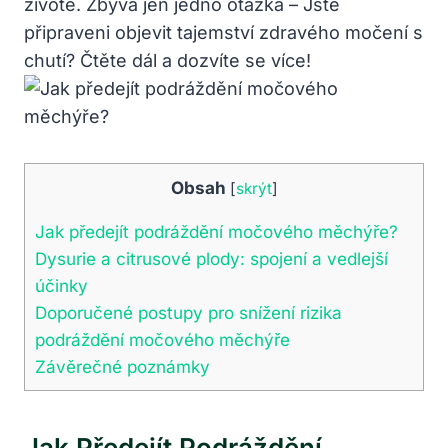
životě. Zbývá jen jedno otázka – Jste
připraveni objevit tajemství zdravého močení s
chutí? Čtěte dál a dozvíte se více!
Obsah
[
skrýt
]
Jak předejít podráždění močového měchýře?
Dysurie a citrusové plody: spojení a vedlejší
účinky
Doporučené postupy pro snížení rizika
podráždění močového měchýře
Závěrečné poznámky
Jak Předejít Podráždění