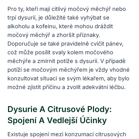
Pro ty, kteří mají citlivý močový měchýř nebo
trpí dysurií, je důležité také vyhýbat se
alkoholu a kofeinu, které mohou dráždit
močový měchýř a zhoršit příznaky.
Doporučuje se také pravidelně cvičit pánev,
což může posílit svaly kolem močového
měchýře a zmírnit potíže s dysurií. V případě
potíží se močovým měchýřem je vždy vhodné
konzultovat situaci se svým lékařem, aby bylo
možné zjistit příčinu a zvolit adekvátní léčbu.
Dysurie A Citrusové Plody:
Spojení A Vedlejší Účinky
Existuje spojení mezi konzumací citrusových