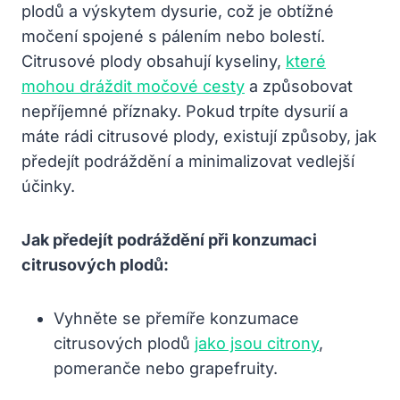
plodů a výskytem dysurie, což je obtížné
močení spojené s pálením nebo bolestí.
Citrusové plody obsahují kyseliny,
které
mohou dráždit močové cesty
a způsobovat
nepříjemné příznaky. Pokud trpíte dysurií a
máte rádi citrusové plody, existují způsoby, jak
předejít podráždění a minimalizovat vedlejší
účinky.
Jak předejít podráždění při konzumaci
citrusových plodů:
Vyhněte se přemíře konzumace
citrusových plodů
jako jsou citrony
,
pomeranče nebo grapefruity.