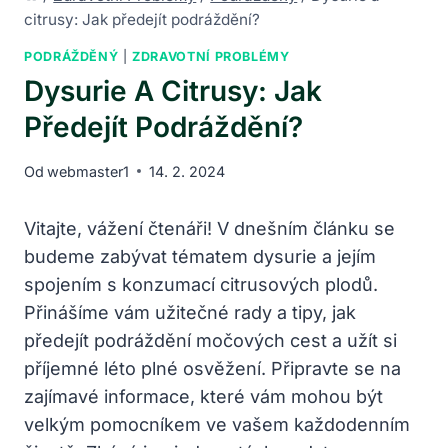
citrusy: Jak předejít podráždění?
PODRÁŽDĚNÝ
|
ZDRAVOTNÍ PROBLÉMY
Dysurie A Citrusy: Jak
Předejít Podráždění?
Od
webmaster1
14. 2. 2024
Vitajte, vážení čtenáři! V dnešním článku se
budeme zabývat tématem dysurie a jejím
spojením s konzumací citrusových plodů.
Přinášíme vám užitečné rady a tipy, jak
předejít podráždění močových cest a užít si
příjemné léto plné osvěžení. Připravte se na
zajímavé informace, které vám mohou být
velkým pomocníkem ve vašem každodenním