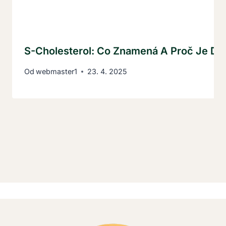
S-Cholesterol: Co Znamená A Proč Je Důl
Od
webmaster1
23. 4. 2025