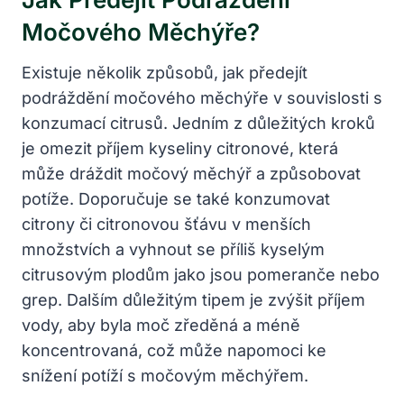
Močového Měchýře?
Existuje několik způsobů, jak předejít
podráždění močového měchýře v souvislosti s
konzumací citrusů. Jedním z důležitých kroků
je omezit příjem kyseliny citronové, která
může dráždit močový měchýř a způsobovat
potíže. Doporučuje se také konzumovat
citrony či citronovou šťávu v menších
množstvích a vyhnout se příliš kyselým
citrusovým plodům jako jsou pomeranče nebo
grep. Dalším důležitým tipem je zvýšit příjem
vody, aby byla moč zředěná a méně
koncentrovaná, což může napomoci ke
snížení potíží s močovým měchýřem.