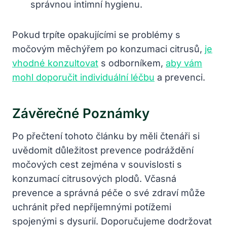
správnou intimní hygienu.
Pokud trpíte opakujícími se problémy s
močovým měchýřem po konzumaci citrusů,
je
vhodné konzultovat
s odborníkem,
aby vám
mohl doporučit individuální léčbu
a prevenci.
Závěrečné Poznámky
Po přečtení tohoto článku by měli čtenáři si
uvědomit důležitost prevence podráždění
močových cest zejména v souvislosti s
konzumací citrusových plodů. Včasná
prevence a správná péče o své zdraví může
uchránit před nepříjemnými potížemi
spojenými s dysurií. Doporučujeme dodržovat