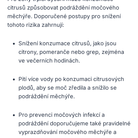
citrusů způsobovat podráždění močového
měchýře. Doporučené postupy pro snížení
tohoto rizika zahrnují:
Snížení konzumace citrusů, jako jsou
citrony, pomeranče nebo grep, zejména
ve večerních hodinách.
Pití více vody po konzumaci citrusových
plodů, aby se moč zředila a snížilo se
podráždění měchýře.
Pro prevenci močových infekcí a
podráždění doporučujeme také pravidelné
vyprazdňování močového měchýře a