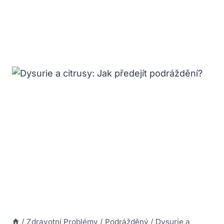
/
Zdravotní Problémy
/
Podrážděný
/
Dysurie a