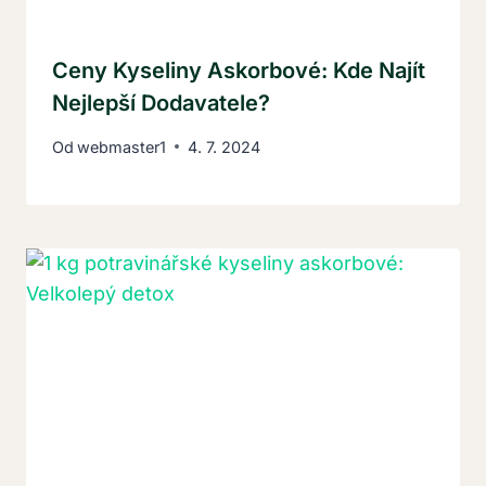
Ceny Kyseliny Askorbové: Kde Najít
Nejlepší Dodavatele?
Od
webmaster1
4. 7. 2024