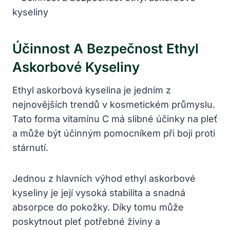
Účinnost A Bezpečnost Ethyl
Askorbové Kyseliny
Ethyl askorbová kyselina je jedním z
nejnovějších trendů v kosmetickém průmyslu.
Tato forma vitamínu C má slibné účinky na pleť
a může být účinným pomocníkem při boji proti
stárnutí.
Jednou z hlavních výhod ethyl askorbové
kyseliny je její vysoká stabilita a snadná
absorpce do pokožky. Díky tomu může
poskytnout pleť potřebné živiny a