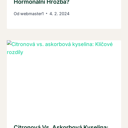
Hormonální Hrozba?
Od
webmaster1
4. 2. 2024
Citronová Vs. Askorbová Kyselina: