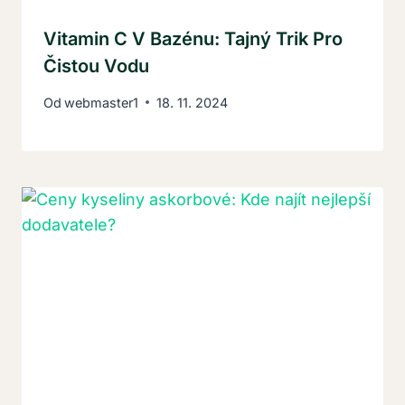
Vitamin C V Bazénu: Tajný Trik Pro
Čistou Vodu
Od
webmaster1
18. 11. 2024