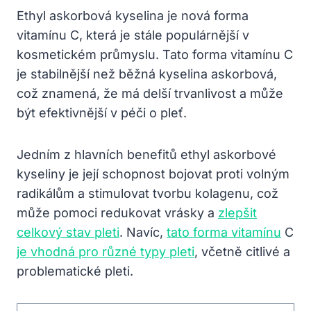
Ethyl askorbová kyselina je nová forma
vitamínu C, která je stále populárnější v
kosmetickém průmyslu. Tato forma vitamínu C
je stabilnější než běžná kyselina askorbová,
což znamená, že má delší trvanlivost a může
být efektivnější v péči o pleť.
Jedním z hlavních benefitů ethyl askorbové
kyseliny je její schopnost bojovat proti volným
radikálům a stimulovat tvorbu kolagenu, což
může pomoci redukovat vrásky a
zlepšit
celkový stav pleti
. Navíc,
tato forma vitamínu
C
je vhodná pro různé typy pleti
, včetně citlivé a
problematické pleti.