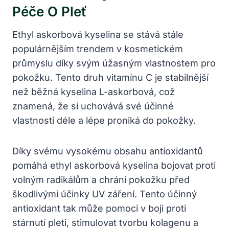
Péče O Pleť
Ethyl askorbová kyselina se stává stále
populárnějším trendem v kosmetickém
průmyslu díky svým úžasným vlastnostem pro
pokožku. Tento druh vitamínu C je stabilnější
než běžná kyselina L-askorbová, což
znamená, že si uchovává své účinné
vlastnosti déle a lépe proniká do pokožky.
Díky svému vysokému obsahu antioxidantů
pomáhá ethyl askorbová kyselina bojovat proti
volným radikálům a chrání pokožku před
škodlivými účinky UV záření. Tento účinný
antioxidant tak může pomoci v boji proti
stárnutí pleti, stimulovat tvorbu kolagenu a