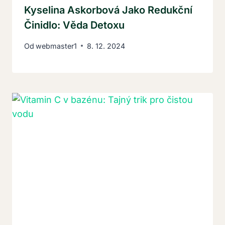
Kyselina Askorbová Jako Redukční
Činidlo: Věda Detoxu
Od
webmaster1
8. 12. 2024