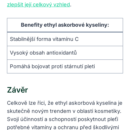
zlepšit její celkový vzhled
.
Benefity ethyl askorbové kyseliny:
Stabilnější forma vitamínu C
Vysoký obsah antioxidantů
Pomáhá bojovat proti stárnutí pleti
Závěr
Celkově lze říci, že ethyl askorbová kyselina je
skutečně novým trendem v oblasti kosmetiky.
Svojí účinností a schopností poskytnout pleťi
potřebné vitamíny a ochranu před škodlivými