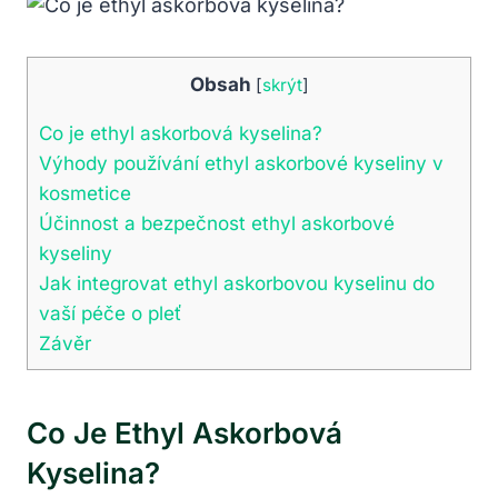
Obsah
[
skrýt
]
Co je ethyl askorbová kyselina?
Výhody používání ethyl askorbové kyseliny v
kosmetice
Účinnost a bezpečnost ethyl askorbové
kyseliny
Jak integrovat ethyl askorbovou kyselinu do
vaší péče o pleť
Závěr
Co Je Ethyl Askorbová
Kyselina?