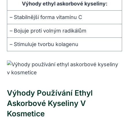
Výhody ethyl askorbové kyseliny:
– Stabilnější forma vitamínu C
– Bojuje proti volným radikálům
– Stimuluje tvorbu kolagenu
Výhody Používání Ethyl
Askorbové Kyseliny V
Kosmetice