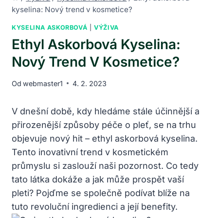
kyselina: Nový trend v kosmetice?
KYSELINA ASKORBOVÁ
|
VÝŽIVA
Ethyl Askorbová Kyselina:
Nový Trend V Kosmetice?
Od
webmaster1
4. 2. 2023
V dnešní době, kdy hledáme stále účinnější a
přirozenější způsoby péče o pleť, se na trhu
objevuje nový hit – ethyl askorbová kyselina.
Tento inovativní trend v kosmetickém
průmyslu si zaslouží naši pozornost. Co tedy
tato látka dokáže a jak může prospět vaší
pleti? Pojďme se společně podívat blíže na
tuto revoluční ingredienci a její benefity.