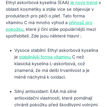
Ethyl askorbová kyselina (EAA)
je nový trend
v
oblasti kosmetiky a stále více se objevuje v
produktech pro péči o pleť. Tato forma
vitamínu C má mnoho výhod a
přínosů pro
pokožku
, které ji činí stále populárnější mezi
spotřebiteli. Zde jsou některé hlavní :
Vysoce stabilní: Ethyl askorbová kyselina
je
stabilnější forma vitamínu
C než
klasická kyselina L-askorbová, což
znamená, že má delší trvanlivost a je
méně náchylná k oxidaci.
Silný antioxidant: EAA má silné
antioxidační vlastnosti, které pomáhají
chránit pokožku před škodlivými volnými