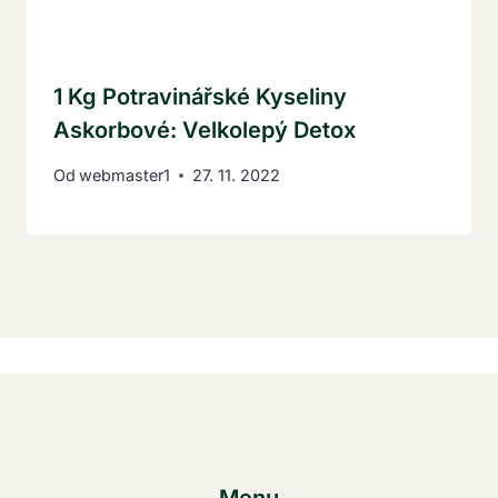
1 Kg Potravinářské Kyseliny
Askorbové: Velkolepý Detox
Od
webmaster1
27. 11. 2022