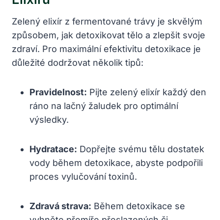
Zelený elixír z fermentované trávy je skvělým
způsobem, jak detoxikovat tělo a zlepšit svoje
zdraví. Pro maximální efektivitu detoxikace je
důležité dodržovat několik tipů:
Pravidelnost:
Pijte zelený elixír každý den
ráno na lačný žaludek pro optimální
výsledky.
Hydratace:
Dopřejte svému tělu dostatek
vody během detoxikace, abyste podpořili
proces vylučování toxinů.
Zdravá strava:
Během detoxikace se
vyhněte přemíře přeslazených či