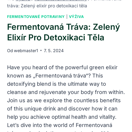
tráva: Zelený elixír pro detoxikaci těla
FERMENTOVANÉ POTRAVINY
|
VÝŽIVA
Fermentovaná Tráva: Zelený
Elixír Pro Detoxikaci Těla
Od
webmaster1
7. 5. 2024
Have you heard of the powerful green elixir
known as „Fermentovaná tráva“? This
detoxifying blend is the ultimate way to
cleanse and rejuvenate your body from within.
Join us as we explore the countless benefits
of this unique drink and discover how it can
help you achieve optimal health and vitality.
Let’s dive into the world of Fermentovaná