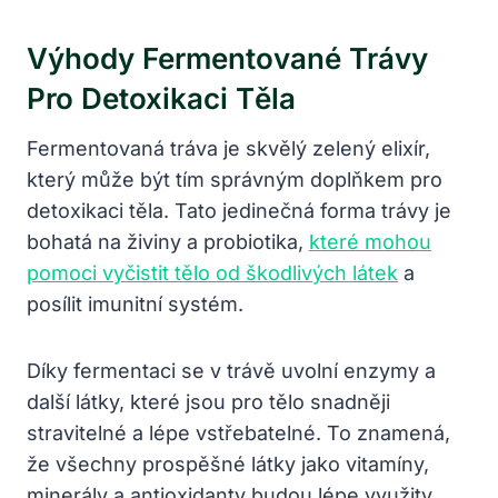
Výhody Fermentované Trávy
Pro Detoxikaci Těla
Fermentovaná tráva je skvělý zelený elixír,
který může být tím správným doplňkem pro
detoxikaci těla. Tato jedinečná forma trávy je
bohatá na živiny a probiotika,
které mohou
pomoci vyčistit tělo od škodlivých látek
a
posílit imunitní systém.
Díky fermentaci se v trávě uvolní enzymy a
další látky, které jsou pro tělo snadněji
stravitelné a lépe vstřebatelné. To znamená,
že všechny prospěšné látky jako vitamíny,
minerály a antioxidanty budou lépe využity