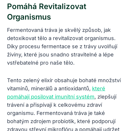
Pomáhá Revitalizovat
Organismus
Fermentovaná tráva je skvělý způsob, jak
detoxikovat tělo a revitalizovat organismus.
Díky procesu fermentace se z trávy uvolňují
živiny, které jsou snadno stravitelné a lépe
vstřebatelné pro naše tělo.
Tento zelený elixír obsahuje bohaté množství
vitamínů, minerálů a antioxidantů,
které
pomáhají posilovat imunitní systém
, zlepšují
trávení a přispívají k celkovému zdraví
organismu. Fermentovaná tráva je také
bohatým zdrojem probiotik, které podporují
zdravou střevní mikroflóru a pomáhají udržet