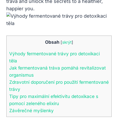
tráva and unlock the secrets to a healthier,
happier you.
Obsah
[
skrýt
]
Výhody fermentované trávy pro detoxikaci
těla
Jak fermentovaná tráva pomáhá revitalizovat
organismus
Zdravotní doporučení pro použití fermentované
trávy
Tipy pro maximální efektivitu detoxikace s
pomocí zeleného elixíru
Závěrečné myšlenky