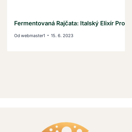
Fermentovaná Rajčata: Italský Elixír Pro M
Od
webmaster1
15. 6. 2023