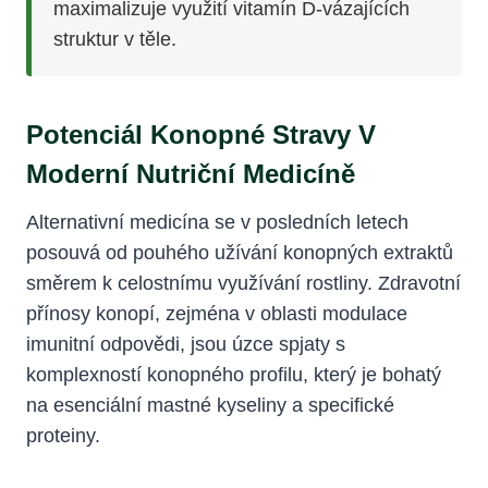
maximalizuje využití vitamín D-vázajících
struktur v těle.
Potenciál Konopné Stravy V
Moderní Nutriční Medicíně
Alternativní medicína se v posledních letech
posouvá od pouhého užívání konopných extraktů
směrem k celostnímu využívání rostliny. Zdravotní
přínosy konopí, zejména v oblasti modulace
imunitní odpovědi, jsou úzce spjaty s
komplexností konopného profilu, který je bohatý
na esenciální mastné kyseliny a specifické
proteiny.