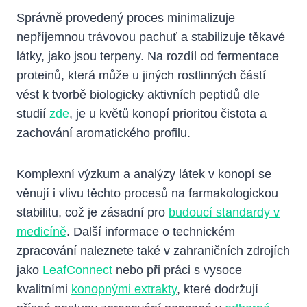
Správně provedený proces minimalizuje
nepříjemnou trávovou pachuť a stabilizuje těkavé
látky, jako jsou terpeny. Na rozdíl od fermentace
proteinů, která může u jiných rostlinných částí
vést k tvorbě biologicky aktivních peptidů dle
studií
zde
, je u květů konopí prioritou čistota a
zachování aromatického profilu.
Komplexní výzkum a analýzy látek v konopí se
věnují i vlivu těchto procesů na farmakologickou
stabilitu, což je zásadní pro
budoucí standardy v
medicíně
. Další informace o technickém
zpracování naleznete také v zahraničních zdrojích
jako
LeafConnect
nebo při práci s vysoce
kvalitními
konopnými extrakty
, které dodržují