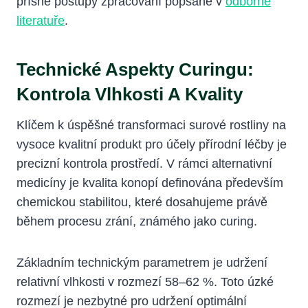
přísné postupy zpracování popsané v
odborné
literatuře
.
Technické Aspekty Curingu:
Kontrola Vlhkosti A Kvality
Klíčem k úspěšné transformaci surové rostliny na
vysoce kvalitní produkt pro účely přírodní léčby je
precizní kontrola prostředí. V rámci alternativní
medicíny je kvalita konopí definována především
chemickou stabilitou, které dosahujeme právě
během procesu zrání, známého jako curing.
Základním technickým parametrem je udržení
relativní vlhkosti v rozmezí 58–62 %. Toto úzké
rozmezí je nezbytné pro udržení optimální