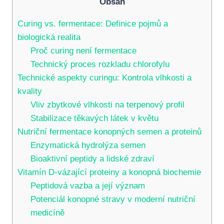
Obsah
Curing vs. fermentace: Definice pojmů a
biologická realita
Proč curing není fermentace
Technický proces rozkladu chlorofylu
Technické aspekty curingu: Kontrola vlhkosti a
kvality
Vliv zbytkové vlhkosti na terpenový profil
Stabilizace těkavých látek v květu
Nutriční fermentace konopných semen a proteinů
Enzymatická hydrolýza semen
Bioaktivní peptidy a lidské zdraví
Vitamín D-vázající proteiny a konopná biochemie
Peptidová vazba a její význam
Potenciál konopné stravy v moderní nutriční
medicíně