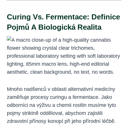
Curing Vs. Fermentace: Definice
Pojmů A Biologická Realita
Mnoho nadšenců v oblasti alternativní medicíny
zaměňuje procesy curingu a fermentace. Jako
odborníci na výživu a chemii rostlin musíme tyto
pojmy striktně oddělovat, abychom zajistili
zdravotní přínosy konopí při jeho přírodní léčbě.