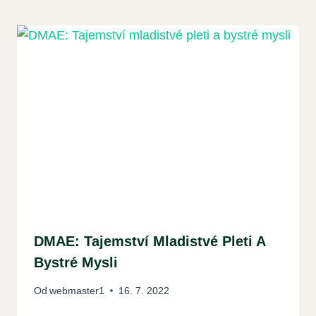
DMAE: Tajemství Mladistvé Pleti A
Bystré Mysli
Od
webmaster1
16. 7. 2022