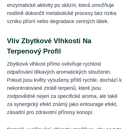
enzymatické aktivity po sklizni, která umožňuje
rostlině dokončit metabolické procesy bez rizika
vzniku plísní nebo degradace cenných látek.
Vliv Zbytkové Vlhkosti Na
Terpenový Profil
Zbytková vlhkost přímo ovlivňuje rychlost
odpařování těkavých aromatických sloučenin.
Pokud jsou květy vysušeny příliš rychle, dochází k
nekontrolované ztrátě terpenů, které jsou
zodpovědné nejen za specifické aroma, ale také
za synergický efekt známý jako entourage efekt,
zásadní pro zdravotní přínosy konopí.