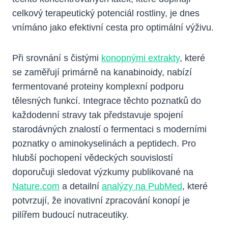
celkový terapeutický potenciál rostliny, je dnes
vnímáno jako efektivní cesta pro optimální výživu.
Při srovnání s čistými
konopnými extrakty
, které
se zaměřují primárně na kanabinoidy, nabízí
fermentované proteiny komplexní podporu
tělesných funkcí. Integrace těchto poznatků do
každodenní stravy tak představuje spojení
starodávných znalostí o fermentaci s moderními
poznatky o aminokyselinách a peptidech. Pro
hlubší pochopení vědeckých souvislostí
doporučuji sledovat výzkumy publikované na
Nature.com
a detailní
analýzy na PubMed
, které
potvrzují, že inovativní zpracování konopí je
pilířem budoucí nutraceutiky.