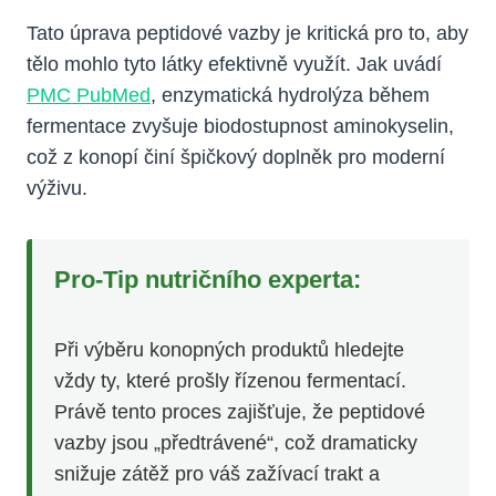
Tato úprava peptidové vazby je kritická pro to, aby
tělo mohlo tyto látky efektivně využít. Jak uvádí
PMC PubMed
, enzymatická hydrolýza během
fermentace zvyšuje biodostupnost aminokyselin,
což z konopí činí špičkový doplněk pro moderní
výživu.
Pro-Tip nutričního experta:
Při výběru konopných produktů hledejte
vždy ty, které prošly řízenou fermentací.
Právě tento proces zajišťuje, že peptidové
vazby jsou „předtrávené“, což dramaticky
snižuje zátěž pro váš zažívací trakt a