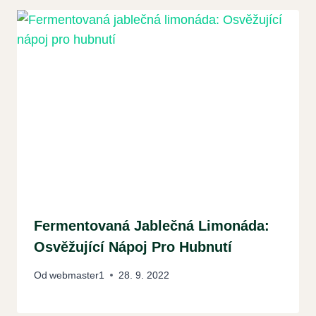
Fermentovaná Jablečná Limonáda:
Osvěžující Nápoj Pro Hubnutí
Od
webmaster1
28. 9. 2022