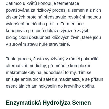
Zatímco u květů konopí je fermentace
považována za rizikový proces, u semen a z nich
získaných proteinů představuje revoluční metodu
vylepšení nutričního profilu. Fermentace
konopných proteinů dokáže výrazně zvýšit
biologickou dostupnost klíčových živin, které jsou
v surovém stavu hůře stravitelné.
Tento proces, často využívaný v rámci pokročilé
alternativní medicíny, přeměňuje komplexní
makromolekuly na jednodušší formy. Tím se
snižuje antinutriční zátěž a maximalizuje se přísun
esenciálních aminokyselin do krevního oběhu.
Enzymatická Hydrolýza Semen