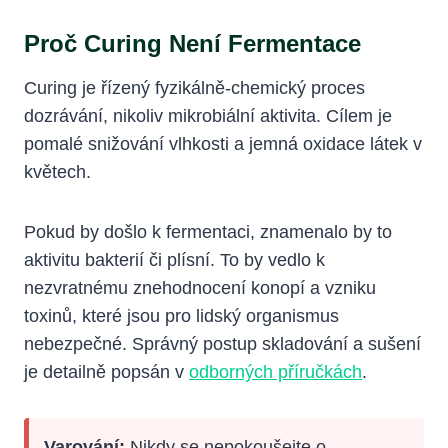
Proč Curing Není Fermentace
Curing je řízený fyzikálně-chemický proces
dozrávání, nikoliv mikrobiální aktivita. Cílem je
pomalé snižování vlhkosti a jemná oxidace látek v
květech.
Pokud by došlo k fermentaci, znamenalo by to
aktivitu bakterií či plísní. To by vedlo k
nezvratnému znehodnocení konopí a vzniku
toxinů, které jsou pro lidský organismus
nebezpečné. Správný postup skladování a sušení
je detailně popsán v
odborných příručkách
.
Varování:
Nikdy se nepokoušejte o