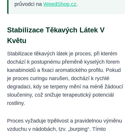
průvodci na
WeedShop.cz
.
Stabilizace Těkavých Látek V
Květu
Stabilizace těkavých látek je proces, při kterém
dochází k postupnému přeměně kyselých forem
kanabinoidů a fixaci aromatického profilu. Pokud
je proces curingu narušen, dochází k rychlé
degradaci, kdy se terpeny mění na méně žádoucí
sloučeniny, což snižuje terapeutický potenciál
rostliny.
Proces vyžaduje trpělivost a pravidelnou výměnu
vzduchu v nádobách, tzv. „burping“. Tímto