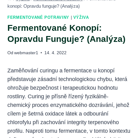
konopí: Opravdu funguje? (Analýza)
FERMENTOVANÉ POTRAVINY
|
VÝŽIVA
Fermentované Konopí:
Opravdu Funguje? (Analýza)
Od
webmaster1
14. 4. 2022
Zaměňování curingu a fermentace u konopí
představuje zásadní technologickou chybu, která
ohrožuje bezpečnost i terapeutickou hodnotu
rostliny. Curing je přísně řízený fyzikálně-
chemický proces enzymatického dozrávání, jehož
cílem je šetrná oxidace látek a odbourání
chlorofylu při zachování integrity terpenového
profilu. Naproti tomu fermentace, v tomto kontextu