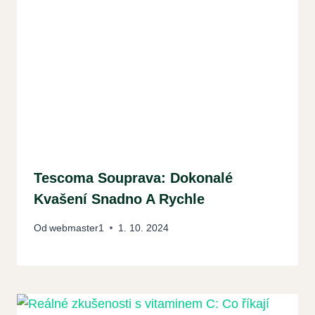
Tescoma Souprava: Dokonalé
Kvašení Snadno A Rychle
Od
webmaster1
1. 10. 2024