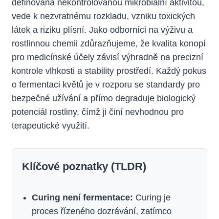
definovaná nekontrolovanou mikrobiální aktivitou,
vede k nezvratnému rozkladu, vzniku toxických
látek a riziku plísní. Jako odborníci na výživu a
rostlinnou chemii zdůrazňujeme, že kvalita konopí
pro medicínské účely závisí výhradně na precizní
kontrole vlhkosti a stability prostředí. Každý pokus
o fermentaci květů je v rozporu se standardy pro
bezpečné užívání a přímo degraduje biologický
potenciál rostliny, čímž ji činí nevhodnou pro
terapeutické využití.
Klíčové poznatky (TLDR)
Curing není fermentace:
Curing je
proces řízeného dozrávání, zatímco