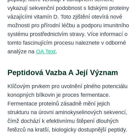
vykazují sekvenční podobnost s lidskými proteiny
vázajícími vitamín D. Toto zjištění otevírá nové
možnosti pro přírodní léčbu a podporu imunitního
systému prostřednictvím stravy. Více informací o
tomto fascinujícím procesu naleznete v odborné
analýze na
OA Text
.
Peptidová Vazba A Její Význam
Klíčovým prvkem pro uvolnění plného potenciálu
konopných bílkovin je proces fermentace.
Fermentace proteinů zásadně mění jejich
strukturu na úrovni aminokyselinových sekvencí,
čímž dochází k efektivnímu štěpení dlouhých
řetězců na kratší, biologicky dostupnější peptidy.