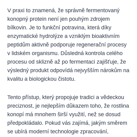
V praxi to znamená, že správně fermentovaný
konopný protein není jen pouhým zdrojem
bílkovin. Je to funkční potravina, která díky
enzymatické hydrolýze a vzniklým bioaktivním
peptidům aktivně podporuje regenerační procesy
v lidském organismu. Důsledná kontrola celého
procesu od sklizně až po fermentaci zajišťuje, že
výsledný produkt odpovídá nejvyšším nárokům na
kvalitu a biologickou čistotu.
Tento přístup, který propojuje tradici a vědeckou
preciznost, je nejlepším důkazem toho, že rostlina
konopí má mnohem širší využití, než se dosud
předpokládalo. Pokud vás zajímá, jakým směrem
se ubírá moderní technologie zpracování,