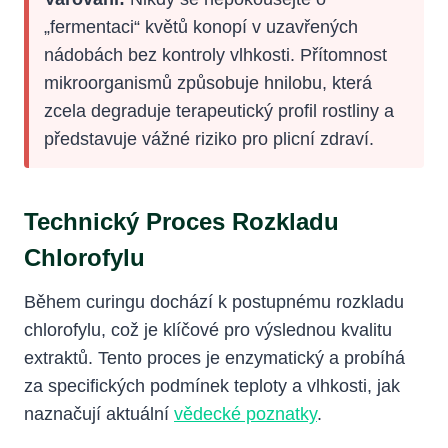
„fermentaci“ květů konopí v uzavřených
nádobách bez kontroly vlhkosti. Přítomnost
mikroorganismů způsobuje hnilobu, která
zcela degraduje terapeutický profil rostliny a
představuje vážné riziko pro plicní zdraví.
Technický Proces Rozkladu
Chlorofylu
Během curingu dochází k postupnému rozkladu
chlorofylu, což je klíčové pro výslednou kvalitu
extraktů. Tento proces je enzymatický a probíhá
za specifických podmínek teploty a vlhkosti, jak
naznačují aktuální
vědecké poznatky
.