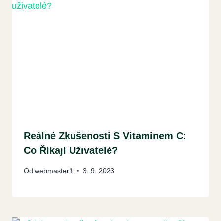
Reálné Zkušenosti S Vitaminem C:
Co Říkají Uživatelé?
Od
webmaster1
3. 9. 2023