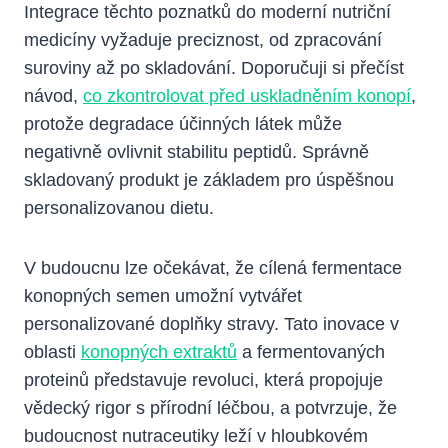
Integrace těchto poznatků do moderní nutriční
medicíny vyžaduje preciznost, od zpracování
suroviny až po skladování. Doporučuji si přečíst
návod,
co zkontrolovat před uskladněním konopí
,
protože degradace účinných látek může
negativně ovlivnit stabilitu peptidů. Správně
skladovaný produkt je základem pro úspěšnou
personalizovanou dietu.
V budoucnu lze očekávat, že cílená fermentace
konopných semen umožní vytvářet
personalizované doplňky stravy. Tato inovace v
oblasti
konopných extraktů
a fermentovaných
proteinů představuje revoluci, která propojuje
vědecký rigor s přírodní léčbou, a potvrzuje, že
budoucnost nutraceutiky leží v hloubkovém