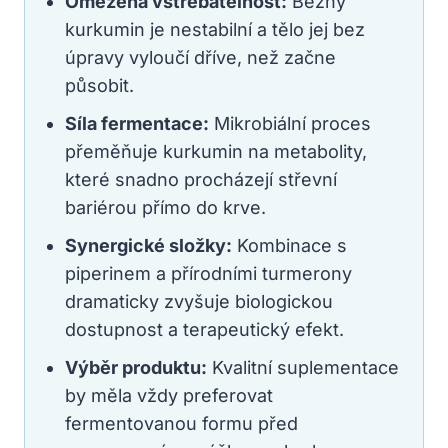
Omezená vstřebatelnost:
Běžný
kurkumin je nestabilní a tělo jej bez
úpravy vyloučí dříve, než začne
působit.
Síla fermentace:
Mikrobiální proces
přeměňuje kurkumin na metabolity,
které snadno procházejí střevní
bariérou přímo do krve.
Synergické složky:
Kombinace s
piperinem a přírodními turmerony
dramaticky zvyšuje biologickou
dostupnost a terapeutický efekt.
Výběr produktu:
Kvalitní suplementace
by měla vždy preferovat
fermentovanou formu před