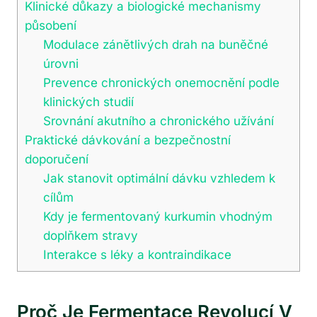
Klinické důkazy a biologické mechanismy
působení
Modulace zánětlivých drah na buněčné
úrovni
Prevence chronických onemocnění podle
klinických studií
Srovnání akutního a chronického užívání
Praktické dávkování a bezpečnostní
doporučení
Jak stanovit optimální dávku vzhledem k
cílům
Kdy je fermentovaný kurkumin vhodným
doplňkem stravy
Interakce s léky a kontraindikace
Proč Je Fermentace Revolucí V