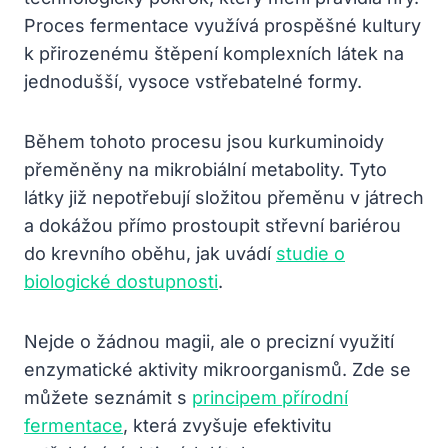
Proces fermentace využívá prospěšné kultury
k přirozenému štěpení komplexních látek na
jednodušší, vysoce vstřebatelné formy.
Během tohoto procesu jsou kurkuminoidy
přeměněny na mikrobiální metabolity. Tyto
látky již nepotřebují složitou přeměnu v játrech
a dokážou přímo prostoupit střevní bariérou
do krevního oběhu, jak uvádí
studie o
biologické dostupnosti
.
Nejde o žádnou magii, ale o precizní využití
enzymatické aktivity mikroorganismů. Zde se
můžete seznámit s
principem přírodní
fermentace
, která zvyšuje efektivitu