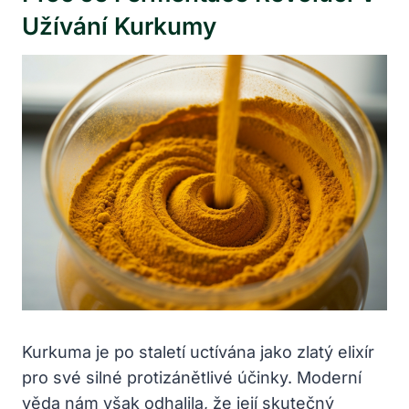
Užívání Kurkumy
Kurkuma je po staletí uctívána jako zlatý elixír
pro své silné protizánětlivé účinky. Moderní
věda nám však odhalila, že její skutečný