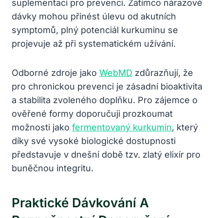
suplementací pro prevenci. Zatímco nárazové
dávky mohou přinést úlevu od akutních
symptomů, plný potenciál kurkuminu se
projevuje až při systematickém užívání.
Odborné zdroje jako
WebMD
zdůrazňují, že
pro chronickou prevenci je zásadní bioaktivita
a stabilita zvoleného doplňku. Pro zájemce o
ověřené formy doporučuji prozkoumat
možnosti jako
fermentovaný kurkumin
, který
díky své vysoké biologické dostupnosti
představuje v dnešní době tzv. zlatý elixír pro
buněčnou integritu.
Praktické Dávkování A