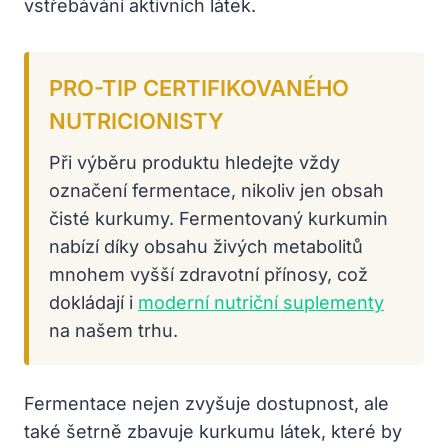
vstřebávání aktivních látek.
PRO-TIP CERTIFIKOVANÉHO
NUTRICIONISTY
Při výběru produktu hledejte vždy
označení fermentace, nikoliv jen obsah
čisté kurkumy. Fermentovaný kurkumin
nabízí díky obsahu živých metabolitů
mnohem vyšší zdravotní přínosy, což
dokládají i
moderní nutriční suplementy
na našem trhu.
Fermentace nejen zvyšuje dostupnost, ale
také šetrně zbavuje kurkumu látek, které by