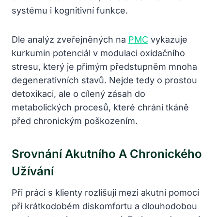
systému i kognitivní funkce.
Dle analýz zveřejněných na
PMC
vykazuje
kurkumin potenciál v modulaci oxidačního
stresu, který je přímým předstupněm mnoha
degenerativních stavů. Nejde tedy o prostou
detoxikaci, ale o cílený zásah do
metabolických procesů, které chrání tkáně
před chronickým poškozením.
Srovnání Akutního A Chronického
Užívání
Při práci s klienty rozlišuji mezi akutní pomocí
při krátkodobém diskomfortu a dlouhodobou