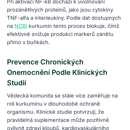
Při aktivaci NF-kB dochází k uvolňování
prozánětlivých proteinů, jako jsou cytokiny
TNF-alfa a interleukiny. Podle dat dostupných
na
NCBI
kurkumin tento proces blokuje, čímž
efektivně snižuje produkci markerů zánětu
přímo v buňkách.
Prevence Chronických
Onemocnění Podle Klinických
Studií
Vědecká komunita se stále více zaměřuje na
roli kurkuminu v dlouhodobé ochraně
organismu. Klinické studie potvrzují, že
pravidelná suplementace může pozitivně
ovlivnit zdraví kloubů, kardiovaskulárního