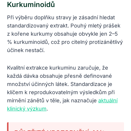
Kurkuminoidů
Při výběru doplňku stravy je zásadní hledat
standardizovaný extrakt. Pouhý mletý prášek
z kořene kurkumy obsahuje obvykle jen 2–5
% kurkuminoidů, což pro citelný protizánětlivý
účinek nestačí.
Kvalitní extrakce kurkuminu zaručuje, že
každá dávka obsahuje přesně definované
množství účinných látek. Standardizace je
klíčem k reprodukovatelným výsledkům při
mírnění zánětů v těle, jak naznačuje
aktuální
klinický výzkum
.