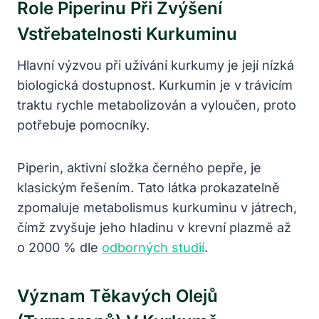
Role Piperinu Při Zvýšení
Vstřebatelnosti Kurkuminu
Hlavní výzvou při užívání kurkumy je její nízká
biologická dostupnost. Kurkumin je v trávicím
traktu rychle metabolizován a vyloučen, proto
potřebuje pomocníky.
Piperin, aktivní složka černého pepře, je
klasickým řešením. Tato látka prokazatelně
zpomaluje metabolismus kurkuminu v játrech,
čímž zvyšuje jeho hladinu v krevní plazmě až
o 2000 % dle
odborných studií
.
Význam Těkavých Olejů