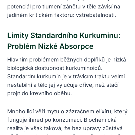
potenciál pro tlumení zánětu v těle závisí na
jediném kritickém faktoru: vstřebatelnosti.
Limity Standardního Kurkuminu:
Problém Nízké Absorpce
Hlavním problémem běžných doplňků je nízká
biologická dostupnost kurkuminoidů.
Standardní kurkumin je v trávicím traktu velmi
nestabilní a tělo jej vylučuje dříve, než stačí
projít do krevního oběhu.
Mnoho lidí věří mýtu o zázračném elixíru, který
funguje ihned po konzumaci. Biochemická
realita je však taková, že bez úpravy zůstává