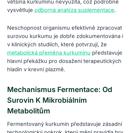
většina kurkuminu nevyužita, což podrobně
vysvětluje
odborná analýza suplementace
.
Neschopnost organismu efektivně zpracovat
surovou kurkumu je dobře zdokumentována i
v klinických studiích, které potvrzují, že
metabolická přeměna kurkuminu
představuje
hlavní překážku pro dosažení terapeutických
hladin v krevní plazmě.
Mechanismus Fermentace: Od
Surovin K Mikrobiálním
Metabolitům
Fermentovaný kurkumin představuje zásadní
technologický pokrok, který mění pravidla hry.