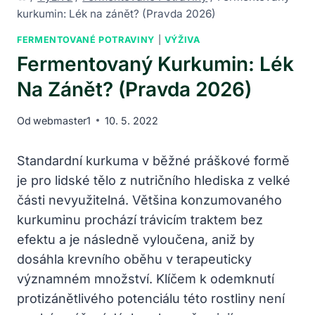
kurkumin: Lék na zánět? (Pravda 2026)
FERMENTOVANÉ POTRAVINY
|
VÝŽIVA
Fermentovaný Kurkumin: Lék
Na Zánět? (Pravda 2026)
Od
webmaster1
10. 5. 2022
Standardní kurkuma v běžné práškové formě
je pro lidské tělo z nutričního hlediska z velké
části nevyužitelná. Většina konzumovaného
kurkuminu prochází trávicím traktem bez
efektu a je následně vyloučena, aniž by
dosáhla krevního oběhu v terapeuticky
významném množství. Klíčem k odemknutí
protizánětlivého potenciálu této rostliny není