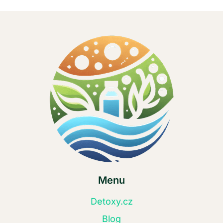
Menu
Detoxy.cz
Blog