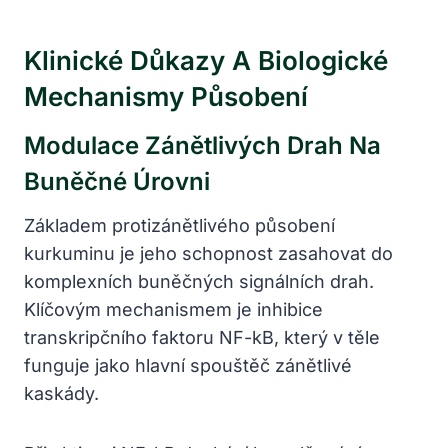
Klinické Důkazy A Biologické
Mechanismy Působení
Modulace Zánětlivých Drah Na
Buněčné Úrovni
Základem protizánětlivého působení
kurkuminu je jeho schopnost zasahovat do
komplexních buněčných signálních drah.
Klíčovým mechanismem je inhibice
transkripčního faktoru NF-kB, který v těle
funguje jako hlavní spouštěč zánětlivé
kaskády.