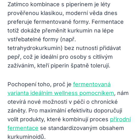
Zatímco kombinace s piperinem je léty
prověřenou klasikou, moderní věda dnes
preferuje fermentované formy. Fermentace
totiž dokáže přeměnit kurkumin na lépe
vstřebatelné formy (např.
tetrahydrokurkumin) bez nutnosti přidávat
pepř, což je ideální pro osoby s citlivým
zažíváním, kteří piperin špatně tolerují.
Pochopení toho, proč je
fermentovaná
varianta ideálním wellness pomocníkem
, nám
otevírá nové možnosti v péči o chronické
záněty. Pro maximální efektivitu doporučuji
volit produkty, které kombinují proces
přírodní
fermentace
se standardizovaným obsahem
kurkuminoidů.