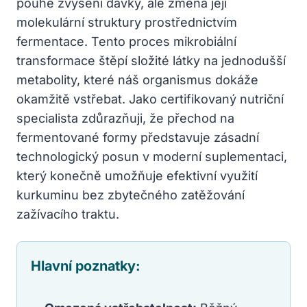
pouhé zvýšení dávky, ale změna její
molekulární struktury prostřednictvím
fermentace. Tento proces mikrobiální
transformace štěpí složité látky na jednodušší
metabolity, které náš organismus dokáže
okamžitě vstřebat. Jako certifikovaný nutriční
specialista zdůrazňuji, že přechod na
fermentované formy představuje zásadní
technologický posun v moderní suplementaci,
který konečně umožňuje efektivní využití
kurkuminu bez zbytečného zatěžování
zažívacího traktu.
Hlavní poznatky: