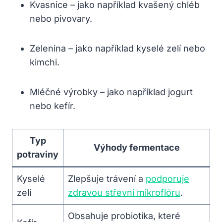
Kvasnice – jako například kvašený chléb
nebo pivovary.
Zelenina – jako například kyselé zelí nebo
kimchi.
Mléčné výrobky – jako například jogurt
nebo kefír.
Typ
Výhody fermentace
potraviny
Kyselé
Zlepšuje trávení a
podporuje
zelí
zdravou střevní mikroflóru
.
Obsahuje probiotika, které