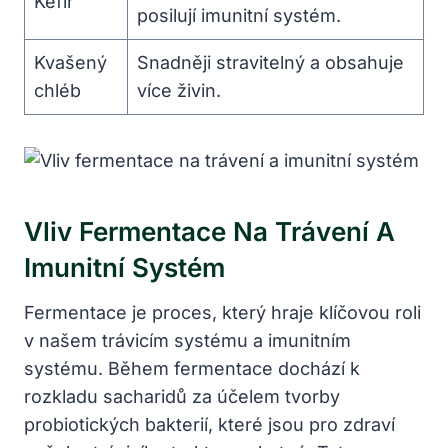
Kefír
posilují imunitní systém.
Kvašený
Snadněji stravitelný a obsahuje
chléb
více živin.
Vliv Fermentace Na Trávení A
Imunitní Systém
Fermentace je proces, který hraje klíčovou roli
v našem trávicím systému a imunitním
systému. Během fermentace dochází k
rozkladu sacharidů za účelem tvorby
probiotických bakterií, které jsou pro zdraví