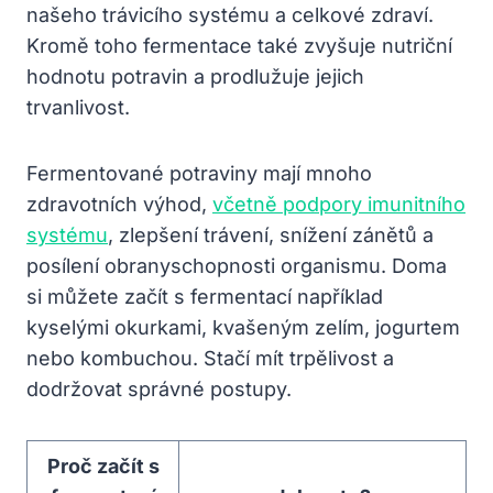
našeho trávicího systému a celkové zdraví.
Kromě toho fermentace také zvyšuje nutriční
hodnotu potravin a prodlužuje jejich
trvanlivost.
Fermentované potraviny mají mnoho
zdravotních výhod,
včetně podpory imunitního
systému
, zlepšení trávení, snížení zánětů a
posílení obranyschopnosti organismu. Doma
si můžete začít s fermentací například
kyselými okurkami, kvašeným zelím, jogurtem
nebo kombuchou. Stačí mít trpělivost a
dodržovat správné postupy.
Proč začít s