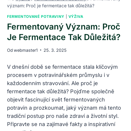
význam: Proč je fermentace tak důležitá?
FERMENTOVANÉ POTRAVINY
|
VÝŽIVA
Fermentovaný Význam: Proč
Je Fermentace Tak Důležitá?
Od
webmaster1
25. 3. 2025
V dnešní době se fermentace stala klíčovým
procesem v potravinářském průmyslu i v
každodenním stravování. Ale proč je
fermentace tak důležitá? Pojďme společně
objevit fascinující svět fermentovaných
potravin a prozkoumat, jaký význam má tento
tradiční postup pro naše zdraví a životní styl.
Připravte se na zajímavé fakty a inspirativní