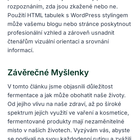
rozpoznáním, zda jsou zkažené nebo ne.
Použití HTML tabulek s WordPress stylingem
může vašemu blogu nebo stránce poskytnout
profesionální vzhled a zároveň usnadnit
čtenářům vizuální orientaci a srovnání
informací.
Závěrečné Myšlenky
V tomto článku jsme objasnili důležitost
fermentace a jak může obohatit naše životy.
Od jejího vlivu na naše zdraví, až po široké
spektrum jejích využití ve vaření a kosmetice,
fermentované produkty mají nezaměnitelné
místo v našich životech. Vyzývám vás, abyste
se podívali na svou každodenní rutinu a zvážili