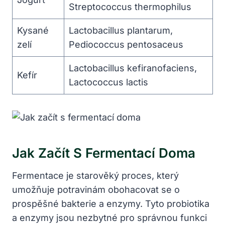
Streptococcus thermophilus
Kysané
Lactobacillus plantarum,
zelí
Pediococcus pentosaceus
Lactobacillus kefiranofaciens,
Kefír
Lactococcus lactis
Jak Začít S Fermentací Doma
Fermentace je starověký proces, který
umožňuje potravinám obohacovat se o
prospěšné bakterie a enzymy. Tyto probiotika
a enzymy jsou nezbytné pro správnou funkci