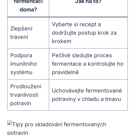
fermentací
Jak na to?
doma?
Vyberte si recept a
Zlepšení
dodržujte postup krok za
trávení
krokem
Podpora
Pečlivě sledujte proces
imunitního
fermentace a kontrolujte ho
systému
pravidelně
Prodloužení
Uchovávejte fermentované
trvanlivosti
potraviny v chladu a tmavu
potravin