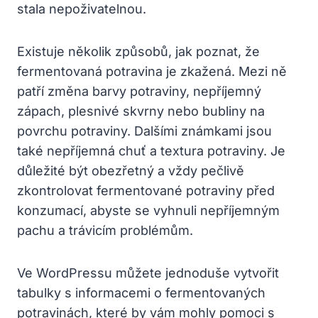
stala nepoživatelnou.
Existuje několik způsobů, jak poznat, že
fermentovaná potravina je zkažená. Mezi ně
patří změna barvy potraviny, nepříjemný
zápach, plesnivé skvrny nebo bubliny na
povrchu potraviny. Dalšími známkami jsou
také nepříjemná chuť a textura potraviny. Je
důležité být obezřetný a vždy pečlivě
zkontrolovat fermentované potraviny před
konzumací, abyste se vyhnuli nepříjemným
pachu a trávicím problémům.
Ve WordPressu můžete jednoduše vytvořit
tabulky s informacemi o fermentovaných
potravinách, které by vám mohly pomoci s