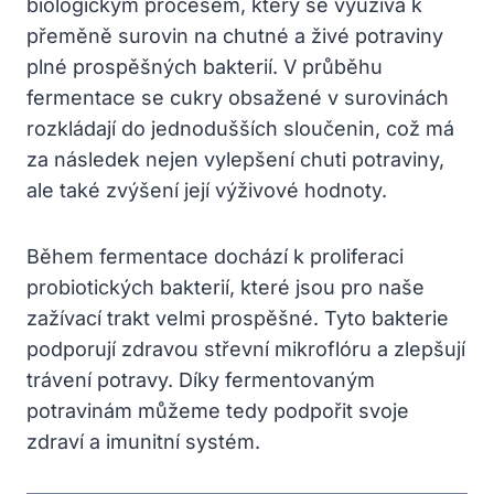
biologickým procesem, který se využívá k
přeměně surovin na chutné a živé potraviny
plné prospěšných bakterií. V průběhu
fermentace se cukry obsažené v surovinách
rozkládají do jednodušších sloučenin, což má
za následek nejen vylepšení chuti potraviny,
ale také zvýšení její výživové hodnoty.
Během fermentace dochází k proliferaci
probiotických bakterií, které jsou pro naše
zažívací trakt velmi prospěšné. Tyto bakterie
podporují zdravou střevní mikroflóru a zlepšují
trávení potravy. Díky fermentovaným
potravinám můžeme tedy podpořit svoje
zdraví a imunitní systém.