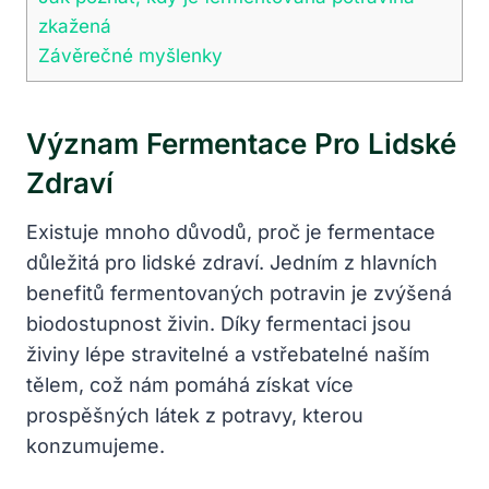
zkažená
Závěrečné myšlenky
Význam Fermentace Pro Lidské
Zdraví
Existuje mnoho důvodů, proč je fermentace
důležitá pro lidské zdraví. Jedním z hlavních
benefitů fermentovaných potravin je zvýšená
biodostupnost živin. Díky fermentaci jsou
živiny lépe stravitelné a vstřebatelné naším
tělem, což nám pomáhá získat více
prospěšných látek z potravy, kterou
konzumujeme.