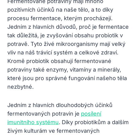
Fermentované potraviny mají mnoho
pozitivních účinků na naše tělo, a to díky
procesu fermentace, kterým procházejí.
Jedním z hlavních důvodů, proč je fermentace
tak důležitá, je zvyšování obsahu probiotik v
potravě. Tyto živé mikroorganismy mají velký
vliv na náš trávicí systém a celkové zdraví.
Kromě probiotik obsahují fermentované
potraviny také enzymy, vitamíny a minerály,
které jsou pro správné fungování našeho těla
nezbytné.
Jedním z hlavních dlouhodobých účinků
fermentovaných potravin je
posílení
imunitního systému
. Díky probiotikům a dalším
živým kulturám ve fermentovaných