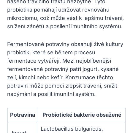
našeho trávicího traktu nezbytné. Tyto
probiotika pomáhají udržovat rovnováhu
mikrobiomu, což může vést k lepšímu trávení,
snížení zánětů a posílení imunitního systému.
Fermentované potraviny obsahují živé kultury
probiotik, které se během procesu
fermentace vytvářejí. Mezi nejoblíbenější
fermentované potraviny patří jogurt, kysané
zelí, kimchi nebo kefír. Konzumace těchto
potravin může pomoci zlepšit trávení, snížit
nadýmání a posílit imunitní systém.
Potravina
Probíotické bakterie obsažené
Lactobacillus bulgaricus,
Jogurt