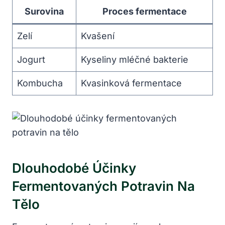
Surovina
Proces fermentace
Zelí
Kvašení
Jogurt
Kyseliny mléčné bakterie
Kombucha
Kvasinková fermentace
Dlouhodobé Účinky
Fermentovaných Potravin Na
Tělo