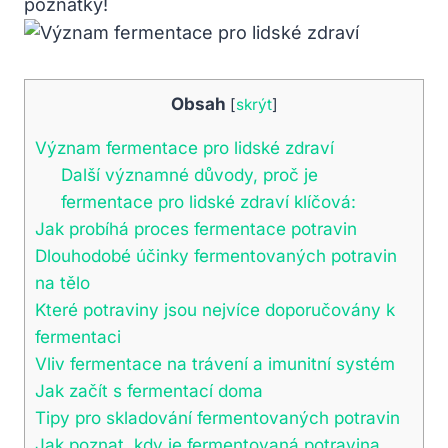
poznatky!
Obsah
[
skrýt
]
Význam fermentace pro lidské zdraví
Další významné důvody, proč je
fermentace pro lidské zdraví klíčová:
Jak probíhá proces fermentace potravin
Dlouhodobé účinky fermentovaných potravin
na tělo
Které potraviny jsou nejvíce doporučovány k
fermentaci
Vliv fermentace na trávení a imunitní systém
Jak začít s fermentací doma
Tipy pro skladování fermentovaných potravin
Jak poznat, kdy je fermentovaná potravina