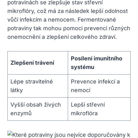
potravinách se zlepšuje stav střevní
mikroflóry, což má za následek lepší odolnost
vůči infekcím a nemocem. Fermentované
potraviny tak mohou pomoci prevenci různých
onemocnění a zlepšení celkového zdraví.
Posílení imunitního
Zlepšení trávení
systému
Lépe stravitelné
Prevence infekcí a
látky
nemocí
Vyšší obsah živých
Lepší střevní
enzymů
mikroflóra