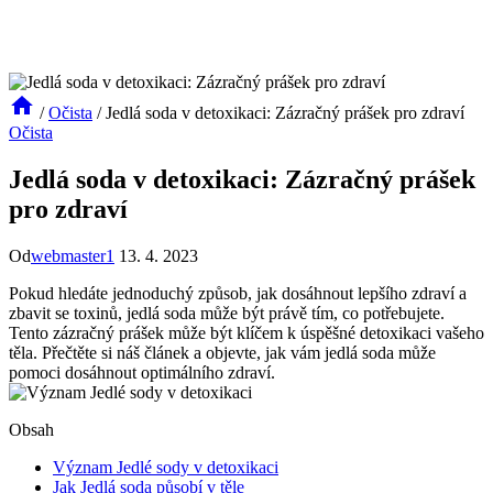
/
Očista
/
Jedlá soda v detoxikaci: Zázračný prášek pro zdraví
Očista
Jedlá soda v detoxikaci: Zázračný prášek
pro zdraví
Od
webmaster1
13. 4. 2023
Pokud hledáte jednoduchý způsob, jak dosáhnout lepšího zdraví a
zbavit se toxinů, jedlá soda může být právě tím, co potřebujete.
Tento zázračný prášek může být klíčem k úspěšné detoxikaci vašeho
těla. Přečtěte si náš článek a objevte, jak vám jedlá soda může
pomoci dosáhnout optimálního zdraví.
Obsah
Význam Jedlé sody v detoxikaci
Jak Jedlá soda působí v těle