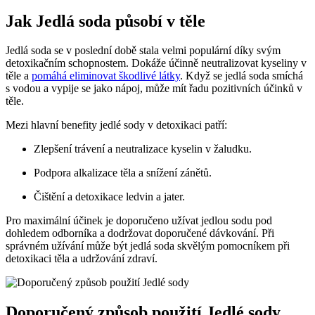
Jak Jedlá soda působí v těle
Jedlá soda se v poslední době stala velmi populární díky svým
detoxikačním schopnostem. Dokáže účinně neutralizovat kyseliny v
těle a
pomáhá eliminovat škodlivé látky
. Když se jedlá soda smíchá
s vodou a vypije se jako nápoj, může mít řadu pozitivních účinků v
těle.
Mezi hlavní benefity jedlé sody v detoxikaci patří:
Zlepšení trávení a neutralizace kyselin v žaludku.
Podpora alkalizace těla a snížení zánětů.
Čištění a detoxikace ledvin a jater.
Pro maximální účinek je doporučeno užívat jedlou sodu pod
dohledem odborníka a dodržovat doporučené dávkování. Při
správném užívání může být jedlá soda skvělým pomocníkem při
detoxikaci těla a udržování zdraví.
Doporučený způsob použití Jedlé sody