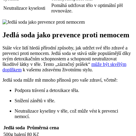
Pomáhá udržovat tělo v optimální pH
Neutralizace kyselosti
rovnováze.
Jedlá soda jako prevence proti nemocem
Stále více lidí hledá přírodní způsoby, jak udržet své tělo zdravé a
prevenci proti nemocem. Jedlá soda se stává stále populárnější díky
svým detoxikačním schopnostem a schopnosti neutralizovat
škodlivé látky v těle. Tento „zázračný prášek“
může být skvělým
doplňkem
k vašemu zdravému životnímu stylu.
Jedlá soda může mít mnoho přínosů pro vaše zdraví, včetně:
Podpora trávení a detoxikace těla.
Snížení zánětů v těle.
Neutralizace kyseliny v těle, což může vést k prevenci
nemocí.
Jedlá soda
Průměrná cena
500g balení
80 Kč