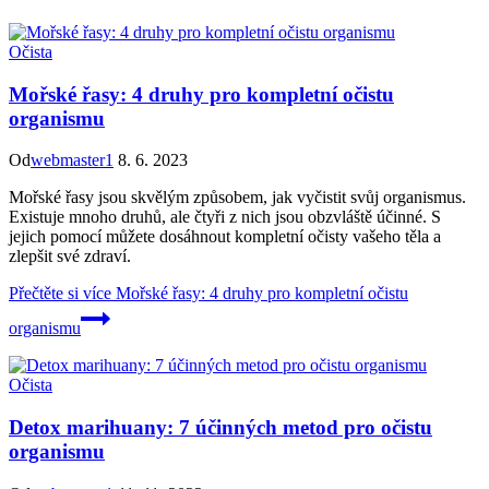
Očista
Mořské řasy: 4 druhy pro kompletní očistu
organismu
Od
webmaster1
8. 6. 2023
Mořské řasy jsou skvělým způsobem, jak vyčistit svůj organismus.
Existuje mnoho druhů, ale čtyři z nich jsou obzvláště účinné. S
jejich pomocí můžete dosáhnout kompletní očisty vašeho těla a
zlepšit své zdraví.
Přečtěte si více
Mořské řasy: 4 druhy pro kompletní očistu
organismu
Očista
Detox marihuany: 7 účinných metod pro očistu
organismu