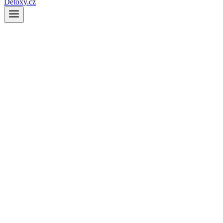
Detoxy.cz