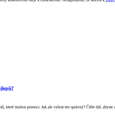
jlepší?
, které mohou pomoci. Jak ale vybrat ten správný? Čtěte dál, abyste zjis