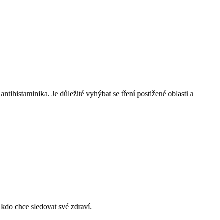
tihistaminika. Je důležité vyhýbat se tření postižené oblasti a
 kdo chce sledovat své zdraví.