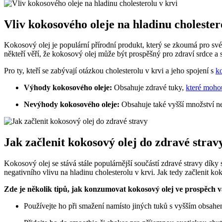
Vliv kokosového oleje na hladinu cholester
Kokosový olej je populární přírodní produkt, který se zkoumá pro své 
někteří věří, že kokosový olej může být prospěšný pro zdraví srdce a 
Pro ty, kteří se zabývají otázkou cholesterolu v krvi a jeho spojení s
k
Výhody kokosového oleje:
Obsahuje zdravé tuky,
které moho
Nevýhody kokosového oleje:
Obsahuje také vyšší množství n
Jak začlenit kokosový olej do zdravé strav
Kokosový olej se stává stále populárnější součástí zdravé stravy dí
negativního vlivu na hladinu cholesterolu v krvi. Jak tedy začlenit ko
Zde je několik tipů, jak konzumovat kokosový olej ve prospěch v
Používejte ho při smažení namísto jiných tuků s vyšším obsah