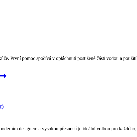
že. První pomoc spočívá v opláchnutí postižené části vodou a použití an
t)
 moderním designem a vysokou přesností je ideální volbou pro každého,