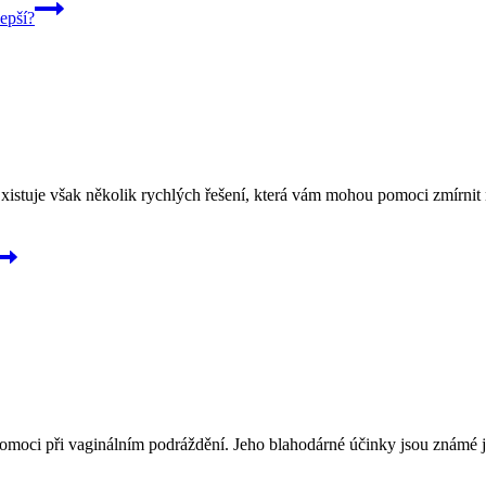
epší?
stuje však několik rychlých řešení, která vám mohou pomoci zmírnit nep
pomoci při vaginálním podráždění. Jeho blahodárné účinky jsou známé j