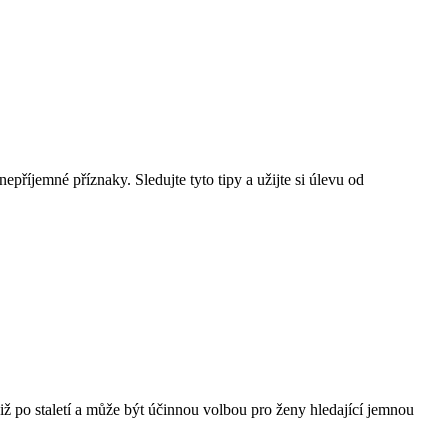
říjemné příznaky. Sledujte tyto tipy a užijte si úlevu od
iž po staletí a může být účinnou volbou pro ženy hledající jemnou