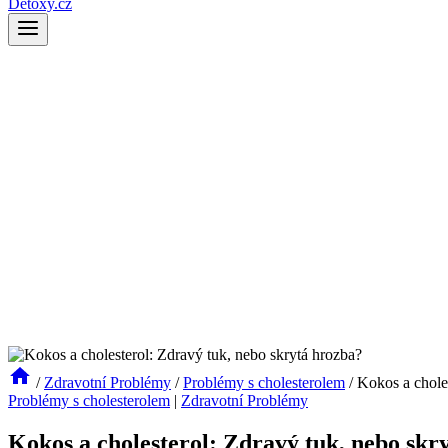
Detoxy.cz
/
Zdravotní Problémy
/
Problémy s cholesterolem
/
Kokos a choles
Problémy s cholesterolem
|
Zdravotní Problémy
Kokos a cholesterol: Zdravý tuk, nebo skr