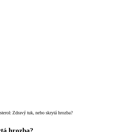
terol: Zdravý tuk, nebo skrytá hrozba?
ytá hrozba?