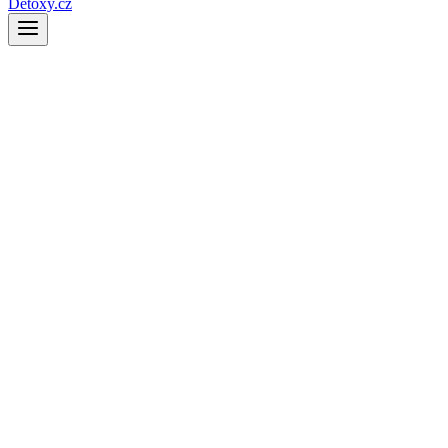
Detoxy.cz