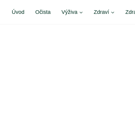
Úvod
Očista
Výživa
Zdraví
Zdr