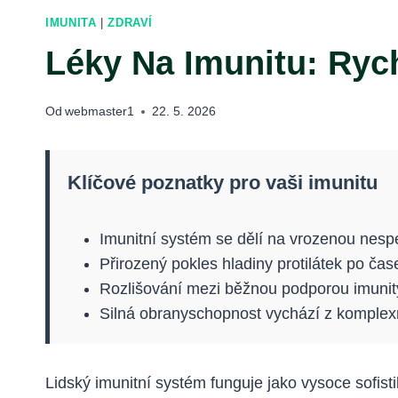
IMUNITA
|
ZDRAVÍ
Léky Na Imunitu: Ryc
Od
webmaster1
22. 5. 2026
Klíčové poznatky pro vaši imunitu
Imunitní systém se dělí na vrozenou nespe
Přirozený pokles hladiny protilátek po čas
Rozlišování mezi běžnou podporou imunit
Silná obranyschopnost vychází z komplexní
Lidský imunitní systém funguje jako vysoce sofist