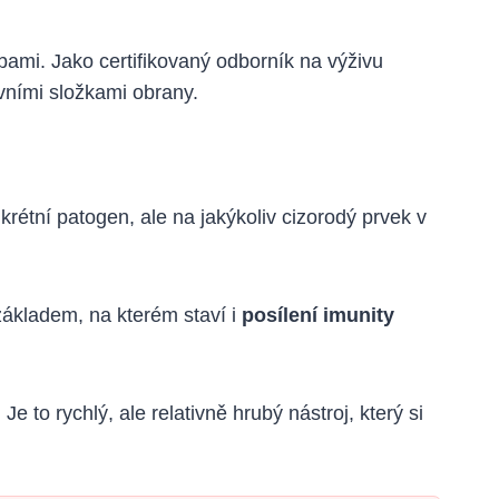
bami. Jako certifikovaný odborník na výživu
vními složkami obrany.
krétní patogen, ale na jakýkoliv cizorodý prvek v
 základem, na kterém staví i
posílení imunity
e to rychlý, ale relativně hrubý nástroj, který si