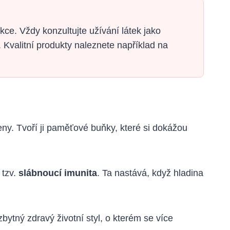
e. Vždy konzultujte užívání látek jako
Kvalitní produkty naleznete například na
geny. Tvoří ji paměťové buňky, které si dokážou
 tzv.
slábnoucí imunita
. Ta nastává, když hladina
ytný zdravý životní styl, o kterém se více