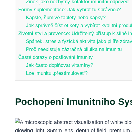
Zinek jako nezbytný kofaktor imunitní odpovědi
Formy suplementace: Jak vybrat tu správnou?
Kapsle, šumivé tablety nebo kapky?
Jak správně číst etikety a vybírat kvalitní produ
Životní styl a prevence: Udržitelný přístup k silné i
Spánek, stres a fyzická aktivita jako pilíře zdrav
Proč neexistuje zázračná pilulka na imunitu
Časté dotazy o posilování imunity
Jak často doplňovat vitamíny?
Lze imunitu ‚přestimulovat‘?
Pochopení Imunitního Sys