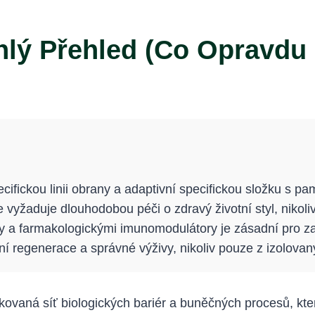
hlý Přehled (Co Opravdu
cifickou linii obrany a adaptivní specifickou složku s 
e vyžaduje dlouhodobou péči o zdravý životní styl, nikol
y a farmakologickými imunomodulátory je zásadní pro 
 regenerace a správné výživy, nikoliv pouze z izolovan
ikovaná síť biologických bariér a buněčných procesů, kte