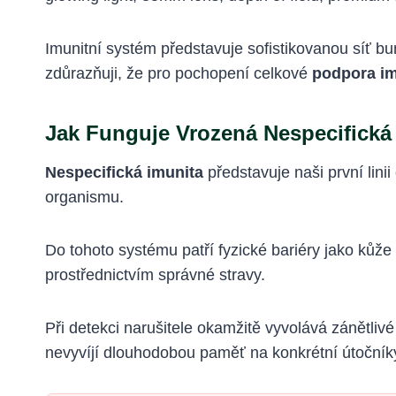
Imunitní systém představuje sofistikovanou síť bu
zdůrazňuji, že pro pochopení celkové
podpora im
Jak Funguje Vrozená Nespecifická
Nespecifická imunita
představuje naši první lini
organismu.
Do tohoto systému patří fyzické bariéry jako kůže 
prostřednictvím správné stravy.
Při detekci narušitele okamžitě vyvolává zánětlivé p
nevyvíjí dlouhodobou paměť na konkrétní útočník