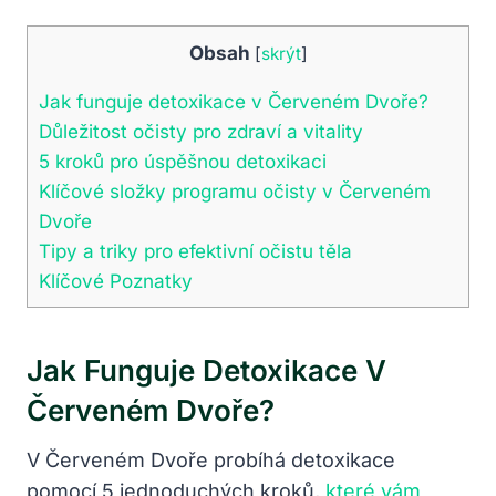
Obsah
[
skrýt
]
Jak funguje detoxikace v Červeném Dvoře?
Důležitost očisty pro zdraví a vitality
5 kroků pro úspěšnou detoxikaci
Klíčové složky programu očisty v Červeném
Dvoře
Tipy a triky pro efektivní očistu těla
Klíčové Poznatky
Jak Funguje Detoxikace V
Červeném Dvoře?
V Červeném Dvoře probíhá detoxikace
pomocí 5 jednoduchých kroků,
které vám