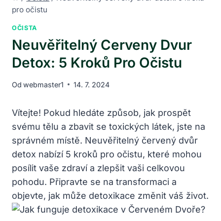
pro očistu
OČISTA
Neuvěřitelný Cerveny Dvur
Detox: 5 Kroků Pro Očistu
Od
webmaster1
14. 7. 2024
Vítejte! Pokud hledáte způsob, jak prospět
svému tělu a zbavit se toxických látek, jste na
správném místě. Neuvěřitelný červený dvůr
detox nabízí 5 kroků pro očistu, které mohou
posílit vaše zdraví a zlepšit vaši celkovou
pohodu. Připravte se na transformaci a
objevte, jak může detoxikace změnit váš život.