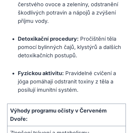
čerstvého ovoce a zeleniny, odstranění
škodlivých potravin a nápojů a zvýšení
příjmu vody.
Detoxikační procedury:
Pročištění těla
pomocí bylinných čajů, klystýrů a dalších
detoxikačních postupů.
Fyzickou aktivitu:
Pravidelné cvičení a
jóga pomáhají odstranit toxiny z těla a
posilují imunitní systém.
Výhody programu očisty v Červeném
Dvoře:
Zlepšení trávení a metabolismu