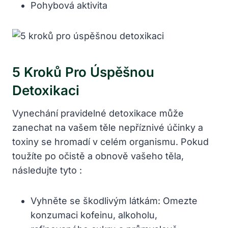
Pohybová aktivita
5 Kroků Pro Úspěšnou
Detoxikaci
Vynechání pravidelné detoxikace může
zanechat na vašem těle nepříznivé účinky a
toxiny se hromadí v celém organismu. Pokud
toužíte po očistě a obnově vašeho těla,
následujte tyto :
Vyhněte se škodlivým látkám: Omezte
konzumaci kofeinu, alkoholu,