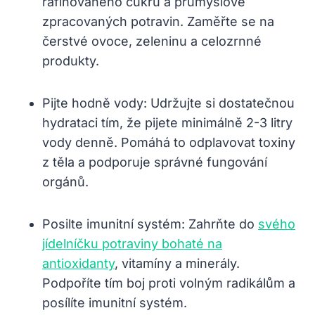
rafinovaného cukru a průmyslově
zpracovaných potravin. Zaměřte se na
čerstvé ovoce, zeleninu a celozrnné
produkty.
Pijte hodně vody: Udržujte si dostatečnou
hydrataci tím, že pijete minimálně 2-3 litry
vody denně. Pomáhá to odplavovat toxiny
z těla a podporuje správné fungování
orgánů.
Posilte imunitní systém: Zahrňte do
svého
jídelníčku potraviny bohaté na
antioxidanty
, vitamíny a minerály.
Podpoříte tím boj proti volným radikálům a
posílíte imunitní systém.