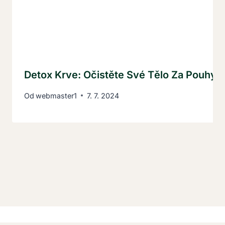
Detox Krve: Očistěte Své Tělo Za Pouhých
Od
webmaster1
7. 7. 2024