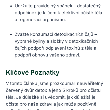
Udržujte pravidelný spánek – dostatečný
odpočinek je klíčem k efektivní očistě těla
a regeneraci organismu.
Zvažte konzumaci detoxikačních čajů –
vybrané byliny a složky v detoxikačních
čajích podpoří odplavení toxinů z těla a
podpoří obnovu vašeho zdraví.
Klíčové Poznatky
V tomto článku jsme prozkoumali neuvěřitelný
červený dvůr detox a jeho 5 kroků pro očistu
těla. Je důležité si uvědomit, jak důležitá je
očista pro naše zdraví a jak může pozitivně