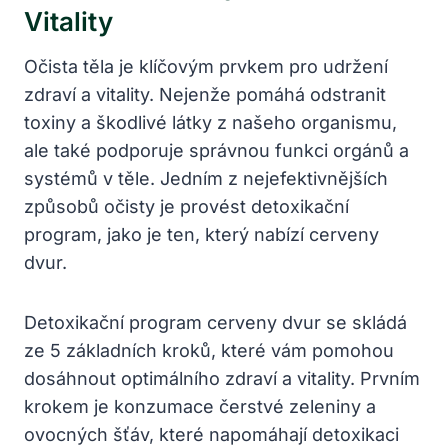
Vitality
Očista těla je klíčovým prvkem pro udržení
zdraví a vitality. Nejenže pomáhá odstranit
toxiny a škodlivé látky z našeho organismu,
ale také podporuje správnou funkci orgánů a
systémů v těle. Jedním z nejefektivnějších
způsobů očisty je provést detoxikační
program, jako je ten, který nabízí cerveny
dvur.
Detoxikační program cerveny dvur se skládá
ze 5 základních kroků, které vám pomohou
dosáhnout optimálního zdraví a vitality. Prvním
krokem je konzumace čerstvé zeleniny a
ovocných šťáv, které napomáhají detoxikaci