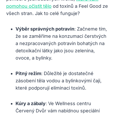
pomohou očistit tělo
od toxinů a Feel Good ze
všech stran. Jak to celé funguje?
Výběr správných potravin
: Začneme tím,
že se zaměříme na konzumaci čerstvých
a nezpracovaných potravin bohatých na
detoxikační látky jako jsou zelenina,
ovoce, a bylinky.
Pitný režim
: Důležité je dostatečné
zásobení těla vodou a bylinkovými čaji,
které podporují eliminaci toxinů.
Kúry a zábaly
: Ve Wellness centru
Červený Dvůr vám nabídnou speciální