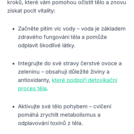
kroků, které vám pomohou očistit tělo a znovu
získat pocit vitality:
Začněte pitím víc vody – voda je základem
zdravého fungování těla a pomůže
odplavit škodlivé látky.
Integrujte do své stravy čerstvé ovoce a
zeleninu – obsahují důležité živiny a
antioxidanty,
které podpoří detoxikační
proces těla
.
Aktivujte své tělo pohybem – cvičení
pomáhá zrychlit metabolismus a
odplavování toxinů z těla.