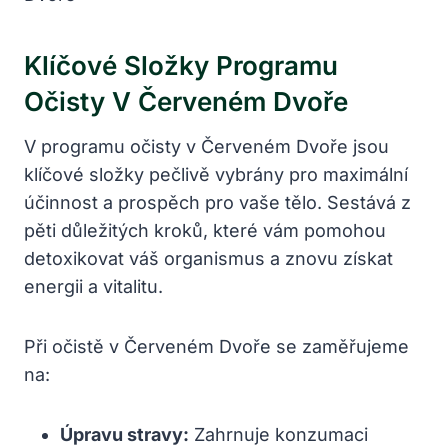
Klíčové Složky Programu
Očisty V Červeném Dvoře
V programu očisty v Červeném Dvoře jsou
klíčové složky pečlivě vybrány pro maximální
účinnost a prospěch pro vaše tělo. Sestává z
pěti důležitých kroků, které vám pomohou
detoxikovat váš organismus a znovu získat
energii a vitalitu.
Při očistě v Červeném Dvoře se zaměřujeme
na:
Úpravu stravy:
Zahrnuje konzumaci