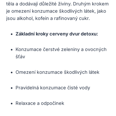
těla a dodávají důležité živiny. Druhým krokem
je omezení konzumace škodlivých látek, jako
jsou alkohol, kofein a rafinovaný cukr.
Základní kroky cerveny dvur detoxu:
Konzumace čerstvé zeleniny a ovocných
šťáv
Omezení konzumace škodlivých látek
Pravidelná konzumace čisté vody
Relaxace a odpočinek