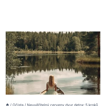
/
Očista
/
Neuvěřitelný cerveny dvur detox: 5 kroků