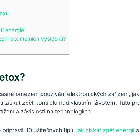
toxu
tí energie
ažení optimálních výsledků?
Detox?
asné omezení používání elektronických zařízení, jako 
a získat zpět kontrolu nad vlastním životem. Tato pra
žení a závislosti na technologiích.
 připravili 10 užitečných tipů,
jak získat zpět energii
a 