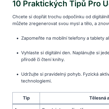
10 Praktických Tipů Pro Ú
Chcete si dopřát trochu odpočinku od digitáln
můžete zregenerovat svou mysl a tělo, a znov
Zapomeňte na mobilní telefony a tablety a
Vyhlaste si digitální den. Naplánujte si j
přírodě či čtení knihy.
Udržujte si pravidelný pohyb. Fyzická akti
technologiemi.
Tip
Tělesná a