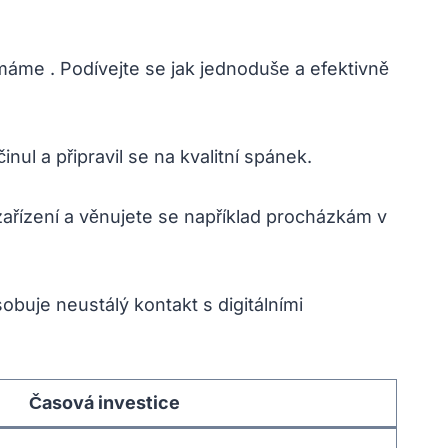
máme . Podívejte se jak jednoduše a efektivně
ul a připravil se na kvalitní spánek.
 zařízení a věnujete se například procházkám v
obuje neustálý kontakt s digitálními
Časová investice