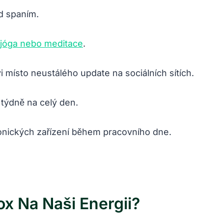
d spaním.
e jóga nebo meditace
.
místo neustálého update na sociálních sítích.
 týdně na celý den.
ronických zařízení během pracovního dne.
ox Na Naši Energii?