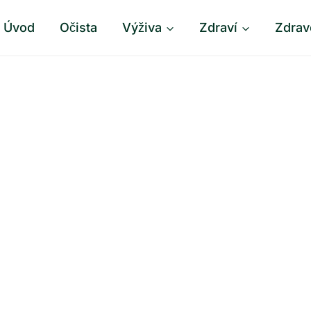
Úvod
Očista
Výživa
Zdraví
Zdrav