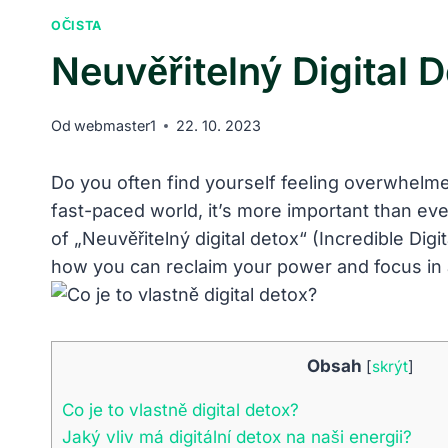
OČISTA
Neuvěřitelný Digital 
Od
webmaster1
22. 10. 2023
Do you often find yourself feeling overwhelmed
fast-paced world, it’s more important than ever
of „Neuvěřitelný digital detox“ (Incredible Digi
how you can reclaim your power and focus in a
Obsah
[
skrýt
]
Co je to vlastně digital detox?
Jaký vliv má digitální detox na naši energii?