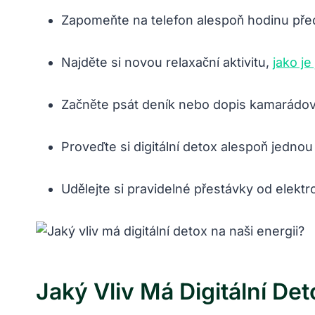
Zapomeňte na telefon alespoň hodinu pře
Najděte si novou relaxační aktivitu,
jako j
Začněte psát deník nebo dopis kamarádovi 
Proveďte si digitální detox alespoň jednou
Udělejte si pravidelné přestávky od elekt
Jaký Vliv Má Digitální Det