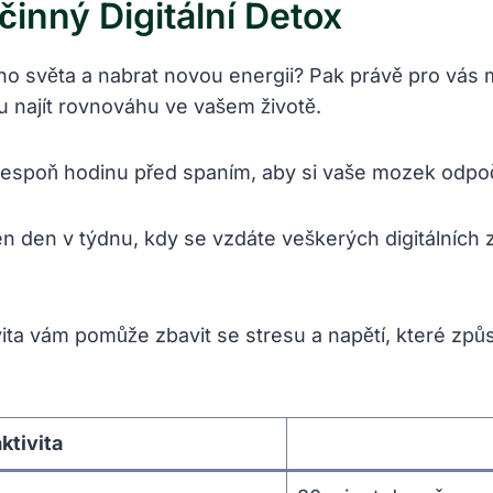
činný Digitální Detox
ího světa a nabrat novou energii? Pak právě pro vás 
u najít rovnováhu ve vašem životě.
lespoň hodinu před spaním, aby si vaše mozek odpočin
eden den v týdnu, kdy se vzdáte veškerých digitálních
vita vám pomůže zbavit se stresu a napětí, které způs
ktivita