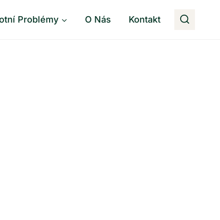
otní Problémy
O Nás
Kontakt