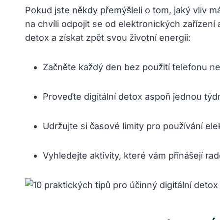
Pokud jste někdy přemýšleli o tom, jaký vliv má
na chvíli odpojit se od elektronických zařízení 
detox a získat zpět svou životní energii:
Začněte každý den bez použití telefonu ne
Proveďte digitální detox aspoň jednou týd
Udržujte si časové limity pro používání ele
Vyhledejte aktivity, které vám přinášejí rad