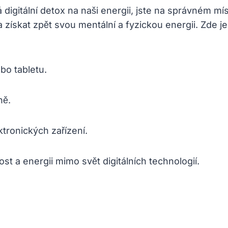
 digitální detox na naši energii, jste na správném mí
a získat zpět svou mentální a fyzickou energii. Zde je
bo tabletu.
ně.
ktronických zařízení.
ost a energii mimo svět digitálních technologií.