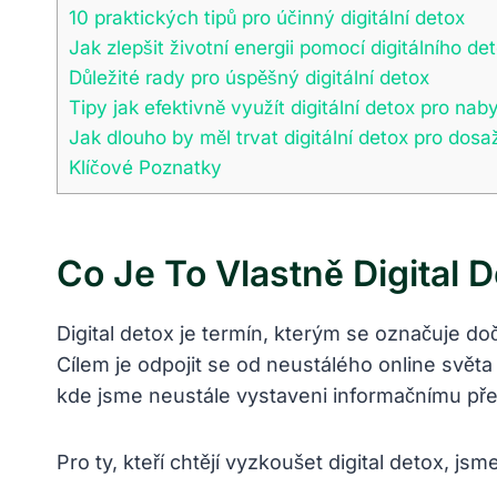
10 praktických tipů pro účinný digitální detox
Jak zlepšit životní energii pomocí digitálního de
Důležité rady pro úspěšný digitální detox
Tipy jak efektivně využít digitální detox pro naby
Jak dlouho by měl trvat digitální detox pro dos
Klíčové Poznatky
Co Je To Vlastně Digital 
Digital detox je termín, kterým se označuje doč
Cílem je odpojit se od neustálého online světa 
kde jsme neustále vystaveni informačnímu přetí
Pro ty, kteří chtějí vyzkoušet digital detox, jsme