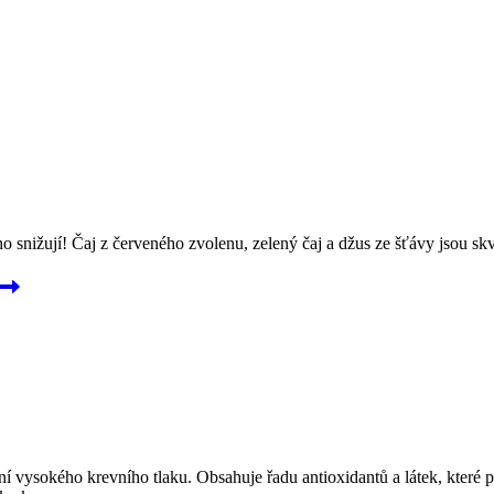
o snižují! Čaj z červeného zvolenu, zelený čaj a džus ze šťávy jsou skvěl
í vysokého krevního tlaku. Obsahuje řadu antioxidantů a látek, které 