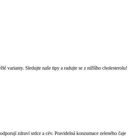
é varianty. Sledujte naše tipy a radujte se z nižšího cholesterolu!
podporují zdraví srdce a cév. Pravidelná konzumace zeleného čaje