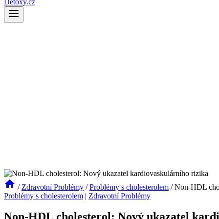
Detoxy.cz
/
Zdravotní Problémy
/
Problémy s cholesterolem
/
Non-HDL chole
Problémy s cholesterolem
|
Zdravotní Problémy
Non-HDL cholesterol: Nový ukazatel kardi