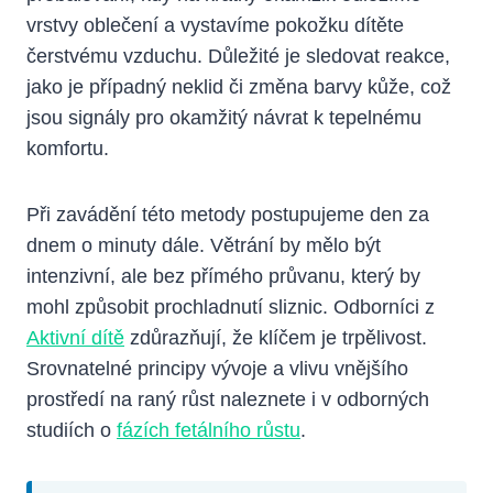
vrstvy oblečení a vystavíme pokožku dítěte
čerstvému vzduchu. Důležité je sledovat reakce,
jako je případný neklid či změna barvy kůže, což
jsou signály pro okamžitý návrat k tepelnému
komfortu.
Při zavádění této metody postupujeme den za
dnem o minuty dále. Větrání by mělo být
intenzivní, ale bez přímého průvanu, který by
mohl způsobit prochladnutí sliznic. Odborníci z
Aktivní dítě
zdůrazňují, že klíčem je trpělivost.
Srovnatelné principy vývoje a vlivu vnějšího
prostředí na raný růst naleznete i v odborných
studiích o
fázích fetálního růstu
.