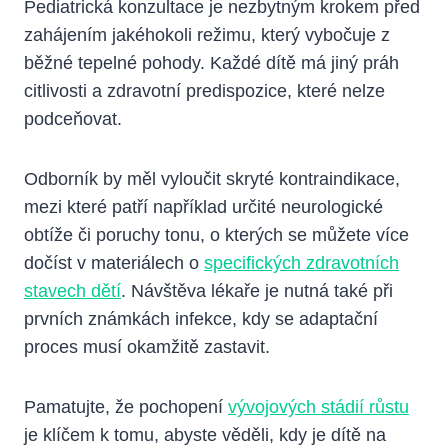
Pediatrická konzultace je nezbytným krokem před
zahájením jakéhokoli režimu, který vybočuje z
běžné tepelné pohody. Každé dítě má jiný práh
citlivosti a zdravotní predispozice, které nelze
podceňovat.
Odborník by měl vyloučit skryté kontraindikace,
mezi které patří například určité neurologické
obtíže či poruchy tonu, o kterých se můžete více
dočíst v materiálech o
specifických zdravotních
stavech dětí
. Návštěva lékaře je nutná také při
prvních známkách infekce, kdy se adaptační
proces musí okamžitě zastavit.
Pamatujte, že pochopení
vývojových stádií růstu
je klíčem k tomu, abyste věděli, kdy je dítě na