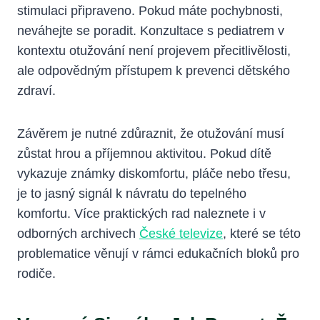
stimulaci připraveno. Pokud máte pochybnosti,
neváhejte se poradit. Konzultace s pediatrem v
kontextu otužování není projevem přecitlivělosti,
ale odpovědným přístupem k prevenci dětského
zdraví.
Závěrem je nutné zdůraznit, že otužování musí
zůstat hrou a příjemnou aktivitou. Pokud dítě
vykazuje známky diskomfortu, pláče nebo třesu,
je to jasný signál k návratu do tepelného
komfortu. Více praktických rad naleznete i v
odborných archivech
České televize
, které se této
problematice věnují v rámci edukačních bloků pro
rodiče.