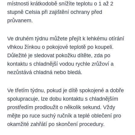
místnosti krátkodobě snížíte teplotu o 1 až 2
stupně Celsia při zajištění ochrany před
průvanem.
Ve druhém týdnu můžete přejít k lehkému otírání
vlhkou žínkou o pokojové teplotě po koupeli.
Důležité je sledovat pokožku dítěte, zda po
kontaktu s chladnější vodou rychle zrůžoví a
nezůstává chladná nebo bledá.
Ve třetím týdnu, pokud je dítě spokojené a dobře
spolupracuje, lze dobu kontaktu s chladnějším
prostředím prodloužit o několik sekund. Vždy
mějte po ruce suchý ručník a teplé oblečení pro
okamžité zahřátí po skončení procedury.