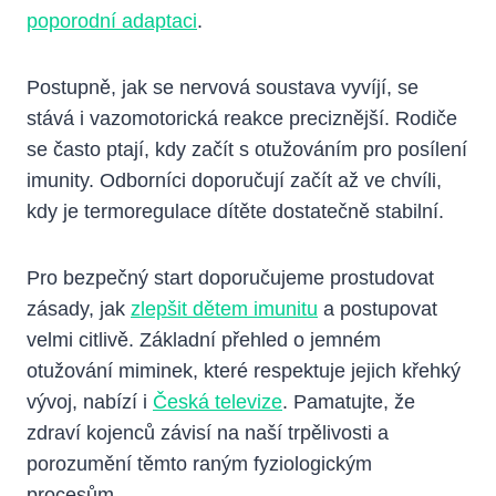
poporodní adaptaci
.
Postupně, jak se nervová soustava vyvíjí, se
stává i vazomotorická reakce preciznější. Rodiče
se často ptají, kdy začít s otužováním pro posílení
imunity. Odborníci doporučují začít až ve chvíli,
kdy je termoregulace dítěte dostatečně stabilní.
Pro bezpečný start doporučujeme prostudovat
zásady, jak
zlepšit dětem imunitu
a postupovat
velmi citlivě. Základní přehled o jemném
otužování miminek, které respektuje jejich křehký
vývoj, nabízí i
Česká televize
. Pamatujte, že
zdraví kojenců závisí na naší trpělivosti a
porozumění těmto raným fyziologickým
procesům.