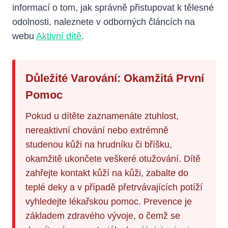
informací o tom, jak správně přistupovat k tělesné
odolnosti, naleznete v odborných článcích na
webu
Aktivní dítě
.
Důležité Varování: Okamžitá První
Pomoc
Pokud u dítěte zaznamenáte ztuhlost,
nereaktivní chování nebo extrémně
studenou kůži na hrudníku či bříšku,
okamžitě ukončete veškeré otužování. Dítě
zahřejte kontakt kůží na kůži, zabalte do
teplé deky a v případě přetrvávajících potíží
vyhledejte lékařskou pomoc. Prevence je
základem zdravého vývoje, o čemž se