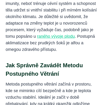
imunity, neboť trénuje cévní systém a schopnost
těla udržet si vnitřní stabilitu i při mírném kolísání
okolního klimatu. Je důležité si uvědomit, že
adaptace na změny teplot je u novorozenců
procesem, který vyžaduje čas, podobně jako je
tomu popsáno u
raného vývoje plodu
. Postupná
aklimatizace bez prudkých šoků je alfou a
omegou zdravého přístupu.
Jak Správně Zavádět Metodu
Postupného Větrání
Metoda postupného větrání začíná v prostoru,
kde se miminko cítí bezpečně a kde je teplota
vzduchu stabilní. Ideální je začít v době
přebalování, kdy na krátký okamžik odložíme