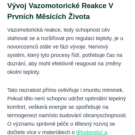
Vývoj Vazomotorické Reakce V
Prvních Měsících Života
Vazomotorická reakce, tedy schopnost cév
stahovat se a rozšiřovat pro regulaci teploty, je u
novorozenců stále ve fázi vývoje. Nervový
systém, který tyto procesy řídí, potřebuje čas na
dozrání, aby mohl efektivně reagovat na změny
okolní teploty.
Tato nezralost přímo ovlivňuje i imunitu miminek.
Pokud tělo není schopno udržet optimální tepelný
komfort, veškerá energie se spotřebuje na
termogenezi namísto budování obranyschopnosti.
O významu správné péče o tělesný rozvoj se
dočtete více v materiálech o
těhotenství a