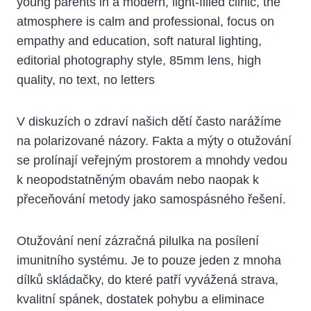
V diskuzích o zdraví našich dětí často narážíme
na polarizované názory. Fakta a mýty o otužování
se prolínají veřejným prostorem a mnohdy vedou
k neopodstatněným obavám nebo naopak k
přeceňování metody jako samospásného řešení.
Otužování není zázračná pilulka na posílení
imunitního systému. Je to pouze jeden z mnoha
dílků skládačky, do které patří vyvážená strava,
kvalitní spánek, dostatek pohybu a eliminace