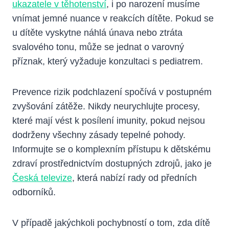
ukazatele v těhotenství
, i po narození musíme
vnímat jemné nuance v reakcích dítěte. Pokud se
u dítěte vyskytne náhlá únava nebo ztráta
svalového tonu, může se jednat o varovný
příznak, který vyžaduje konzultaci s pediatrem.
Prevence rizik podchlazení spočívá v postupném
zvyšování zátěže. Nikdy neurychlujte procesy,
které mají vést k posílení imunity, pokud nejsou
dodrženy všechny zásady tepelné pohody.
Informujte se o komplexním přístupu k dětskému
zdraví prostřednictvím dostupných zdrojů, jako je
Česká televize
, která nabízí rady od předních
odborníků.
V případě jakýchkoli pochybností o tom, zda dítě