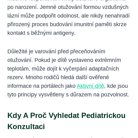
po narození. Jemné otužování formou vzdušných
lázní může podpořit odolnost, ale nikdy nenahradí
přirozený proces budování imunitní paměti skrze
kontakt s běžnými antigeny.
Důležité je varování před přeceňováním
otužování. Pokud je dítě vystaveno extrémním
teplotám, může dojít k vyčerpání adaptačních
rezerv. Mnoho rodičů hledá další ověřené
informace na portálech jako
Aktivní dítě
, kde jsou
tyto principy vysvětleny s důrazem na pozvolnost.
Kdy A Proč Vyhledat Pediatrickou
Konzultaci