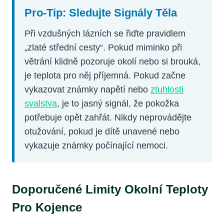
Pro-Tip: Sledujte Signály Těla
Při vzdušných lázních se řiďte pravidlem
„zlaté střední cesty“. Pokud miminko při
větrání klidně pozoruje okolí nebo si brouká,
je teplota pro něj příjemná. Pokud začne
vykazovat známky napětí nebo
ztuhlosti
svalstva
, je to jasný signál, že pokožka
potřebuje opět zahřát. Nikdy neprovádějte
otužování, pokud je dítě unavené nebo
vykazuje známky počínající nemoci.
Doporučené Limity Okolní Teploty
Pro Kojence