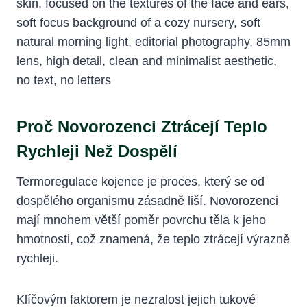
Proč Novorozenci Ztrácejí Teplo
Rychleji Než Dospělí
Termoregulace kojence je proces, který se od
dospělého organismu zásadně liší. Novorozenci
mají mnohem větší poměr povrchu těla k jeho
hmotnosti, což znamená, že teplo ztrácejí výrazně
rychleji.
Klíčovým faktorem je nezralost jejich tukové