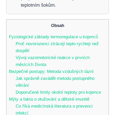
teplotním šokům.
Obsah
Fyziologické základy termoregulace u kojenců
Proč novorozenci ztrácejí teplo rychleji než
dospělí
Vývoj vazomotorické reakce v prvních
měsících života
Bezpečné postupy: Metoda vzdušných lázní
Jak správně zavádět metodu postupného
větrání
Doporučené limity okolní teploty pro kojence
Mýty a fakta o otužování a dětské imunitě
Co říká medicínská literatura o prevenci
infekcí