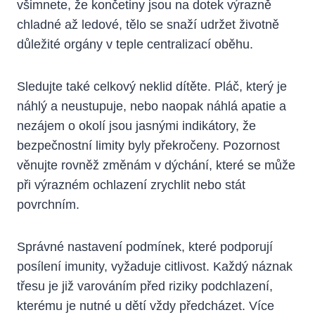
všimnete, že končetiny jsou na dotek výrazně
chladné až ledové, tělo se snaží udržet životně
důležité orgány v teple centralizací oběhu.
Sledujte také celkový neklid dítěte. Pláč, který je
náhlý a neustupuje, nebo naopak náhlá apatie a
nezájem o okolí jsou jasnými indikátory, že
bezpečnostní limity byly překročeny. Pozornost
věnujte rovněž změnám v dýchání, které se může
při výrazném ochlazení zrychlit nebo stát
povrchním.
Správné nastavení podmínek, které podporují
posílení imunity, vyžaduje citlivost. Každý náznak
třesu je již varováním před riziky podchlazení,
kterému je nutné u dětí vždy předcházet. Více