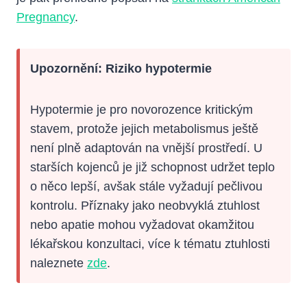
Pregnancy
.
Upozornění: Riziko hypotermie
Hypotermie je pro novorozence kritickým
stavem, protože jejich metabolismus ještě
není plně adaptován na vnější prostředí. U
starších kojenců je již schopnost udržet teplo
o něco lepší, avšak stále vyžadují pečlivou
kontrolu. Příznaky jako neobvyklá ztuhlost
nebo apatie mohou vyžadovat okamžitou
lékařskou konzultaci, více k tématu ztuhlosti
naleznete
zde
.