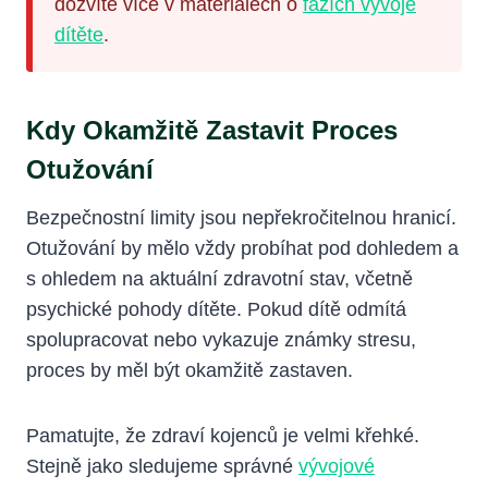
dozvíte více v materiálech o
fázích vývoje
dítěte
.
Kdy Okamžitě Zastavit Proces
Otužování
Bezpečnostní limity jsou nepřekročitelnou hranicí.
Otužování by mělo vždy probíhat pod dohledem a
s ohledem na aktuální zdravotní stav, včetně
psychické pohody dítěte. Pokud dítě odmítá
spolupracovat nebo vykazuje známky stresu,
proces by měl být okamžitě zastaven.
Pamatujte, že zdraví kojenců je velmi křehké.
Stejně jako sledujeme správné
vývojové