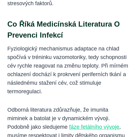
stresových faktorů.
Co Říká Medicínská Literatura O
Prevenci Infekcí
Fyziologický mechanismus adaptace na chlad
spočívá v tréninku vazomotoriky, tedy schopnosti
cév rychle reagovat na změnu teploty. Při mírném
ochlazení dochází k prokrvení periferních tkání a
následnému stažení cév, což stimuluje
termoregulaci.
Odborná literatura zdůrazňuje, že imunita
miminek a batolat je v dynamickém vývoji.
Podobně jako sledujeme
fáze fetálního vývoje
,
musíme respektovat i limity dětského organismu