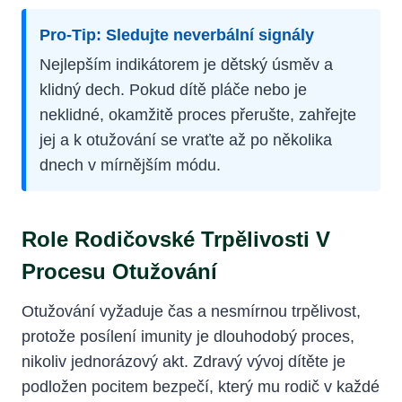
Pro-Tip: Sledujte neverbální signály
Nejlepším indikátorem je dětský úsměv a
klidný dech. Pokud dítě pláče nebo je
neklidné, okamžitě proces přerušte, zahřejte
jej a k otužování se vraťte až po několika
dnech v mírnějším módu.
Role Rodičovské Trpělivosti V
Procesu Otužování
Otužování vyžaduje čas a nesmírnou trpělivost,
protože posílení imunity je dlouhodobý proces,
nikoliv jednorázový akt. Zdravý vývoj dítěte je
podložen pocitem bezpečí, který mu rodič v každé