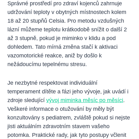
Správné prostředí pro zdraví kojenců zahrnuje
udržování teploty v obytných místnostech kolem
18 až 20 stupňů Celsia. Pro metodu vzdušných
lázní můžeme teplotu krátkodobě snížit o další 2
až 3 stupně, pokud je miminko v klidu a pod
dohledem. Tato mírná změna stačí k aktivaci
vazomotorické reakce, aniž by došlo k
nežádoucímu tepelnému stresu.
Je nezbytné respektovat individuální
temperament dítěte a fázi jeho vývoje, jak uvádí i
zdroje sledující
vývoj miminka měsíc po měsíci
.
Veškeré informace o otužování by měly být
konzultovány s pediatrem, zvláště pokud si nejste
jisti aktuálním zdravotním stavem vašeho
potomka. Praktické rady, jak tyto postupy včlenit