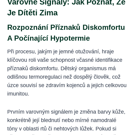
Varovné Signály: Jak Poznat, Že
Je Dítěti Zima
Rozpoznání Příznaků Diskomfortu
A Počínající Hypotermie
Při procesu, jakým je jemné otužování, hraje
klíčovou roli vaše schopnost včasné identifikace
příznaků diskomfortu. Dětský organismus má
odlišnou termoregulaci než dospělý člověk, což
úzce souvisí se zdravím kojenců a jejich celkovou
imunitou.
Prvním varovným signálem je změna barvy kůže,
konkrétně její blednutí nebo mírné namodralé
tóny v oblasti rtů či nehtových lůžek. Pokud si