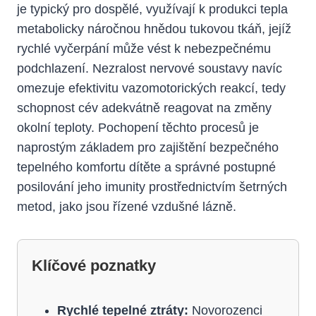
je typický pro dospělé, využívají k produkci tepla
metabolicky náročnou hnědou tukovou tkáň, jejíž
rychlé vyčerpání může vést k nebezpečnému
podchlazení. Nezralost nervové soustavy navíc
omezuje efektivitu vazomotorických reakcí, tedy
schopnost cév adekvátně reagovat na změny
okolní teploty. Pochopení těchto procesů je
naprostým základem pro zajištění bezpečného
tepelného komfortu dítěte a správné postupné
posilování jeho imunity prostřednictvím šetrných
metod, jako jsou řízené vzdušné lázně.
Klíčové poznatky
Rychlé tepelné ztráty:
Novorozenci