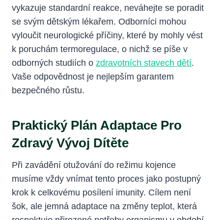
vykazuje standardní reakce, neváhejte se poradit
se svým dětským lékařem. Odborníci mohou
vyloučit neurologické příčiny, které by mohly vést
k poruchám termoregulace, o nichž se píše v
odborných studiích o
zdravotních stavech dětí
.
Vaše odpovědnost je nejlepším garantem
bezpečného růstu.
Praktický Plán Adaptace Pro
Zdravý Vývoj Dítěte
Při zavádění otužování do režimu kojence
musíme vždy vnímat tento proces jako postupný
krok k celkovému posílení imunity. Cílem není
šok, ale jemná adaptace na změny teplot, která
respektuje přirozené potřeby organismu v období