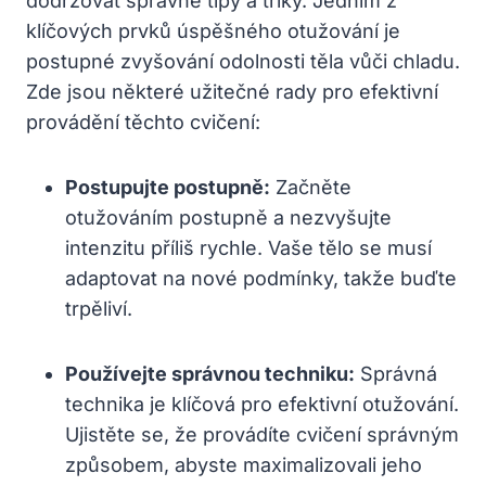
dodržovat správné tipy a triky. Jedním z
klíčových prvků úspěšného otužování je
postupné zvyšování odolnosti těla vůči chladu.
Zde jsou některé užitečné rady pro efektivní
provádění těchto cvičení:
Postupujte postupně:
Začněte
otužováním postupně a nezvyšujte
intenzitu příliš rychle. Vaše tělo se musí
adaptovat na nové podmínky, takže buďte
trpěliví.
Používejte správnou techniku:
Správná
technika je klíčová pro efektivní otužování.
Ujistěte se, že provádíte cvičení správným
způsobem, abyste maximalizovali jeho