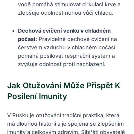
vodě pomáhá stimulovat cirkulaci krve a
zlepšuje odolnost nohou vůči chladu.
Dechová cvičení venku v chladném
počasí:
Pravidelné dechové cvičení na
čerstvém vzduchu v chladném počasí
pomáhá posilovat respirační systém a
zvyšuje odolnost proti nachlazení.
Jak Otužování Může Přispět K
Posílení Imunity
V Rusku je otužování tradiční praktika, která
má dlouhou historii a je spojena se zlepšením
imunity a celkovým zdravím. Sibiřští obyvatelé