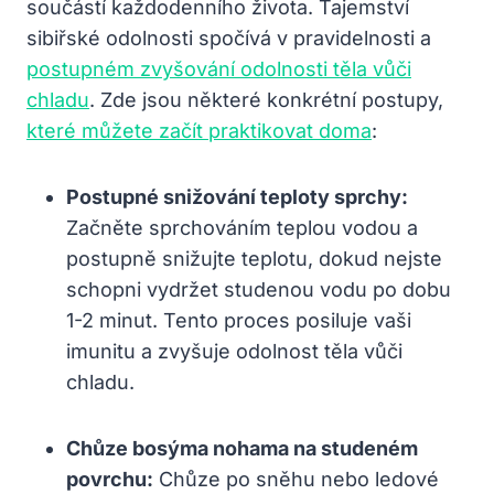
součástí každodenního života. Tajemství
sibiřské odolnosti spočívá v pravidelnosti a
postupném zvyšování odolnosti těla vůči
chladu
. Zde jsou některé konkrétní postupy,
které můžete začít praktikovat doma
:
Postupné snižování teploty sprchy:
Začněte sprchováním teplou vodou a
postupně snižujte teplotu, dokud nejste
schopni vydržet studenou vodu po dobu
1-2 minut. Tento proces posiluje vaši
imunitu a zvyšuje odolnost těla vůči
chladu.
Chůze bosýma nohama na studeném
povrchu:
Chůze po sněhu nebo ledové