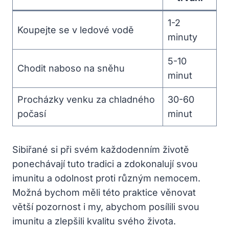
1-2
Koupejte se v ledové vodě
minuty
5-10
Chodit naboso na sněhu
minut
Procházky venku za chladného
30-60
počasí
minut
Sibiřané si při svém každodenním životě
ponechávají tuto tradici a zdokonalují svou
imunitu a odolnost proti různým nemocem.
Možná bychom měli této praktice věnovat
větší pozornost i my, abychom posílili svou
imunitu a zlepšili kvalitu svého života.