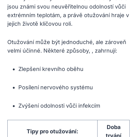
jsou známi svou neuvěřitelnou odolností vůči
extrémním teplotám, a právě otužování hraje v
jejich životě klíčovou roli.
Otužování může být jednoduché, ale zároveň
velmi účinné. Některé způsoby, , zahrnují:
Zlepšení krevního oběhu
Posílení nervového systému
Zvýšení odolnosti vůči infekcím
Doba
Tipy pro otužování:
trvání