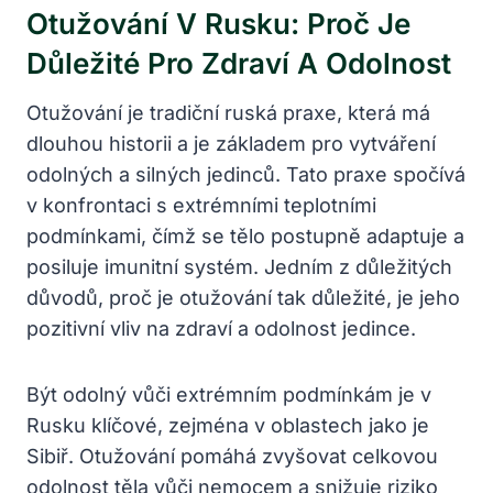
Otužování V Rusku: Proč Je
Důležité Pro Zdraví A Odolnost
Otužování je tradiční ruská praxe, která má
dlouhou historii a je základem pro vytváření
odolných a silných jedinců. Tato praxe spočívá
v konfrontaci s extrémními teplotními
podmínkami, čímž se tělo postupně adaptuje a
posiluje imunitní systém. Jedním z důležitých
důvodů, proč je otužování tak důležité, je jeho
pozitivní vliv na zdraví a odolnost jedince.
Být odolný vůči extrémním podmínkám je v
Rusku klíčové, zejména v oblastech jako je
Sibiř. Otužování pomáhá zvyšovat celkovou
odolnost těla vůči nemocem a snižuje riziko