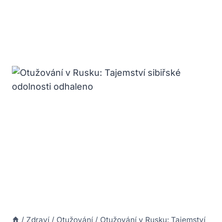
/
Zdraví
/
Otužování
/
Otužování v Rusku: Tajemství