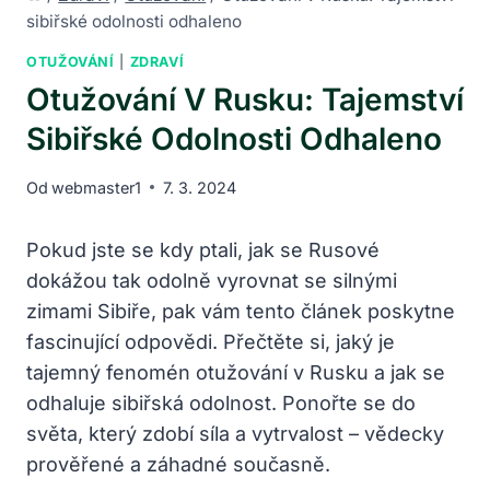
sibiřské odolnosti odhaleno
OTUŽOVÁNÍ
|
ZDRAVÍ
Otužování V Rusku: Tajemství
Sibiřské Odolnosti Odhaleno
Od
webmaster1
7. 3. 2024
Pokud jste se kdy ptali, jak se Rusové
dokážou tak odolně vyrovnat se silnými
zimami Sibiře, pak vám tento článek poskytne
fascinující odpovědi. Přečtěte si, jaký je
tajemný fenomén otužování v Rusku a jak se
odhaluje sibiřská odolnost. Ponořte se do
světa, který zdobí síla a vytrvalost – vědecky
prověřené a záhadné současně.