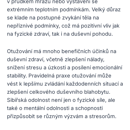
v prudkém mrazu nebo vystavení se
extrémním teplotním podmínkám. Velký důraz
se klade na postupné zvykání těla na
nepříznivé podmínky, což má pozitivní vliv jak
na fyzické zdraví, tak i na duševní pohodu.
Otužování má mnoho benefičních účinků na
duševní zdraví, včetně zlepšení nálady,
snížení stresu a úzkosti a posílení emocionální
stability. Pravidelná praxe otužování může
vést k lepšímu zvládání každodenních situací a
zlepšení celkového duševního blahobytu.
Sibiřská odolnost není jen o fyzické síle, ale
také o mentální odolnosti a schopnosti
přizpůsobit se různým výzvám a stresorům.