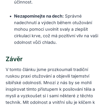
účinnost.
Nezapomínejte na dech:
Správné
nadechnutí a výdech během otužování
mohou pomoci uvolnit svaly a zlepšit
cirkulaci krve, což má pozitivní vliv na vaši
odolnost vůči chladu.
Závěr
V tomto článku jsme prozkoumali tradiční
ruskou praxi otužování a objevili tajemství
sibiřské odolnosti. Mnozí z nás by se mohli
inspirovat tímto přístupem k posilování těla a
mysli a vyzkoušet si i sami některé z těchto
technik. Mít odolnost a vnitřní sílu je klíčem k