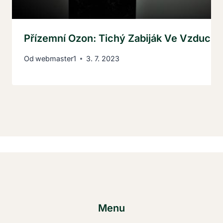
Přízemní Ozon: Tichý Zabiják Ve Vzduch
Od
webmaster1
3. 7. 2023
Menu