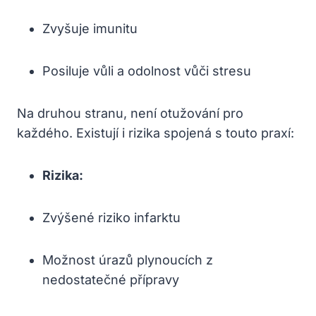
Zvyšuje imunitu
Posiluje vůli a odolnost vůči stresu
Na druhou stranu, není otužování pro
každého. Existují i rizika spojená s touto praxí:
Rizika:
Zvýšené riziko infarktu
Možnost úrazů plynoucích z
nedostatečné přípravy