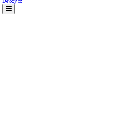
Detoxy.cz