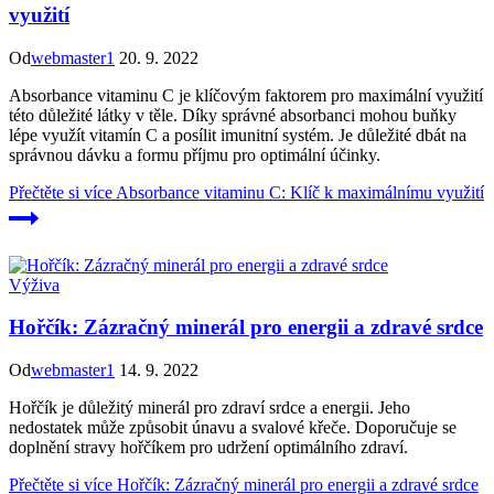
využití
Od
webmaster1
20. 9. 2022
Absorbance vitaminu C je klíčovým faktorem pro maximální využití
této důležité látky v těle. Díky správné absorbanci mohou buňky
lépe využít vitamín C a posílit imunitní systém. Je důležité dbát na
správnou dávku a formu příjmu pro optimální účinky.
Přečtěte si více
Absorbance vitaminu C: Klíč k maximálnímu využití
Výživa
Hořčík: Zázračný minerál pro energii a zdravé srdce
Od
webmaster1
14. 9. 2022
Hořčík je důležitý minerál pro zdraví srdce a energii. Jeho
nedostatek může způsobit únavu a svalové křeče. Doporučuje se
doplnění stravy hořčíkem pro udržení optimálního zdraví.
Přečtěte si více
Hořčík: Zázračný minerál pro energii a zdravé srdce