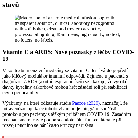
stavů
Vitamin C a ARDS: Nové poznatky z léčby COVID-
19
V kontextu intenzivní medicíny se vitamin C dostává do popředí
jako klíčový modulátor imunitní odpovědi. Zejména u pacientů s
diagnózou ARDS (akutní respirační tíseň) se ukazuje, že vysoké
dávky kyseliny askorbové mohou hrát zásadní roli při stabilizaci
cévní permeability.
Výzkumy, na které odkazuje studie
Pascoe (2020)
, naznačují, že
intravenózní aplikace tohoto vitaminu je integrální součástí
protokolu pro pacienty s těžkým průběhem COVID-19. Zásadním
mechanismem je zde podpora endoteliální funkce, která je při
rozvoji plicního selhání často kriticky narušena.