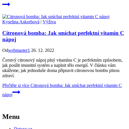
Kyselina Askorbová
|
Výživa
Citronová bomba: Jak smíchat perfektní vitamin C
nápoj
Od
webmaster1
26. 12. 2022
Čerstvý citronový nápoj plný vitamínu C je perfektním způsobem,
jak posílit imunitní systém a naplnit tělo energií. V článku vám
ukážeme, jak jednoduše doma připravit citronovou bombu plnou
zdraví.
Přečtěte si více
Citronová bomba: Jak smíchat perfektní vitamin C
nápoj
Menu
Detoxy.cz