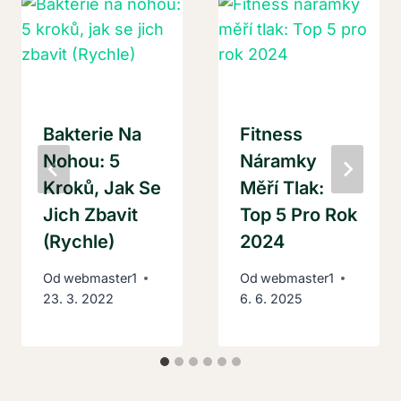
Bakterie Na
Fitness
Nohou: 5
Náramky
Kroků, Jak Se
Měří Tlak:
Jich Zbavit
Top 5 Pro Rok
(Rychle)
2024
Od
webmaster1
Od
webmaster1
23. 3. 2022
6. 6. 2025