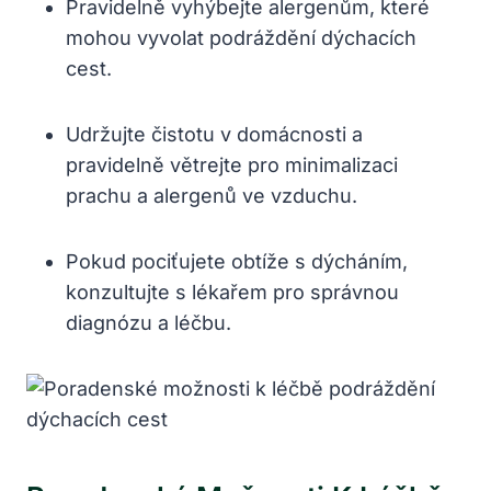
Pravidelně ‌vyhýbejte​ alergenům, ‍které
mohou ‌vyvolat podráždění dýchacích
cest.
Udržujte čistotu v domácnosti a
pravidelně větrejte pro minimalizaci
prachu a alergenů ve‌ vzduchu.
Pokud pociťujete obtíže s dýcháním,
konzultujte ‌s lékařem pro ⁣správnou
diagnózu a léčbu.