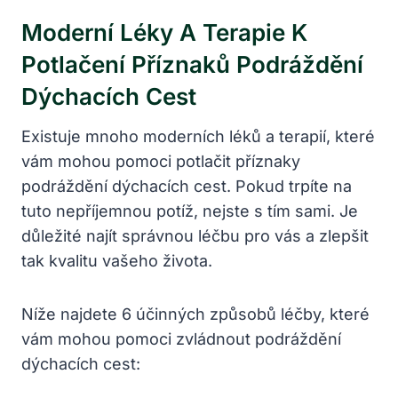
Moderní Léky A Terapie K
Potlačení Příznaků Podráždění
Dýchacích Cest
Existuje mnoho moderních⁣ léků a terapií, které
vám⁣ mohou pomoci potlačit⁣ příznaky
podráždění dýchacích cest. Pokud⁣ trpíte na
tuto ⁢nepříjemnou potíž, nejste s tím sami.‌ Je
důležité najít správnou léčbu pro vás a ​zlepšit​
tak kvalitu‌ vašeho života.
Níže ‍najdete 6 účinných způsobů léčby, které
vám mohou ‍pomoci ‍zvládnout podráždění
dýchacích cest: