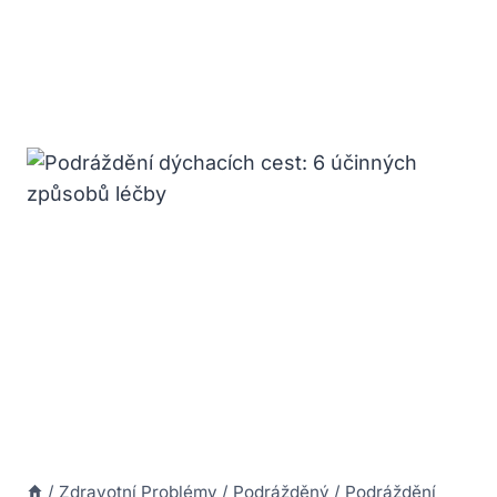
/
Zdravotní Problémy
/
Podrážděný
/
Podráždění