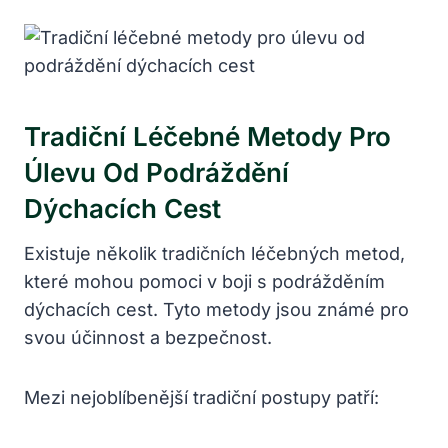
Tradiční Léčebné‌ Metody‍ Pro
Úlevu Od Podráždění
Dýchacích Cest
Existuje několik tradičních léčebných metod,
které mohou pomoci v boji s podrážděním
dýchacích⁤ cest. Tyto metody jsou známé pro
svou účinnost ‌a bezpečnost.
Mezi nejoblíbenější tradiční postupy ⁢patří: