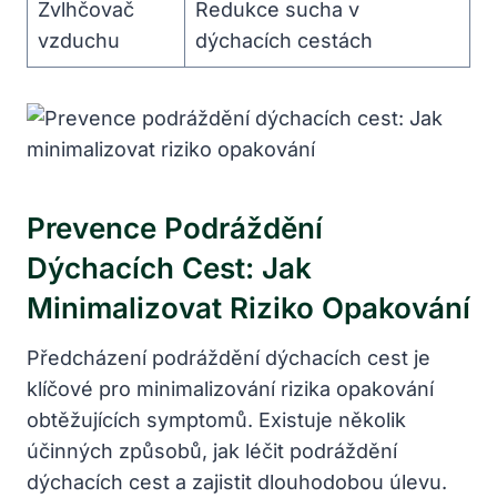
Zvlhčovač
Redukce sucha v
vzduchu
dýchacích cestách
Prevence Podráždění
⁣dýchacích Cest: Jak
‌minimalizovat Riziko Opakování
Předcházení podráždění​ dýchacích cest je
klíčové pro minimalizování⁣ rizika opakování
obtěžujících symptomů. Existuje několik
účinných ⁤způsobů, jak léčit podráždění
dýchacích cest a ‍zajistit dlouhodobou úlevu.