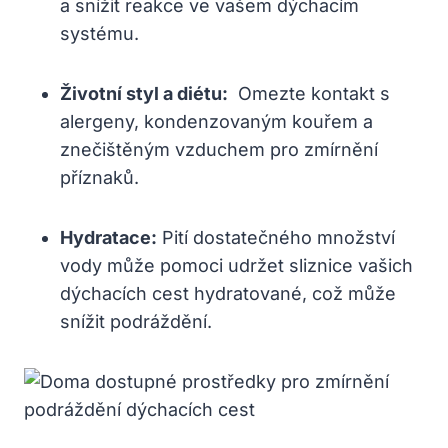
a snížit ‍reakce ve ⁢vašem dýchacím ​
systému.
Životní styl a diétu:
⁣ Omezte kontakt s⁣
alergeny, kondenzovaným⁣ kouřem a
znečištěným vzduchem pro zmírnění
příznaků.
Hydratace:
‌Pití dostatečného množství
vody může ‌pomoci udržet sliznice vašich
dýchacích cest hydratované, což může
snížit​ podráždění.