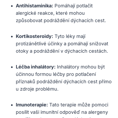
Antihistaminika:
Pomáhají potlačit
alergické‌ reakce, ⁤které mohou
způsobovat podráždění dýchacích cest.
Kortikosteroidy:
Tyto léky ⁣mají
protizánětlivé účinky a ​pomáhají snižovat
otoky a ⁤podráždění v dýchacích⁢ cestách.
Léčba inhalátory:
Inhalátory mohou být
účinnou formou léčby pro potlačení
příznaků podráždění ‌dýchacích cest přímo
u ‌zdroje⁣ problému.
Imunoterapie:
Tato terapie může pomoci
posílit⁢ vaši imunitní⁣ odpověď na ⁣alergeny