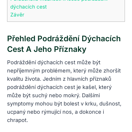
dýchacích cest
Závěr
Přehled Podráždění Dýchacích ​
Cest A Jeho Příznaky
Podráždění dýchacích cest ‌může ⁢být
nepříjemným problémem, který může zhoršit
kvalitu života. ‌Jedním z hlavních příznaků
podráždění dýchacích cest⁤ je⁣ kašel, který
může ​být suchý nebo mokrý. Dalšími
symptomy mohou‍ být bolest v krku, dušnost,
ucpaný⁤ nebo rýmující ⁤nos, a dokonce i
chrapot.