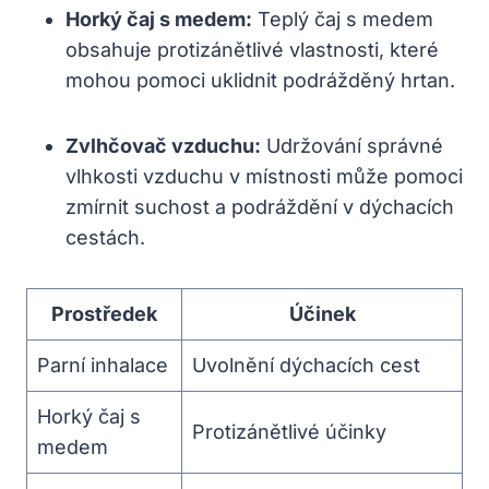
Horký čaj s medem:
⁤Teplý čaj s medem
obsahuje protizánětlivé vlastnosti,⁤ které
mohou pomoci uklidnit podrážděný hrtan.
Zvlhčovač vzduchu:
Udržování správné
vlhkosti vzduchu v ​místnosti může ​pomoci
zmírnit suchost a podráždění v dýchacích
cestách.
Prostředek
Účinek
Parní inhalace
Uvolnění dýchacích cest
Horký čaj s
Protizánětlivé účinky
medem