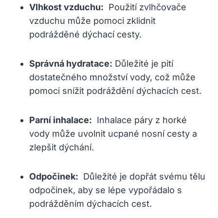
Vlhkost vzduchu:
‍ Použití zvlhčovače
vzduchu může⁤ pomoci zklidnit
podrážděné dýchací cesty.
Správná hydratace:
Důležité je​ pití
dostatečného ⁢množství vody, což může
pomoci snížit​ podráždění dýchacích cest.
Parní inhalace:
⁢ Inhalace páry z horké
vody může uvolnit ucpané nosní cesty a
zlepšit dýchání.
Odpočinek:
​ Důležité je dopřát svému tělu
odpočinek, aby se lépe vypořádalo⁤ s
⁢podrážděním dýchacích cest.