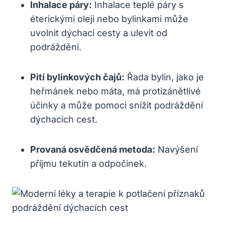
Inhalace páry:
Inhalace teplé páry s
éterickými oleji⁤ nebo bylinkami může
uvolnit dýchací cesty a ulevit od
podráždění.
Pití bylinkových čajů:
Řada bylin, jako je
heřmánek ‍nebo máta, má⁣ protizánětlivé‌
účinky a může ⁣pomoci snížit podráždění
dýchacích cest.
Provaná osvědčená metoda:
Navýšení
příjmu tekutin ​a​ odpočinek.