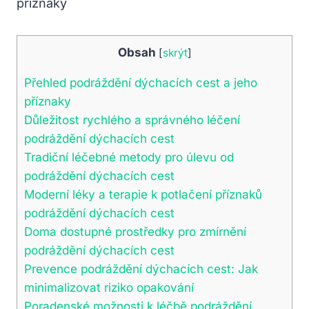
Obsah
[
skrýt
]
Přehled podráždění dýchacích ​cest a jeho
příznaky
Důležitost rychlého ‌a správného léčení
podráždění dýchacích cest
Tradiční léčebné‌ metody‍ pro úlevu od
podráždění dýchacích cest
Moderní léky a terapie k potlačení příznaků
podráždění dýchacích cest
Doma ‍dostupné prostředky pro ⁢zmírnění
‍podráždění dýchacích cest
Prevence podráždění ⁣dýchacích cest: Jak
‌minimalizovat riziko opakování
Poradenské možnosti k léčbě podráždění