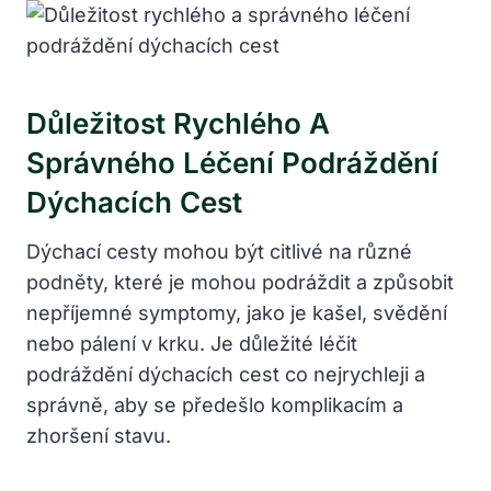
Důležitost Rychlého ‌a
Správného Léčení Podráždění
Dýchacích Cest
Dýchací cesty mohou být citlivé na různé
podněty, které ⁣je mohou podráždit a způsobit ​
nepříjemné symptomy, jako je ⁢kašel, svědění
nebo pálení v krku. Je důležité ⁢léčit
podráždění dýchacích cest⁣ co nejrychleji a
správně, aby se předešlo komplikacím a
zhoršení stavu.